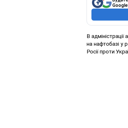
Google
В адміністраці
на нафтобазі у 
Росії проти Укра