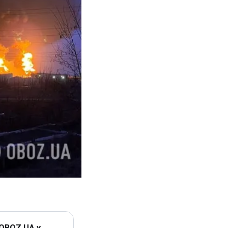
 OBOZ.UA у