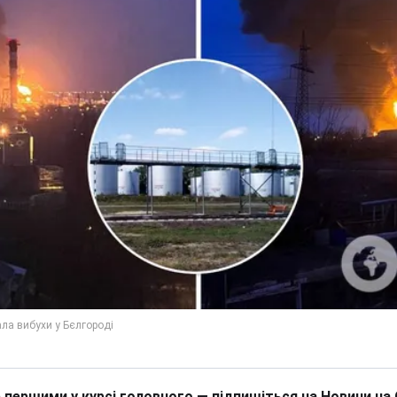
 першими у курсі головного — підпишіться на Новини на