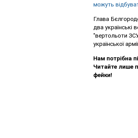
можуть відбуват
Глава Бєлгород
два українські 
"вертольоти ЗСУ
української армі
Нам потрібна 
Читайте лише п
фейки!