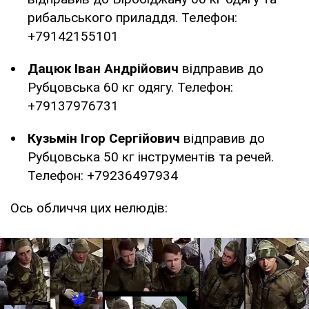
рибальського приладдя. Телефон:
+79142155101
Дацюк Іван Андрійович
відправив до
Рубцовська 60 кг одягу. Телефон:
+79137976731
Кузьмін Ігор Сергійович
відправив до
Рубцовська 50 кг інструментів та речей.
Телефон: +79236497934
Ось обличчя цих нелюдів: