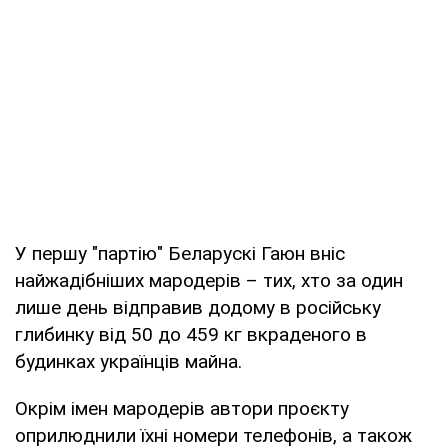
У першу "партію" Беларускі Гаюн вніс
найжадібніших мародерів – тих, хто за один
лише день відправив додому в російську
глибинку від 50 до 459 кг вкраденого в
будинках українців майна.
Окрім імен мародерів автори проєкту
оприлюднили їхні номери телефонів, а також