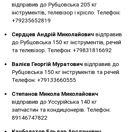
відправив до Рубцовська 205 кг
інструментів, телевізор і крісло. Телефон:
+79235652819
Сердцев Андрій Миколайович
відправив
до Рубцовська 150 кг інструментів, речей
та телевізор. Телефон: +79831816692
Валієв Георгій Муратович
відправив до
Рубцовська 150 кг інструментів та речей.
Телефон: +79133660555
Степанов Микола Миколайович
відправив до Уссурійська 140 кг
запчастин та кондиціонерів. Телефон:
89146747822
Канболатов Ельдар Арсланович