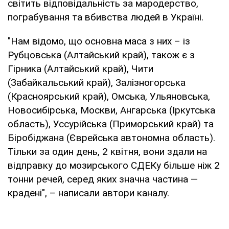
світить відповідальність за мародерство,
пограбування та вбивства людей в Україні.
"Нам відомо, що основна маса з них – із
Рубцовська (Алтайський край), також є з
Гірника (Алтайський край), Чити
(Забайкальський край), Залізногорська
(Красноярський край), Омська, Ульяновська,
Новосибірська, Москви, Ангарська (Іркутська
область), Уссурійська (Приморський край) та
Біробіджана (Єврейська автономна область).
Тільки за один день, 2 квітня, вони здали на
відправку до мозирського СДЕКу більше ніж 2
тонни речей, серед яких значна частина —
крадені", – написали автори каналу.