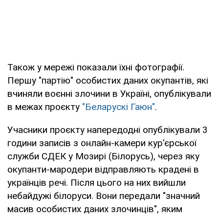
Також у мережі показали їхні фотографії.
Першу "партію" особистих даних окупантів, які
вчиняли воєнні злочини в Україні, опублікували
в межах проєкту
"Беларускі Гаюн"
.
Учасники проєкту напередодні опублікували 3
години записів з онлайн-камери кур'єрської
служби CДЕК у Мозирі (Білорусь), через яку
окупанти-мародери відправляють крадені в
українців речі. Після цього на них вийшли
небайдужі білоруси. Вони передали "значний
масив особистих даних злочинців", яким