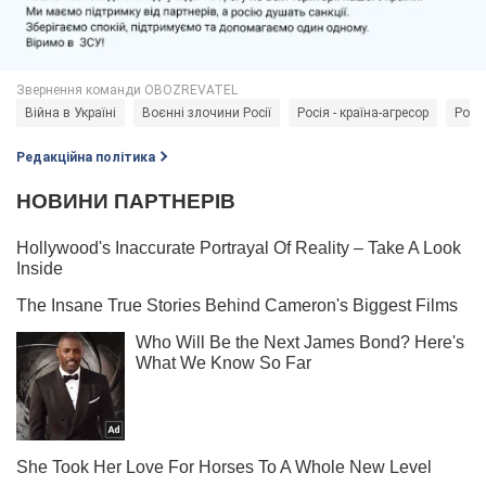
Війна в Україні
Воєнні злочини Росії
Росія - країна-агресор
Росі
Редакційна політика