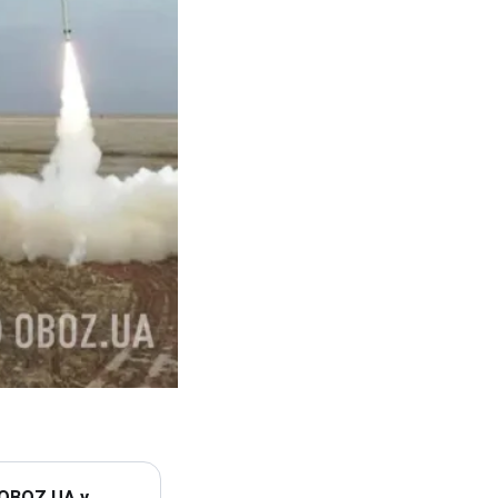
 OBOZ.UA у