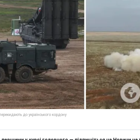
 першими у курсі головного — підпишіться на Новини на