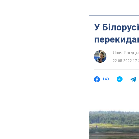
У Білорус
перекидан
Лілія Рагуць
22.05.2022 17:
140