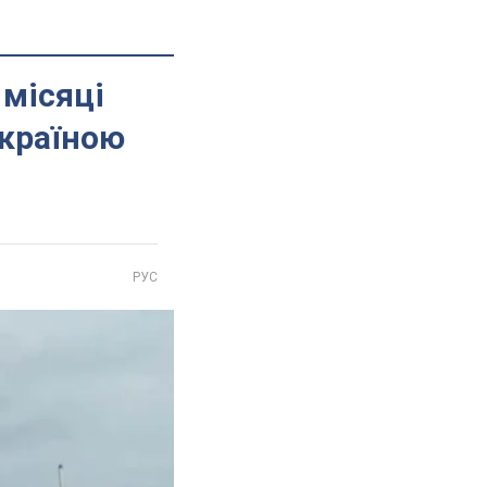
 місяці
Україною
РУС