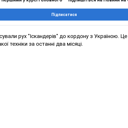
Підписатися
ксували рух "Іскандерів" до кордону з Україною. Ц
ої техніки за останні два місяці.