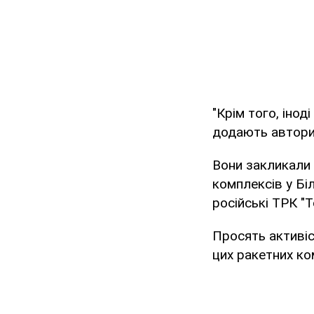
"Крім того, інод
додають автори 
Вони закликали 
комплексів у Бі
російські ТРК "Т
Просять активіс
цих ракетних ко