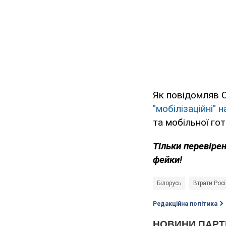
Як повідомляв 
"мобілізаційні" 
та мобільної гот
Тільки перевіре
фейки!
Білорусь
Втрати Росі
Редакційна політика