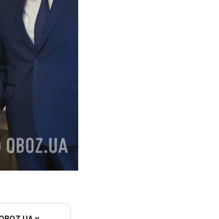
 OBOZ.UA у