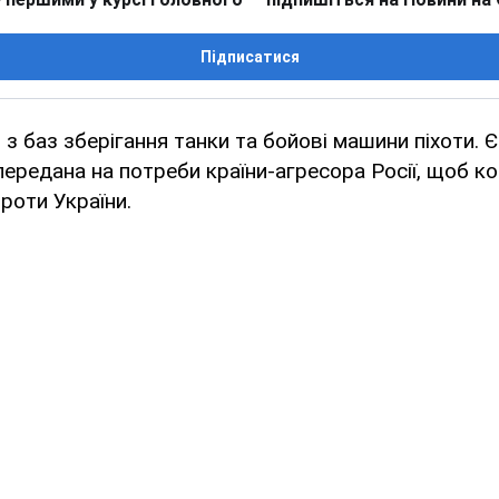
Підписатися
 з баз зберігання танки та бойові машини піхоти. 
 передана на потреби країни-агресора Росії, щоб ко
проти України.