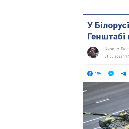
У Білорусі
Генштабі 
Кирило Лют
31.05.2022 19:
186