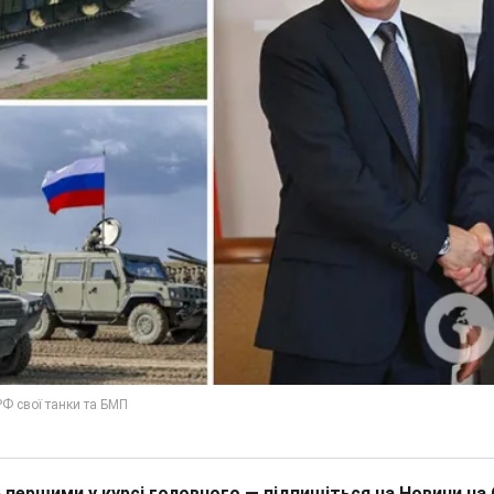
 першими у курсі головного — підпишіться на Новини на