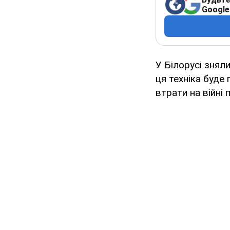
Google
У Білорусі зняли
ця техніка буде
втрати на війні 