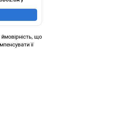
Є ймовірність, що
мпенсувати її