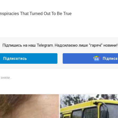
Підпишись на наш Telegram. Надсилаємо лише "гарячі" новини!
Підписатись
Підписа
 зняли...