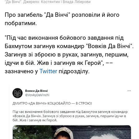
Про загибель "Да Вінчі" розповіли й його
побратими.
"Під час виконання бойового завдання під
Бахмутом загинув командир "Вовків Да Вінчі".
Загинув зі зброєю в руках, загинув, першим,
ідучи в бій. Жив і загинув як Герой", ––
зазначено у
Twitter
підрозділу.