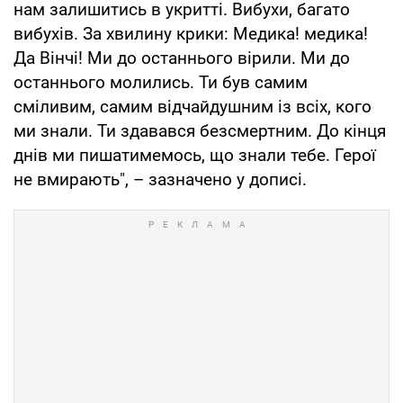
нам залишитись в укритті. Вибухи, багато
вибухів. За хвилину крики: Медика! медика!
Да Вінчі! Ми до останнього вірили. Ми до
останнього молились. Ти був самим
сміливим, самим відчайдушним із всіх, кого
ми знали. Ти здавався безсмертним. До кінця
днів ми пишатимемось, що знали тебе. Герої
не вмирають", – зазначено у дописі.