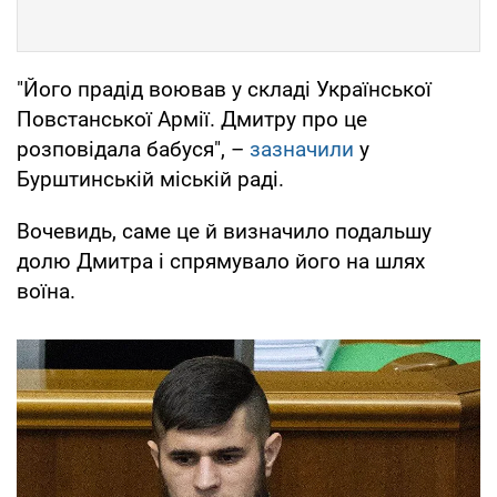
"Його прадід воював у складі Української
Повстанської Армії. Дмитру про це
розповідала бабуся", –
зазначили
у
Бурштинській міській раді.
Вочевидь, саме це й визначило подальшу
долю Дмитра і спрямувало його на шлях
воїна.