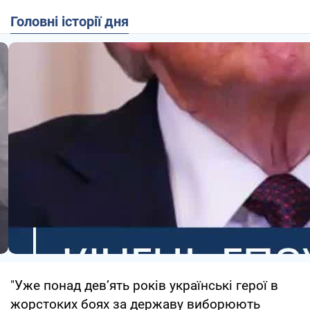
Головні історії дня
"Уже понад девʼять років українські герої в
жорстоких боях за державу виборюють