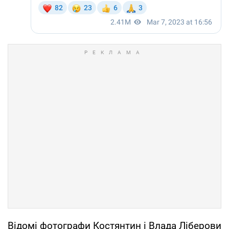
Відомі фотографи Костянтин і Влада Ліберови