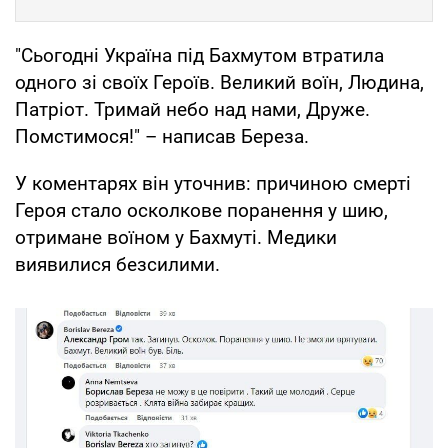
"Сьогодні Україна під Бахмутом втратила
одного зі своїх Героїв. Великий воїн, Людина,
Патріот. Тримай небо над нами, Друже.
Помстимося!" – написав Береза.
У коментарях він уточнив: причиною смерті
Героя стало осколкове поранення у шию,
отримане воїном у Бахмуті. Медики
виявилися безсилими.