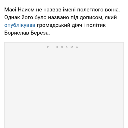
Масі Найєм не назвав імені полеглого воїна.
Однак його було названо під дописом, який
опублікував
громадський діяч і політик
Борислав Береза.