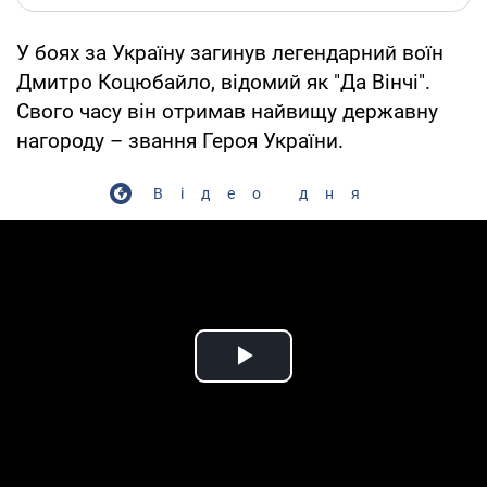
У боях за Україну загинув легендарний воїн
Дмитро Коцюбайло, відомий як "Да Вінчі".
Свого часу він отримав найвищу державну
нагороду – звання Героя України.
Відео дня
Play Video