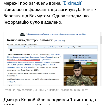
мережі про загибель воїна,
"Вікіпедії"
з'явилася інформація, що загинув Да Вінчі 7
березня під Бахмутом. Однак згодом цю
інформацію було видалено.
Дмитро Коцюбайло народився 1 листопада