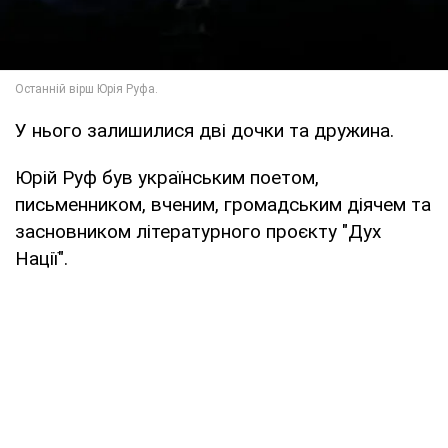
У нього залишилися дві дочки та дружина.
Юрій Руф був українським поетом,
письменником, вченим, громадським діячем та
засновником літературного проєкту "Дух
Нації".