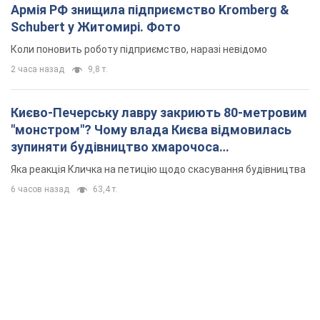
зупиняти будівництво хмарочоса
"московського вірянина"
Яка реакція Кличка на петицію щодо скасування будівництва
6 часов назад
63,4 т.