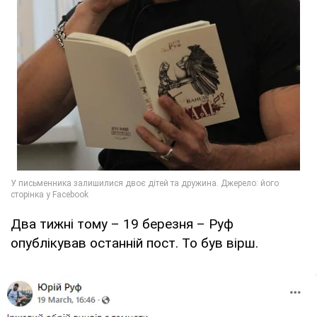
Два тижні тому – 19 березня – Руф
опублікував останній пост. То був вірш.