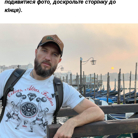
подивитися фото, доскрольте сторінку до
кінця).