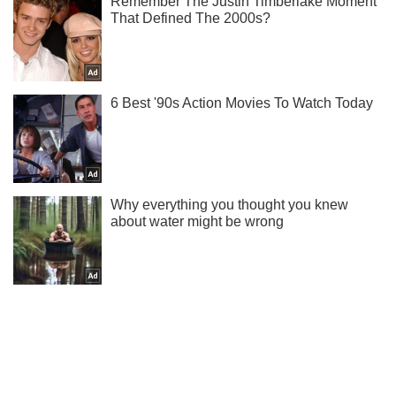
Не пропусти блискавку! Підписуйся на нас в Telegram
Підписатись
Підписатись