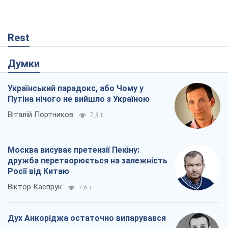
Віталій Портников
7,8 т.
Москва висуває претензії Пекіну:
дружба перетворюється на залежність
Росії від Китаю
Віктор Каспрук
7,6 т.
Дух Анкоріджа остаточно випарувався
Віктор Андрусів
1,9 т.