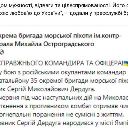
дом мужності, відваги та цілеспрямованості. Його
ою любов’ю до України", – додали у пресслужбі б