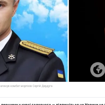
 першими у курсі головного — підпишіться на Новини на