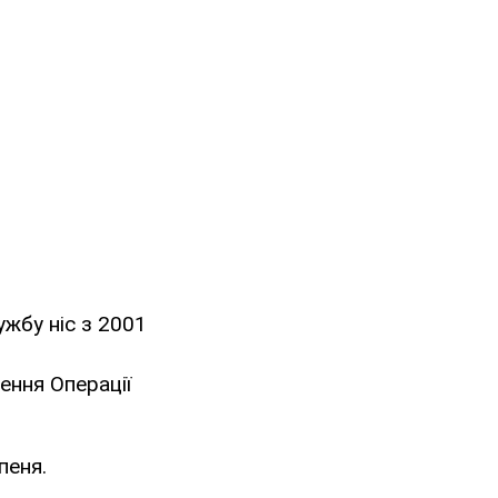
ужбу ніс з 2001
ення Операції
пеня.