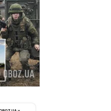
 OBOZ.UA у