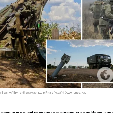
 першими у курсі головного — підпишіться на Новини на