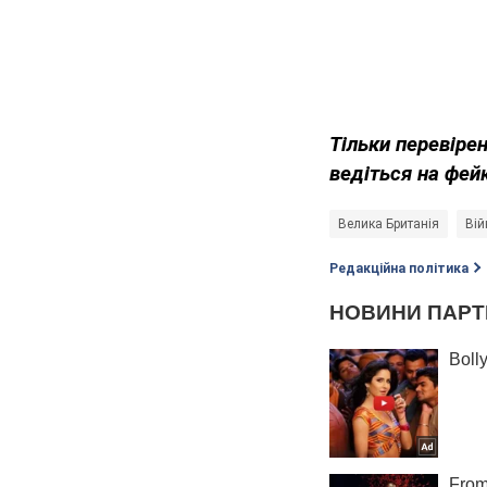
Тільки перевіре
ведіться на фей
Велика Британія
Вій
Редакційна політика