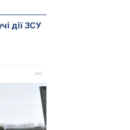
чі дії ЗСУ
РУС