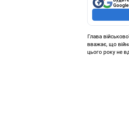
Google
Глава військово
вважає, що війн
цього року не в