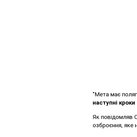
"Мета має поля
наступні кроки
Як повідомляв 
озброєння, яке 