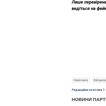
Лише перевірена
ведіться на фей
Німеччина
Військов
Редакційна політика