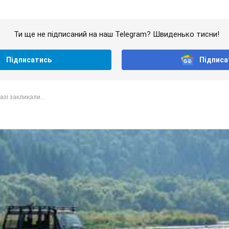
Ти ще не підписаний на наш Telegram? Швиденько тисни!
Підписатись
Підписа
азі закликали...