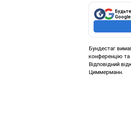
Будьте
Google
Бундестаг вима
конференцію та
Відповідний від
Циммерманн.