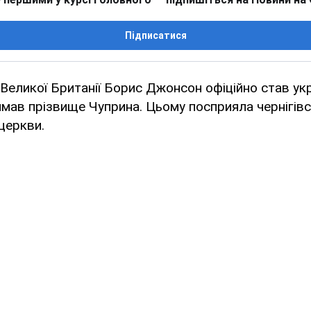
Підписатися
 Великої Британії Борис Джонсон офіційно став ук
мав прізвище Чуприна. Цьому посприяла чернігів
церкви.