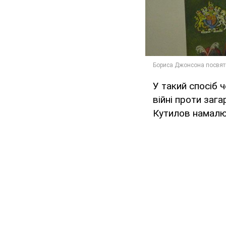
У такий спосіб ч
війні проти заг
Кутилов намалю