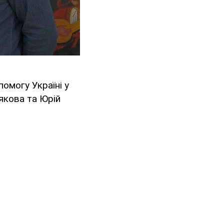
помогу Україні у
рякова та Юрій