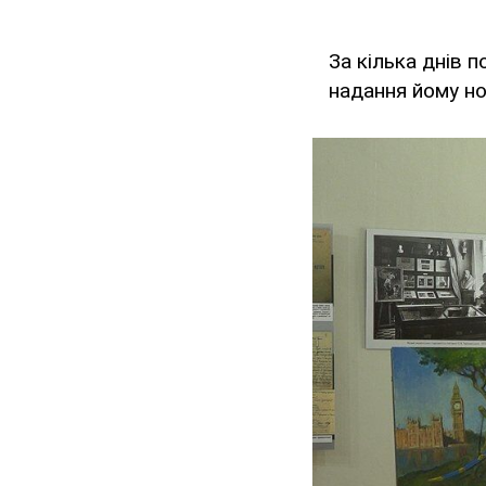
За кілька днів 
надання йому но