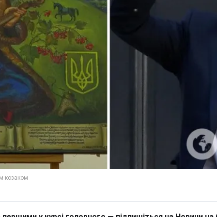
 першими у курсі головного — підпишіться на Новини на