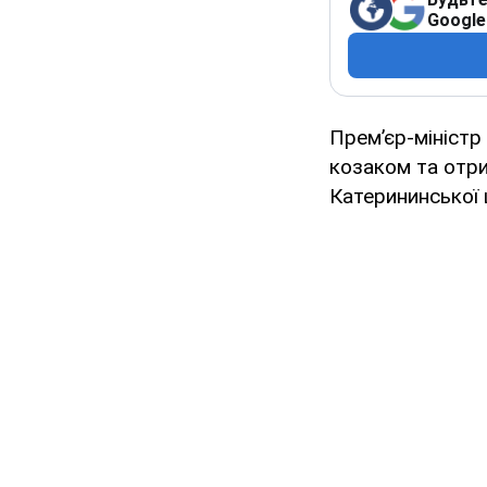
Google
Прем’єр-міністр
козаком та отри
Катерининської 