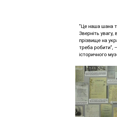
"Це наша шана т
Зверніть увагу,
прізвище на укра
треба робити", 
історичного муз