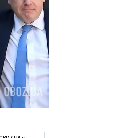
 OBOZ.UA у