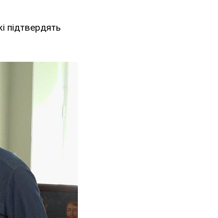
кі підтвердять