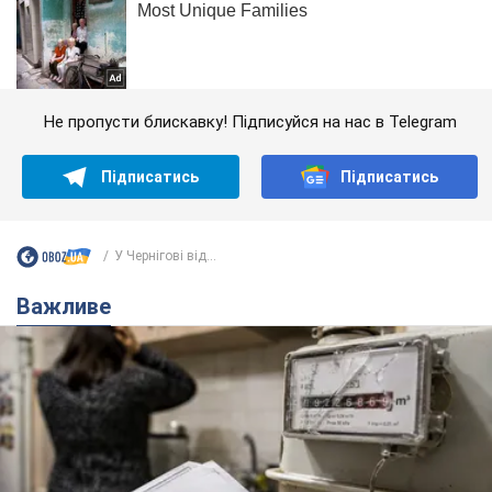
Не пропусти блискавку! Підписуйся на нас в Telegram
Підписатись
Підписатись
У Чернігові від...
Важливе