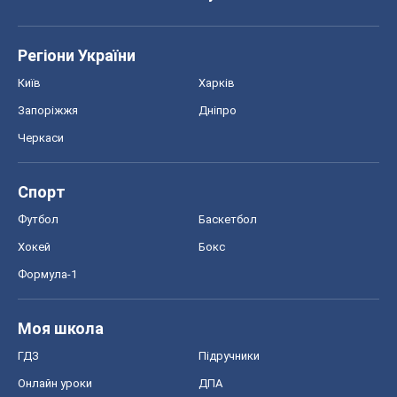
Регіони України
Київ
Харків
Запоріжжя
Дніпро
Черкаси
Спорт
Футбол
Баскетбол
Хокей
Бокс
Формула-1
Моя школа
ГДЗ
Підручники
Онлайн уроки
ДПА