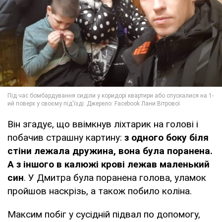
Він згадує, що ввімкнув ліхтарик на голові і
побачив страшну картину:
з одного боку біля
стіни лежала дружина, вона була поранена.
А з іншого в калюжі крові лежав маленький
син
. У Дмитра була поранена голова, уламок
пройшов наскрізь, а також побило коліна.
Максим побіг у сусідній підвал по допомогу,