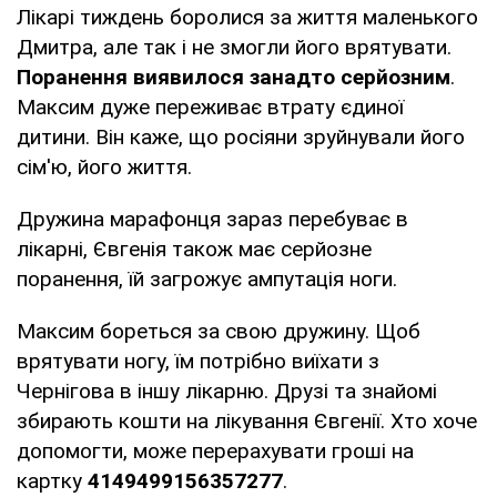
Лікарі тиждень боролися за життя маленького
Дмитра, але так і не змогли його врятувати.
Поранення виявилося занадто серйозним
.
Максим дуже переживає втрату єдиної
дитини. Він каже, що росіяни зруйнували його
сім'ю, його життя.
Дружина марафонця зараз перебуває в
лікарні, Євгенія також має серйозне
поранення, їй загрожує ампутація ноги.
Максим бореться за свою дружину. Щоб
врятувати ногу, їм потрібно виїхати з
Чернігова в іншу лікарню. Друзі та знайомі
збирають кошти на лікування Євгенії. Хто хоче
допомогти, може перерахувати гроші на
картку
4149499156357277
.