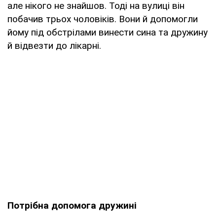
але нікого не знайшов. Тоді на вулиці він
побачив трьох чоловіків. Вони й допомогли
йому під обстрілами винести сина та дружину
й відвезти до лікарні.
Потрібна допомога дружині