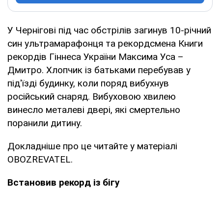
У Чернігові під час обстрілів загинув 10-річний
син ультрамарафонця та рекордсмена Книги
рекордів Гіннеса України Максима Уса –
Дмитро. Хлопчик із батьками перебував у
під'їзді будинку, коли поряд вибухнув
російський снаряд. Вибуховою хвилею
винесло металеві двері, які смертельно
поранили дитину.
Докладніше про це читайте у матеріалі
OBOZREVATEL.
Встановив рекорд із бігу