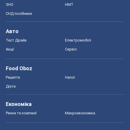
ЗНО
НМТ
СНД посібники
Авто
Тест Драйв
Електромобілі
Акції
Сервіс
Food Oboz
Рецепти
Напої
Дієти
Економіка
Ринки та компанії
Макроекономіка