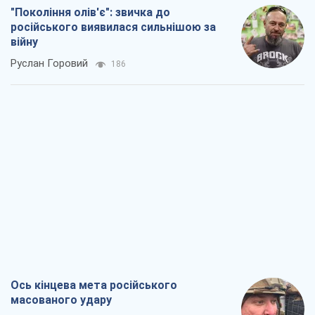
"Покоління олів'є": звичка до
російського виявилася сильнішою за
війну
Руслан Горовий
186
Ось кінцева мета російського
масованого удару