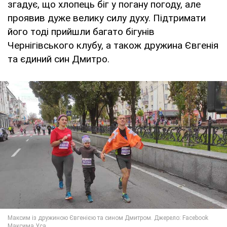
згадує, що хлопець біг у погану погоду, але
проявив дуже велику силу духу. Підтримати
його тоді прийшли багато бігунів
Чернігівського клубу, а також дружина Євгенія
та єдиний син Дмитро.