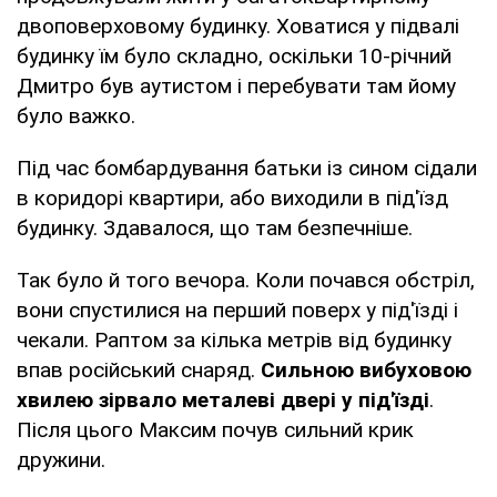
двоповерховому будинку. Ховатися у підвалі
будинку їм було складно, оскільки 10-річний
Дмитро був аутистом і перебувати там йому
було важко.
Під час бомбардування батьки із сином сідали
в коридорі квартири, або виходили в під'їзд
будинку. Здавалося, що там безпечніше.
Так було й того вечора. Коли почався обстріл,
вони спустилися на перший поверх у під'їзді і
чекали. Раптом за кілька метрів від будинку
впав російський снаряд.
Сильною вибуховою
хвилею зірвало металеві двері у під'їзді
.
Після цього Максим почув сильний крик
дружини.