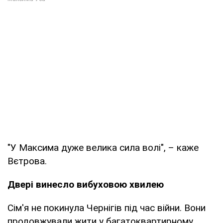
"У Максима дуже велика сила волі", – каже
Вєтрова.
Двері винесло вибуховою хвилею
Сім'я не покинула Чернігів під час війни. Вони
продовжували жити у багатоквартирному