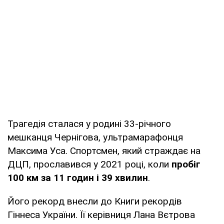
Трагедія сталася у родині 33-річного
мешканця Чернігова, ультрамарафонця
Максима Уса. Спортсмен, який страждає на
ДЦП, прославився у 2021 році, коли
пробіг
100 км за 11 годин і 39 хвилин
.
Його рекорд внесли до Книги рекордів
Гіннеса України. Її керівниця Лана Вєтрова