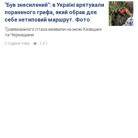
"Був знесилений": в Україні врятували
пораненого грифа, який обрав для
себе нетиповий маршрут. Фото
Травмованого птаха виявили на межі Київщині
та Черкащини
2 години тому
1,5 т.