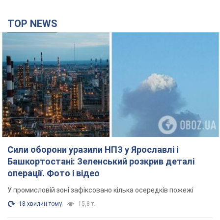
TOP NEWS
Сили оборони уразили НПЗ у Ярославлі і
Башкортостані: Зеленський розкрив деталі
операції. Фото і відео
У промисловій зоні зафіксовано кілька осередків пожежі
18 хвилин тому
15,8 т.