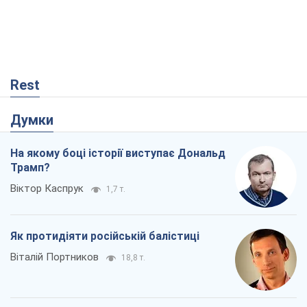
Rest
Думки
На якому боці історії виступає Дональд
Трамп?
Віктор Каспрук
1,7 т.
Як протидіяти російській балістиці
Віталій Портников
18,8 т.