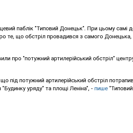
цевий паблік "Типовий Донецьк". При цьому самі 
о те, що обстріл провадився з самого Донецька,
или про "потужний артилерійський обстріл" центру
що під потужний артилерійський обстріл потрапи
 "Будинку уряду" та площі Леніна", -
пише
"Типовий