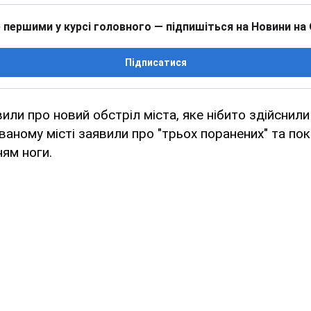
 першими у курсі головного — підпишіться на Новини на
Підписатися
или про новий обстріл міста, яке нібито здійснили
ованому місті заявили про "трьох поранених" та по
ням ноги.