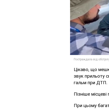
Цікаво, що мешка
звук прильоту с
гальм при ДТП.
Пізніше місцеві
При цьому багат