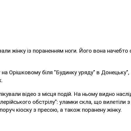
али жінку із пораненням ноги. Його вона начебто 
 на Орішковому біля "Будинку уряду" в Донецьку",
.
ікували відео з місця подій. На ньому видно наслі
ерійського обстрілу": уламки скла, що вилетіли з 
оруч кіоску з пресою, а також поранену жінку.