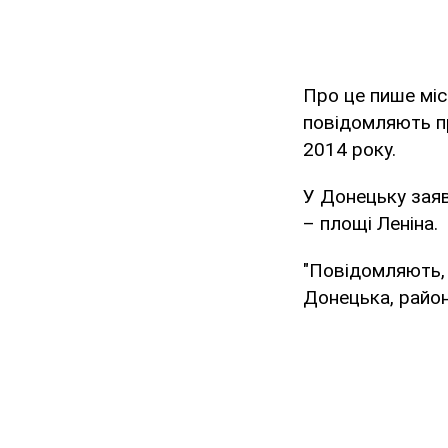
Про це пише міс
повідомляють пр
2014 року.
У Донецьку заяв
– площі Леніна.
"Повідомляють, 
Донецька, район