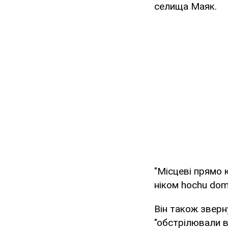
селища Маяк.
"Місцеві прямо 
ніком hochu dom
Він також зверн
"обстрілювали ві