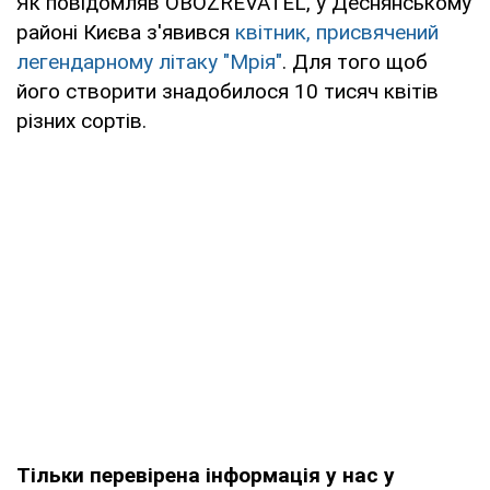
Як повідомляв OBOZREVATEL, у Деснянському
районі Києва з'явився
квітник, присвячений
легендарному літаку "Мрія"
. Для того щоб
його створити знадобилося 10 тисяч квітів
різних сортів.
Тільки перевірена інформація у нас у