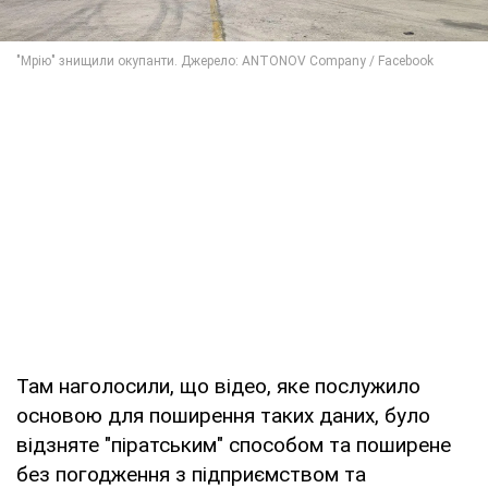
Там наголосили, що відео, яке послужило
основою для поширення таких даних, було
відзняте "піратським" способом та поширене
без погодження з підприємством та