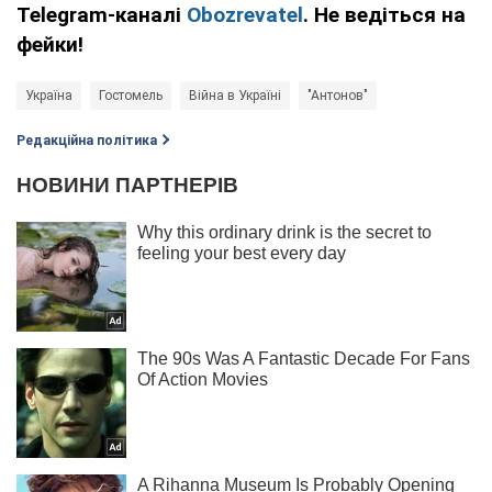
Telegram-каналі
Obozrevatel
. Не ведіться на
фейки!
Україна
Гостомель
Війна в Україні
"Антонов"
Редакційна політика