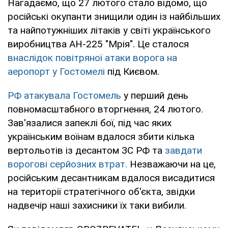
Нагадаємо, що 27 лютого стало відомо, що
російські окупанти знищили один із найбільших
та найпотужніших літаків у світі українського
виробництва АН-225 "Мрія". Це сталося
внаслідок повітряної атаки ворога на
аеропорт у Гостомелі
під Києвом.
РФ атакувала Гостомель
у перший день
повномасштабного вторгнення, 24 лютого.
Зав'язалися запеклі бої, під час яких
українським воїнам вдалося збити кілька
вертольотів із десантом ЗС РФ та
завдати
ворогові серйозних втрат.
Незважаючи на це,
російським десантникам вдалося висадитися
на території стратегічного об'єкта, звідки
надвечір наші захисники їх таки вибили.