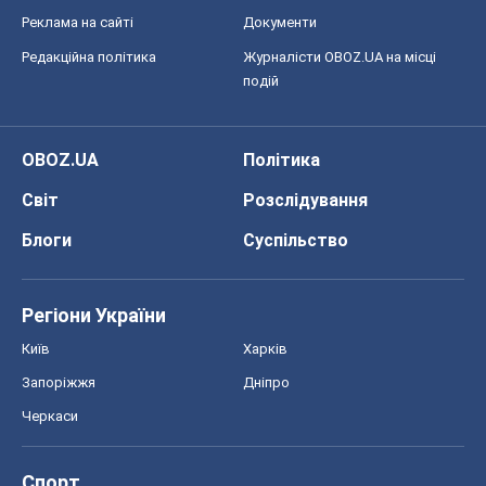
Реклама на сайті
Документи
Редакційна політика
Журналісти OBOZ.UA на місці
подій
OBOZ.UA
Політика
Світ
Розслідування
Блоги
Суспільство
Регіони України
Київ
Харків
Запоріжжя
Дніпро
Черкаси
Спорт