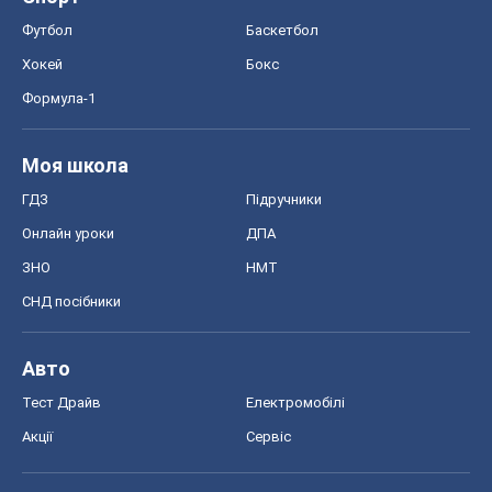
Футбол
Баскетбол
Хокей
Бокс
Формула-1
Моя школа
ГДЗ
Підручники
Онлайн уроки
ДПА
ЗНО
НМТ
СНД посібники
Авто
Тест Драйв
Електромобілі
Акції
Сервіс