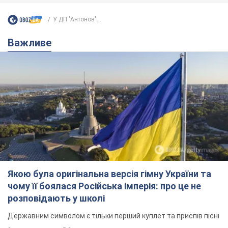
У ДП "Антонов"...
Важливе
Якою була оригінальна версія гімну України та
чому її боялася Російська імперія: про це не
розповідають у школі
Державним символом є тільки перший куплет та приспів пісні