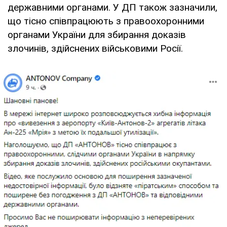
державними органами. У ДП також зазначили,
що тісно співпрацюють з правоохоронними
органами України для збирання доказів
злочинів, здійснених військовими Росії.