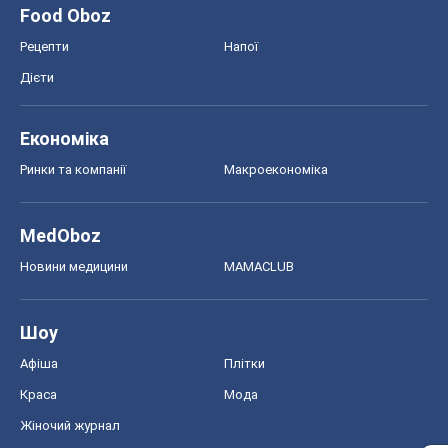
Food Oboz
Рецепти
Напої
Дієти
Економіка
Ринки та компанії
Макроекономіка
MedOboz
Новини медицини
MAMACLUB
Шоу
Афіша
Плітки
Краса
Мода
Жіночий журнал