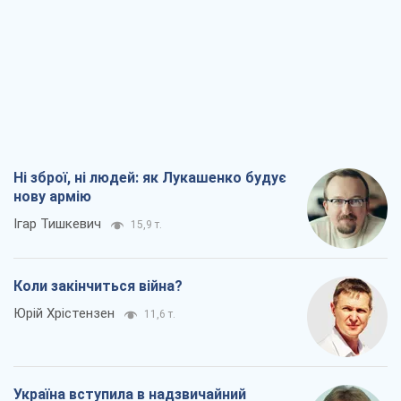
Ні зброї, ні людей: як Лукашенко будує
нову армію
Ігар Тишкевич
15,9 т.
Коли закінчиться війна?
Юрій Хрістензен
11,6 т.
Україна вступила в надзвичайний