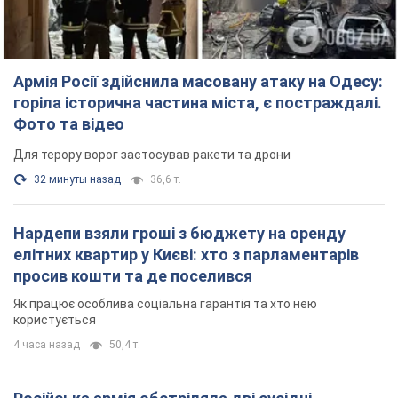
Армія Росії здійснила масовану атаку на Одесу:
горіла історична частина міста, є постраждалі.
Фото та відео
Для терору ворог застосував ракети та дрони
32 минуты назад
36,6 т.
Нардепи взяли гроші з бюджету на оренду
елітних квартир у Києві: хто з парламентарів
просив кошти та де поселився
Як працює особлива соціальна гарантія та хто нею
користується
4 часа назад
50,4 т.