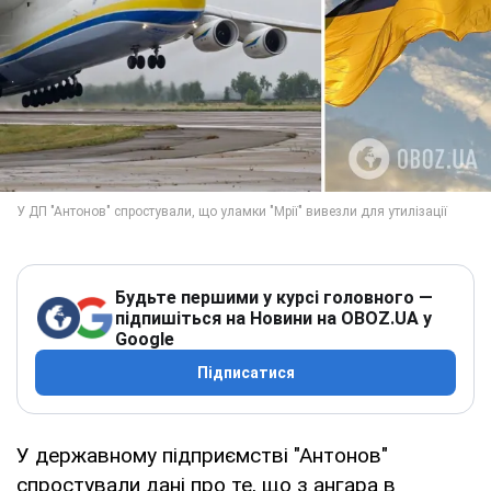
Будьте першими у курсі головного —
підпишіться на Новини на OBOZ.UA у
Google
Підписатися
У державному підприємстві "Антонов"
спростували дані про те, що з ангара в