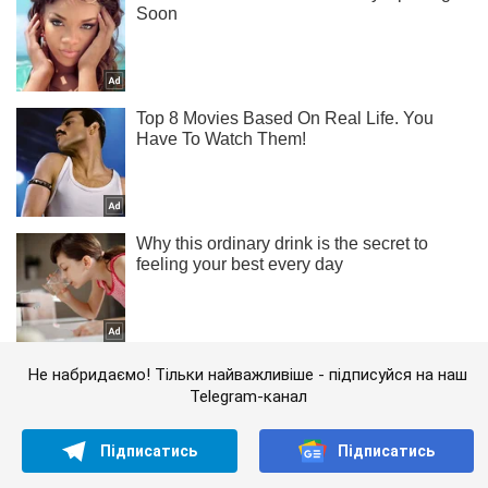
Не набридаємо! Тільки найважливіше - підписуйся на наш
Telegram-канал
Підписатись
Підписатись