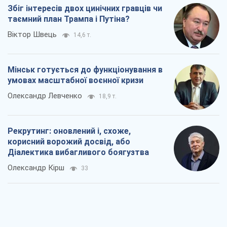
Збіг інтересів двох цинічних гравців чи
таємний план Трампа і Путіна?
Віктор Швець
14,6 т.
Мінськ готується до функціонування в
умовах масштабної воєнної кризи
Олександр Левченко
18,9 т.
Рекрутинг: оновлений і, схоже,
корисний ворожий досвід, або
Діалектика вибагливого боягузтва
Олександр Кірш
33