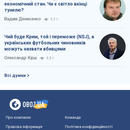
економічний стан. Чи є світло вкінці
тунелю?
Вадим Денисенко
9,3 т.
Чий буде Крим, той і переможе (NSJ), а
українських футбольних чиновників
можуть назвати вбивцями
Олександр Кірш
8,8 т.
Всі думки
Про компанію
Команда
Правова інформація
Політика конфіденційності