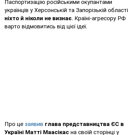
Паспортизацію російськими окупантами
українців у Херсонській та Запорізькій області
ніхто й ніколи не визнає
. Країні-агресору РФ
варто відмовитись від цієї ідеї.
Про це
заявив
глава представництва ЄС в
Україні Матті Маасікас
на своїй сторінці у