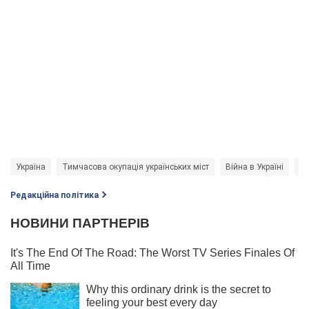
Україна
Тимчасова окупація українських міст
Війна в Україні
Єв
Редакційна політика