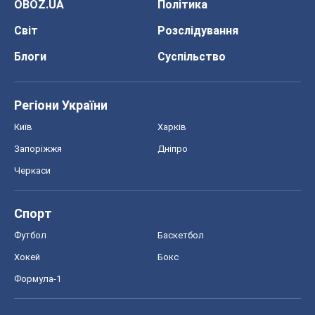
OBOZ.UA
Політика
Світ
Розслідування
Блоги
Суспільство
Регіони України
Київ
Харків
Запоріжжя
Дніпро
Черкаси
Спорт
Футбол
Баскетбол
Хокей
Бокс
Формула-1