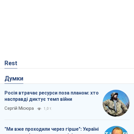
Rest
Думки
Росія втрачає ресурси поза планом: хто
насправді диктує темп війни
Сергій Місюра
1,0 т.
"Ми вже проходили через гірше": Україні