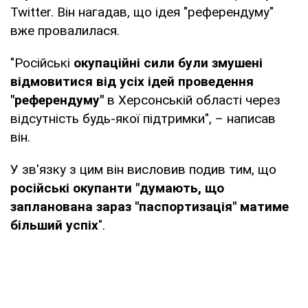
Twitter. Він нагадав, що ідея "референдуму"
вже провалилася.
"Російські
окупаційні сили були змушені
відмовитися від усіх ідей проведення
"референдуму"
в Херсонській області через
відсутність будь-якої підтримки", – написав
він.
У зв'язку з цим він висловив подив тим, що
російські окупанти "думають, що
запланована зараз "паспортизація" матиме
більший успіх
".