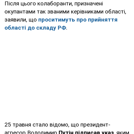
Після цього колаборанти, призначені
окупантами так званими керівниками області,
заявили, що
проситимуть про прийняття
області до складу РФ
.
25 травня стало відомо, що президент-
агресор Володимир
Путін підписав указ
, яким