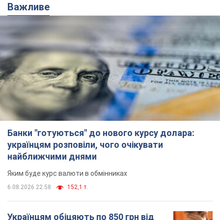
Важливе
Банки "готуються" до нового курсу долара:
українцям розповіли, чого очікувати
найближчими днями
Яким буде курс валюти в обмінниках
6.08.2026 22:58
152,1 т.
Українцям обіцяють по 850 грн від