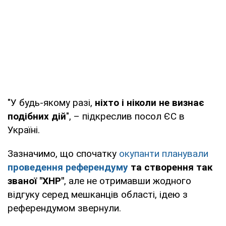
"У будь-якому разі,
ніхто і ніколи не визнає
подібних дій
", – підкреслив посол ЄС в
Україні.
Зазначимо, що спочатку
окупанти планували
проведення референдуму
та створення так
званої "ХНР"
, але не отримавши жодного
відгуку серед мешканців області, ідею з
референдумом звернули.