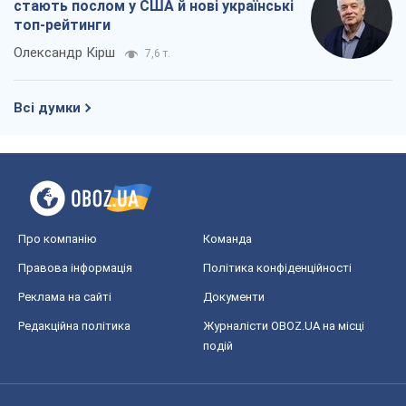
стають послом у США й нові українські
топ-рейтинги
Олександр Кірш
7,6 т.
Всі думки
Про компанію
Команда
Правова інформація
Політика конфіденційності
Реклама на сайті
Документи
Редакційна політика
Журналісти OBOZ.UA на місці
подій