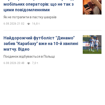
мобільних операторів: що не так з
цими повідомленнями
Як не потрапити в пастку шахраїв
6.08.2026 21:02
16,8 т.
Найдорожчий футболіст "Динамо"
забив "Карабаху" вже на 10-й хвилині
матчу. Відео
Поєдинок відбувається в Польщі
6.08.2026 20:48
7,0 т.