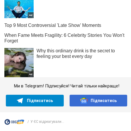
Ми в Telegram! Підписуйся! Читай тільки найкраще!
Підписатись
Підписатись
У ЄС відреагували...