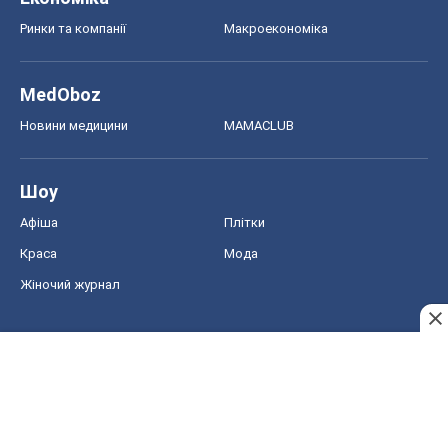
Ринки та компанії
Макроекономіка
MedOboz
Новини медицини
MAMACLUB
Шоу
Афіша
Плітки
Краса
Мода
Жіночий журнал