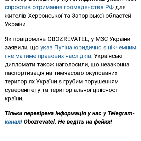
спростив отримання громадянства РФ
для
жителів Херсонської та Запорізької областей
України.
Як повідомляв OBOZREVATEL, у МЗС України
заявили, що
указ Путіна юридично є нікчемним
і не матиме правових наслідків
. Українські
дипломати також наголосили, що незаконна
паспортизація на тимчасово окупованих
територіях України є грубим порушенням
суверенітету та територіальної цілісності
країни.
Тільки перевірена інформація у нас у Telegram-
каналі
Obozrevatel. Не ведіть на фейки!