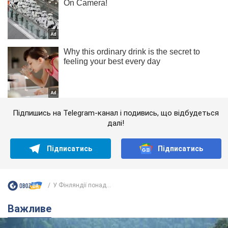
Підпишись на Telegram-канал і подивись, що відбудеться
далі!
Підписатись
Підписатись
У Фінляндії понад...
Важливе