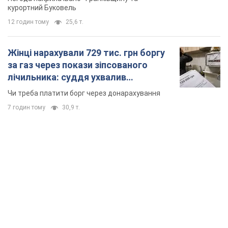
курортний Буковель
12 годин тому
25,6 т.
Жінці нарахували 729 тис. грн боргу
за газ через покази зіпсованого
лічильника: суддя ухвалив
неочікуване рішення
Чи треба платити борг через донарахування
7 годин тому
30,9 т.