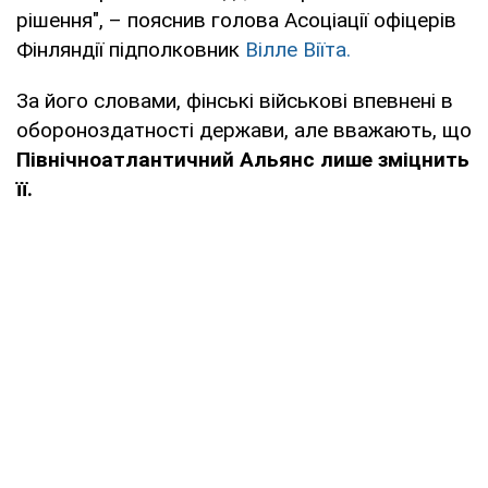
рішення", – пояснив голова Асоціації офіцерів
Фінляндії підполковник
Вілле Віїта.
За його словами, фінські військові впевнені в
обороноздатності держави, але вважають, що
Північноатлантичний Альянс лише зміцнить
її.