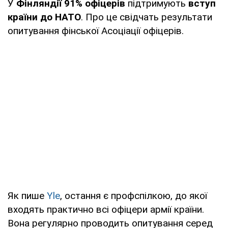
У
Фінляндії 91% офіцерів
підтримують
вступ
країни до НАТО
. Про це свідчать результати
опитування фінської Асоціації офіцерів.
Як пише
Yle
, остання є профспілкою, до якої
входять практично всі офіцери армії країни.
Вона регулярно проводить опитування серед