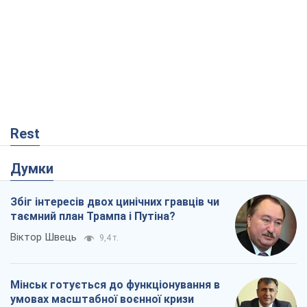
Rest
Думки
Збіг інтересів двох цинічних гравців чи
таємний план Трампа і Путіна?
Віктор Швець
9,4 т.
Мінськ готується до функціонування в
умовах масштабної воєнної кризи