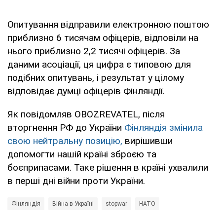
Опитування відправили електронною поштою
приблизно 6 тисячам офіцерів, відповіли на
нього приблизно 2,2 тисячі офіцерів. За
даними асоціації, ця цифра є типовою для
подібних опитувань, і результат у цілому
відповідає думці офіцерів Фінляндії.
Як повідомляв OBOZREVATEL, після
вторгнення РФ до України
Фінляндія змінила
свою нейтральну позицію,
вирішивши
допомогти нашій країні зброєю та
боєприпасами. Таке рішення в країні ухвалили
в перші дні війни проти України.
Фінляндія
Війна в Україні
stopwar
НАТО