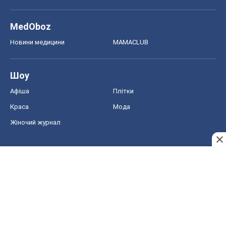
MedOboz
Новини медицини
MAMACLUB
Шоу
Афіша
Плітки
Краса
Мода
Жіночий журнал