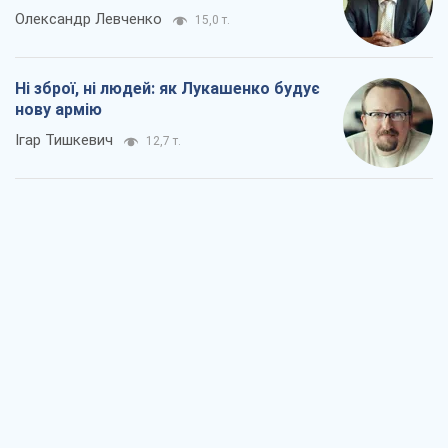
Олександр Левченко
15,0 т.
Ні зброї, ні людей: як Лукашенко будує
нову армію
Ігар Тишкевич
12,7 т.