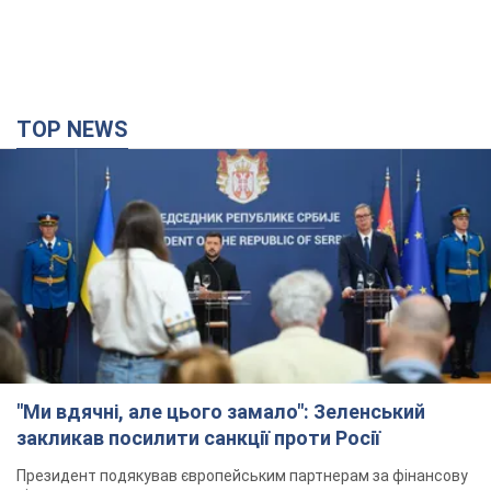
TOP NEWS
"Ми вдячні, але цього замало": Зеленський
закликав посилити санкції проти Росії
Президент подякував європейським партнерам за фінансову