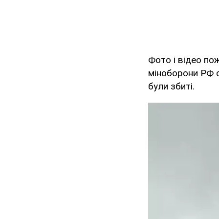
Фото і відео по
міноборони РФ 
були збиті.