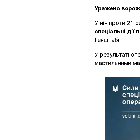
Уражено ворож
У ніч проти 21 
спеціальні дії 
Генштабі.
У результаті оп
мастильними ма