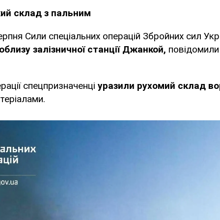
ий склад з пальним
серпня Сили спеціальних операцій Збройних сил Ук
поблизу залізничної станції Джанкой,
повідомили
ерації спецпризначенці
уразили рухомий склад во
теріалами.