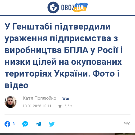
У Генштабі підтвердили
ураження підприємства з
виробництва БПЛА у Росії і
низки цілей на окупованих
територіях України. Фото і
відео
Катя Поплюйко
War
13.01.2026 10:11
6,6 т.
3
РУС