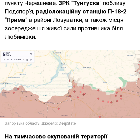
пункту Черешневе,
ЗРК "Тунгуска"
поблизу
Подспор’я,
радіолокаційну станцію П-18-2
"Прима"
в районі Лозуватки, а також місця
зосередження живої сили противника біля
Любимівки.
На тимчасово окупованій території