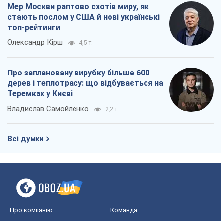
Мер Москви раптово схотів миру, як
стають послом у США й нові українські
топ-рейтинги
Олександр Кірш
4,5 т.
Про заплановану вирубку більше 600
дерев і теплотрасу: що відбувається на
Теремках у Києві
Владислав Самойленко
2,2 т.
Всі думки
Про компанію
Команда