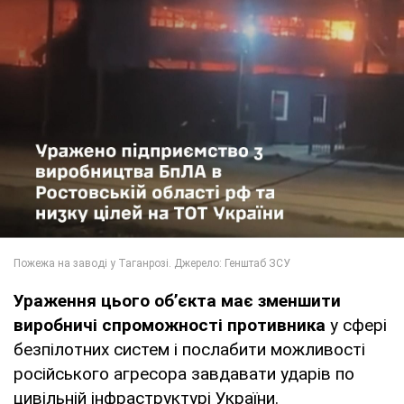
Ураження цього об’єкта має зменшити
виробничі спроможності противника
у сфері
безпілотних систем і послабити можливості
російського агресора завдавати ударів по
цивільній інфраструктурі України.