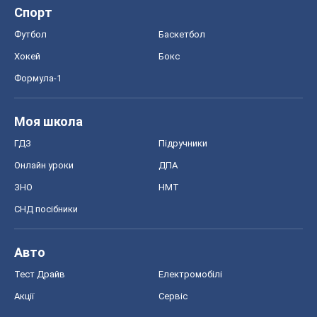
Спорт
Футбол
Баскетбол
Хокей
Бокс
Формула-1
Моя школа
ГДЗ
Підручники
Онлайн уроки
ДПА
ЗНО
НМТ
СНД посібники
Авто
Тест Драйв
Електромобілі
Акції
Сервіс