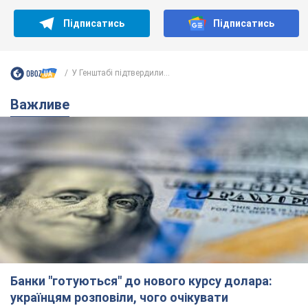
Підписатись
Підписатись
У Генштабі підтвердили...
Важливе
Банки "готуються" до нового курсу долара:
українцям розповіли, чого очікувати