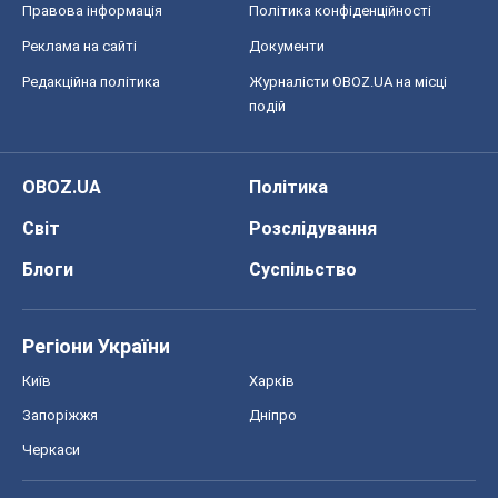
Правова інформація
Політика конфіденційності
Реклама на сайті
Документи
Редакційна політика
Журналісти OBOZ.UA на місці
подій
OBOZ.UA
Політика
Світ
Розслідування
Блоги
Суспільство
Регіони України
Київ
Харків
Запоріжжя
Дніпро
Черкаси