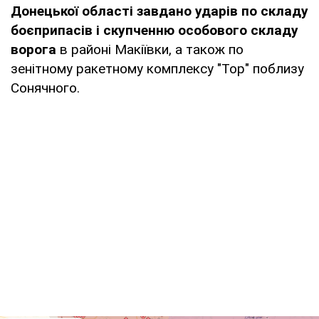
Донецької області завдано ударів по складу
боєприпасів і скупченню особового складу
ворога
в районі Макіївки, а також по
зенітному ракетному комплексу "Тор" поблизу
Сонячного.