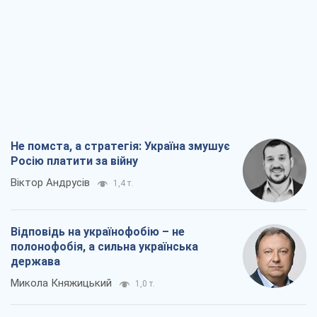
Не помста, а стратегія: Україна змушує
Росію платити за війну
Віктор Андрусів
1,4 т.
Відповідь на українофобію – не
полонофобія, а сильна українська
держава
Микола Княжицький
1,0 т.