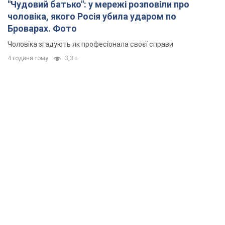
"Чудовий батько": у мережі розповіли про
чоловіка, якого Росія убила ударом по
Броварах. Фото
Чоловіка згадують як професіонала своєї справи
4 години тому
3,3 т.