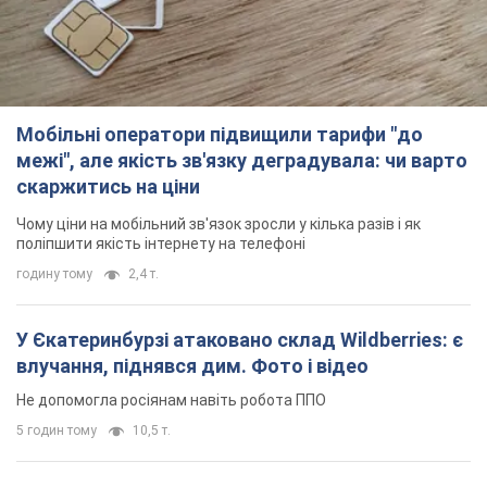
Мобільні оператори підвищили тарифи "до
межі", але якість зв'язку деградувала: чи варто
скаржитись на ціни
Чому ціни на мобільний зв'язок зросли у кілька разів і як
поліпшити якість інтернету на телефоні
годину тому
2,4 т.
У Єкатеринбурзі атаковано склад Wildberries: є
влучання, піднявся дим. Фото і відео
Не допомогла росіянам навіть робота ППО
5 годин тому
10,5 т.