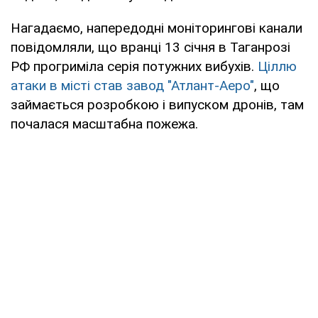
Нагадаємо, напередодні моніторингові канали
повідомляли, що вранці 13 січня в Таганрозі
РФ прогриміла серія потужних вибухів.
Ціллю
атаки в місті став завод "Атлант-Аеро"
, що
займається розробкою і випуском дронів, там
почалася масштабна пожежа.