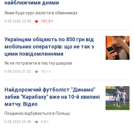
найближчими днями
Яким буде курс валюти в обмінниках
6.08.2026 22:58
151,3 т.
Українцям обіцяють по 850 грн від
мобільних операторів: що не так з
цими повідомленнями
Як не потрапити в пастку шахраїв
6.08.2026 21:02
16,1 т.
Найдорожчий футболіст "Динамо"
забив "Карабаху" вже на 10-й хвилині
матчу. Відео
Поєдинок відбувається в Польщі
6.08.2026 20:48
6,8 т.