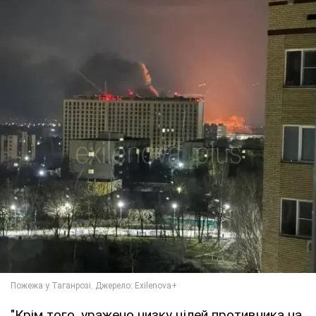
"Крім того, уражено низку цілей противника на