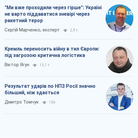
"Ми вже проходили через гірше": Україні
не варто піддаватися зневірі через
ракетний терор
Сергій Марченко, експерт
2,9 т.
Кремль переносить війну в тил Європи:
під загрозою критична логістика
Віктор Ягун
13,1 т.
Результат ударів по НПЗ Росії значно
більший, ніж здається
Дмитро Томчук
156