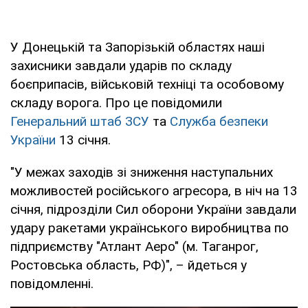
У Донецькій та Запорізькій областях наші
захисники завдали ударів по складу
боєприпасів, військовій техніці та особовому
складу ворога. Про це повідомили
Генеральний штаб ЗСУ
та
Служба безпеки
України
13 січня.
"У межах заходів зі зниження наступальних
можливостей російського агресора, в ніч на 13
січня, підрозділи Сил оборони України завдали
удару ракетами українського виробництва по
підприємству "Атлант Аеро" (м. Таганрог,
Ростовська область, РФ)", – йдеться у
повідомленні.