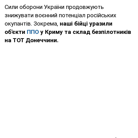
Сили оборони України продовжують
знижувати воєнний потенціал російських
окупантів. Зокрема,
наші бійці уразили
об'єкти
ППО
у Криму та склад безпілотників
на ТОТ Донеччини.