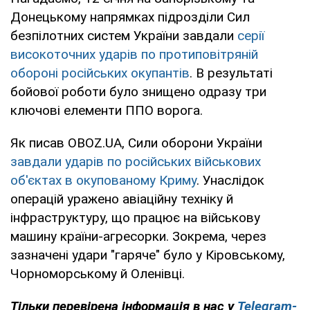
Донецькому напрямках підрозділи Сил
безпілотних систем України завдали
серії
високоточних ударів по протиповітряній
обороні російських окупантів
. В результаті
бойової роботи було знищено одразу три
ключові елементи ППО ворога.
Як писав OBOZ.UA, Сили оборони України
завдали ударів по російських військових
об'єктах в окупованому Криму
. Унаслідок
операцій уражено авіаційну техніку й
інфраструктуру, що працює на військову
машину країни-агресорки. Зокрема, через
зазначені удари "гаряче" було у Кіровському,
Чорноморському й Оленівці.
Тільки перевірена інформація в нас у
Telegram-