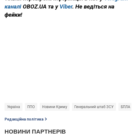
каналі
OBOZ.UA та у
Viber
. Не ведіться на
фейки!
Україна
ППО
Новини Криму
Генеральний штаб ЗСУ
БПЛА
Редакційна політика