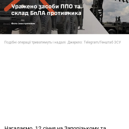
Нагадаємо, 12 січня на Запорізькому та