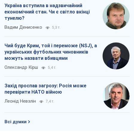
Україна вступила в надзвичайний
економічний стан. Чи є світло вкінці
тунелю?
Вадим Денисенко
5,3 т.
Чий буде Крим, той і переможе (NSJ), а
українських футбольних чиновників
можуть назвати вбивцями
Олександр Кірш
5,4 т.
Захід проспав загрозу: Росія може
перевірити НАТО війною
Леонід Невзлін
7,4 т.
Всі думки