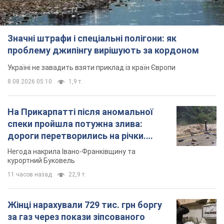
Значні штрафи і спеціальні полігони: як
проблему джипінгу вирішують за кордоном
Україні не завадить взяти приклад із країн Європи
8.08.2026 05:10
1,9 т.
На Прикарпатті після аномальної
спеки пройшла потужна злива:
дороги перетворились на річки.
Відео
Негода накрила Івано-Франківщину та
курортний Буковель
11 часов назад
22,9 т.
Жінці нарахували 729 тис. грн боргу
за газ через покази зіпсованого