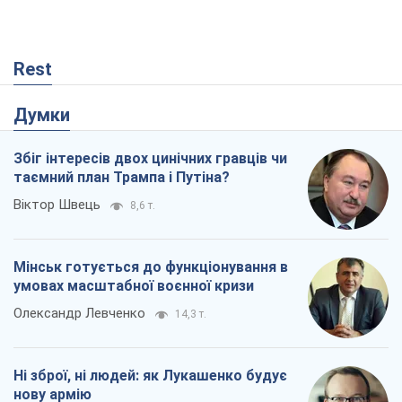
Rest
Думки
Збіг інтересів двох цинічних гравців чи
таємний план Трампа і Путіна?
Віктор Швець
8,6 т.
Мінськ готується до функціонування в
умовах масштабної воєнної кризи
Олександр Левченко
14,3 т.
Ні зброї, ні людей: як Лукашенко будує
нову армію