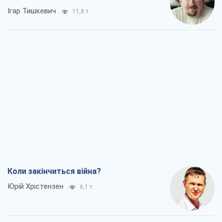
Ігар Тишкевич
11,8 т.
Коли закінчиться війна?
Юрій Хрістензен
6,1 т.