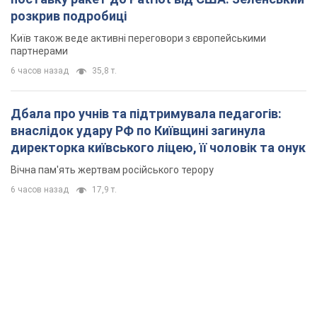
розкрив подробиці
Київ також веде активні переговори з європейськими
партнерами
6 часов назад
35,8 т.
Дбала про учнів та підтримувала педагогів:
внаслідок удару РФ по Київщині загинула
директорка київського ліцею, її чоловік та онук
Вічна пам'ять жертвам російського терору
6 часов назад
17,9 т.