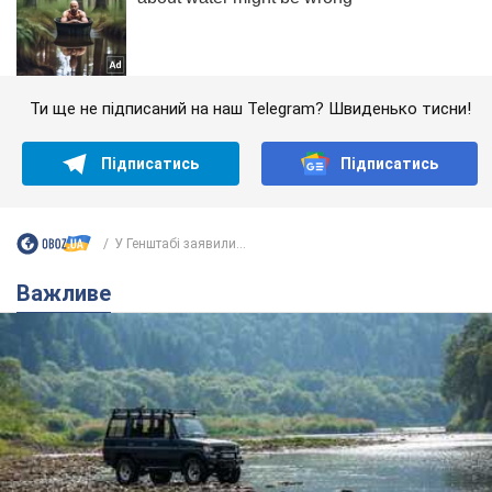
Ти ще не підписаний на наш Telegram? Швиденько тисни!
Підписатись
Підписатись
У Генштабі заявили...
Важливе