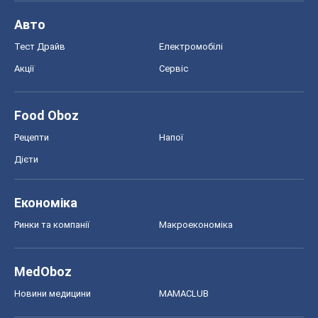
Авто
Тест Драйв
Електромобілі
Акції
Сервіс
Food Oboz
Рецепти
Напої
Дієти
Економіка
Ринки та компанії
Макроекономіка
MedOboz
Новини медицини
MAMACLUB