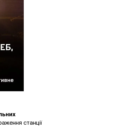
льних
раження станції