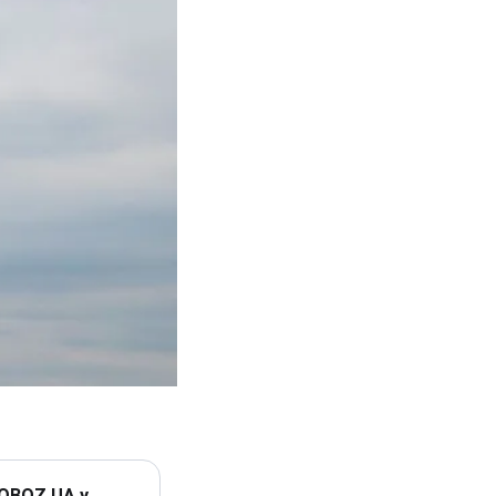
 OBOZ.UA у