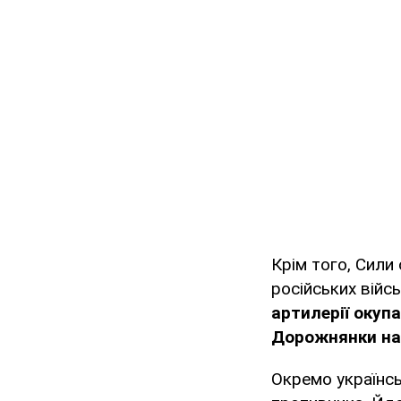
Крім того, Сили
російських війс
артилерії окуп
Дорожнянки на
Окремо українсь