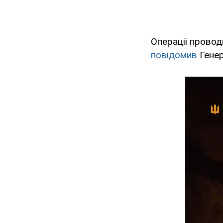
Операціі провод
повідомив
Генер