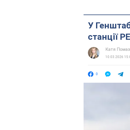
У Генштаб
станції Р
Катя Помаз
10.03.2026 15:
0