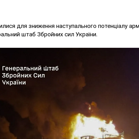
илися для зниження наступального потенціалу арм
альний штаб Збройних сил України.