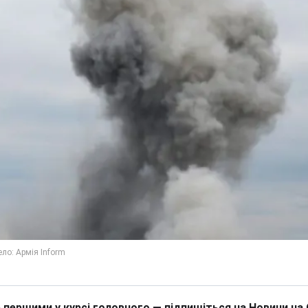
 першими у курсі головного — підпишіться на Новини на