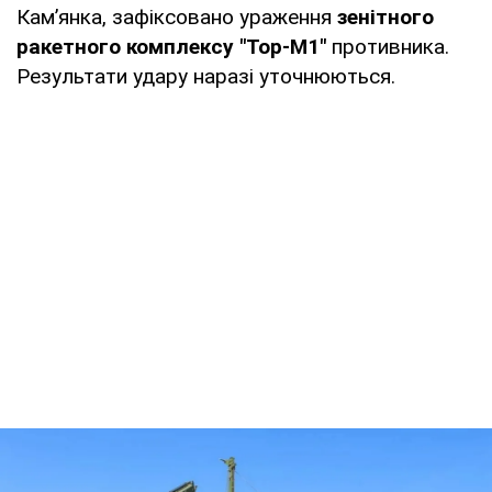
Кам’янка, зафіксовано ураження
зенітного
ракетного комплексу "Тор-М1"
противника.
Результати удару наразі уточнюються.