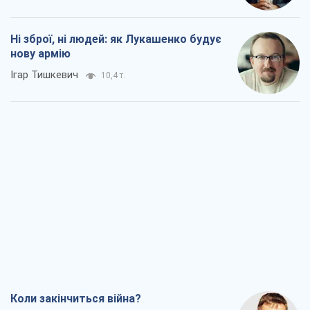
Ні зброї, ні людей: як Лукашенко будує
нову армію
Ігар Тишкевич
10,4 т.
Коли закінчиться війна?