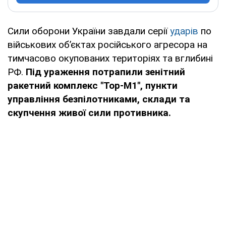
Сили оборони України завдали серії
ударів
по
військових об’єктах російського агресора на
тимчасово окупованих територіях та вглибині
РФ.
Під ураження потрапили зенітний
ракетний комплекс "Тор-М1", пункти
управління безпілотниками, склади та
скупчення живої сили противника.