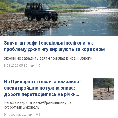
Значні штрафи і спеціальні полігони: як
проблему джипінгу вирішують за кордоном
Україні не завадить взяти приклад із країн Європи
8.08.2026 05:10
1,7 т.
На Прикарпатті після аномальної
спеки пройшла потужна злива:
дороги перетворились на річки.
Відео
Негода накрила Івано-Франківщину та
курортний Буковель
9 часов назад
19,3 т.