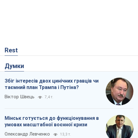
Rest
Думки
Збіг інтересів двох цинічних гравців чи
таємний план Трампа і Путіна?
Віктор Швець
7,4 т.
Мінськ готується до функціонування в
умовах масштабної воєнної кризи
Олександр Левченко
13,3 т.