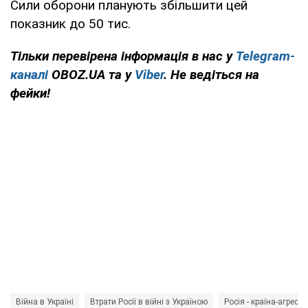
Сили оборони планують збільшити цей
показник до 50 тис.
Тільки перевірена інформація в нас у
Telegram-
каналі
OBOZ.UA та у
Viber
. Не ведіться на
фейки!
Війна в Україні
Втрати Росії в війні з Україною
Росія - країна-агресор