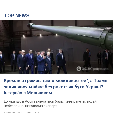
TOP NEWS
Кремль отримав "вікно можливостей", а Трамп
залишився майже без ракет: як бути Україні?
Інтерв’ю з Мельником
Думка, що в Росії закінчаться балістичні ракети, вкрай
небезпечна, наголосив експерт