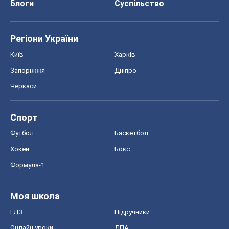
Блоги
Суспільство
Регіони України
Київ
Харків
Запоріжжя
Дніпро
Черкаси
Спорт
Футбол
Баскетбол
Хокей
Бокс
Формула-1
Моя школа
ГДЗ
Підручники
Онлайн уроки
ДПА