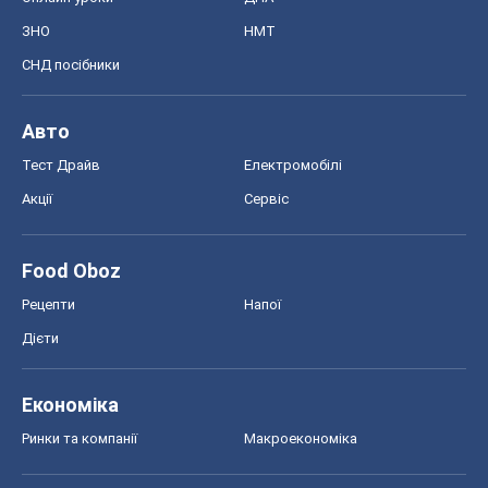
ЗНО
НМТ
СНД посібники
Авто
Тест Драйв
Електромобілі
Акції
Сервіс
Food Oboz
Рецепти
Напої
Дієти
Економіка
Ринки та компанії
Макроекономіка