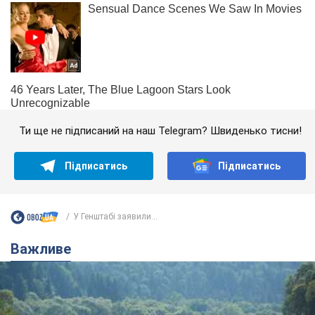
Ти ще не підписаний на наш Telegram? Швиденько тисни!
Підписатись
Підписатись
У Генштабі заявили...
Важливе