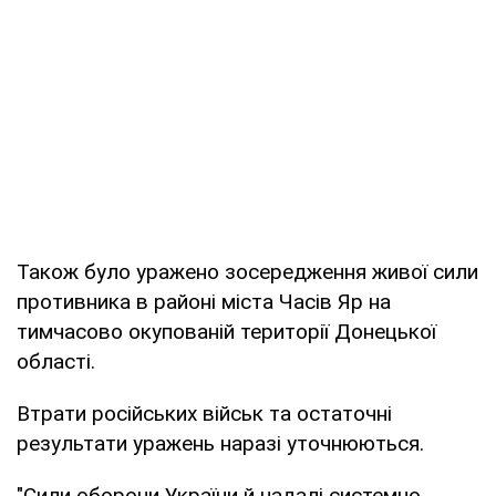
Також було уражено зосередження живої сили
противника в районі міста Часів Яр на
тимчасово окупованій території Донецької
області.
Втрати російських військ та остаточні
результати уражень наразі уточнюються.
"Сили оборони України й надалі системно