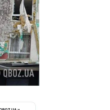
 OBOZ.UA у