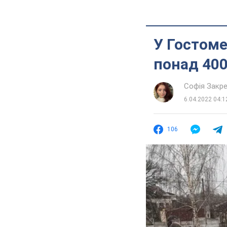
У Гостоме
понад 400
Софія Закр
6.04.2022 04:1
106