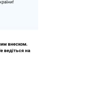
им внеском.
Не ведіться на