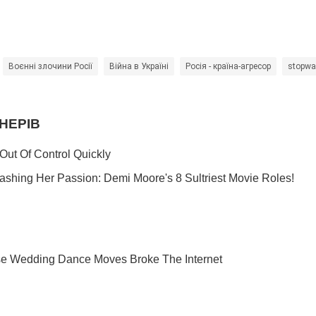
Воєнні злочини Росії
Війна в Україні
Росія - країна-агресор
stopwa