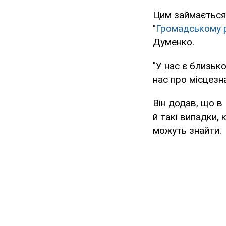
Цим займається 
"
Громадському 
Думенко.
"У нас є близьк
нас про місцезн
Він додав, що в 
й такі випадки, 
можуть знайти.