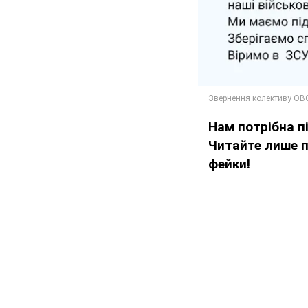
Нам потрібна 
Читайте лише п
фейки!