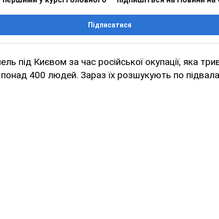
Підписатися
ль під Києвом за час російської окупації, яка три
 понад 400 людей. Зараз їх розшукують по підвала