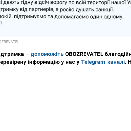
підтримка –
допоможіть
OBOZREVATEL благодійн
еревірену інформацію у нас у
Telegram-каналі
. 