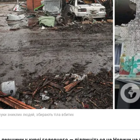
 першими у курсі головного — підпишіться на Новини на