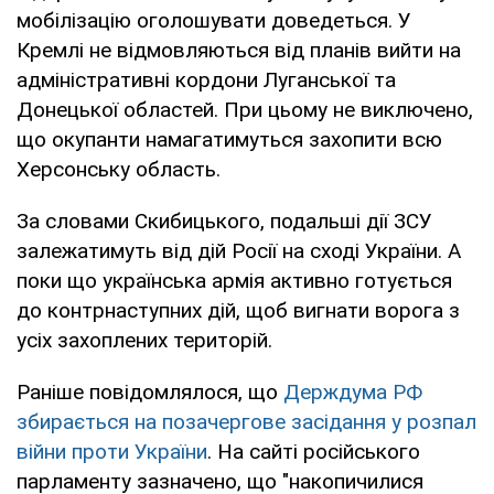
мобілізацію оголошувати доведеться. У
Кремлі не відмовляються від планів вийти на
адміністративні кордони Луганської та
Донецької областей. При цьому не виключено,
що окупанти намагатимуться захопити всю
Херсонську область.
За словами Скибицького, подальші дії ЗСУ
залежатимуть від дій Росії на сході України. А
поки що українська армія активно готується
до контрнаступних дій, щоб вигнати ворога з
усіх захоплених територій.
Раніше повідомлялося, що
Держдума РФ
збирається на позачергове засідання у розпал
війни проти України
. На сайті російського
парламенту зазначено, що "накопичилися