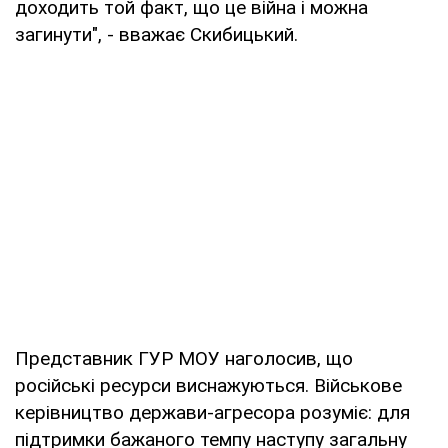
доходить той факт, що це війна і можна
загинути", - вважає Скибицький.
Представник ГУР МОУ наголосив, що
російські ресурси виснажуються. Військове
керівництво держави-агресора розуміє: для
підтримки бажаного темпу наступу загальну