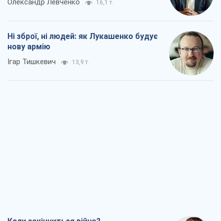
Олександр Левченко
16,1 т.
Ні зброї, ні людей: як Лукашенко будує
нову армію
Ігар Тишкевич
13,9 т.