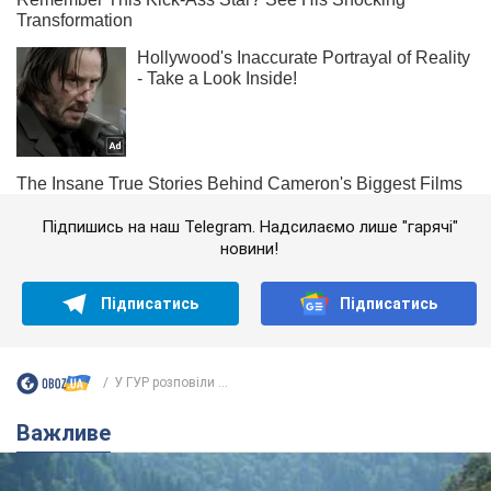
Підпишись на наш Telegram. Надсилаємо лише "гарячі"
новини!
Підписатись
Підписатись
У ГУР розповіли ...
Важливе