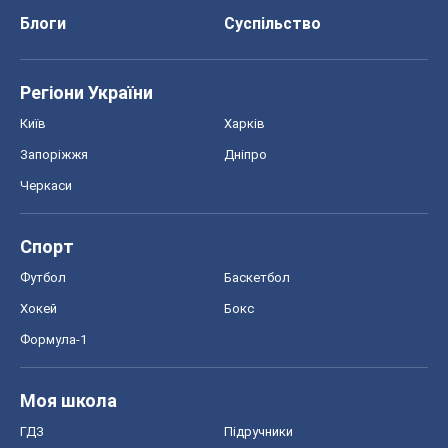
Блоги
Суспільство
Регіони України
Київ
Харків
Запоріжжя
Дніпро
Черкаси
Спорт
Футбол
Баскетбол
Хокей
Бокс
Формула-1
Моя школа
ГДЗ
Підручники