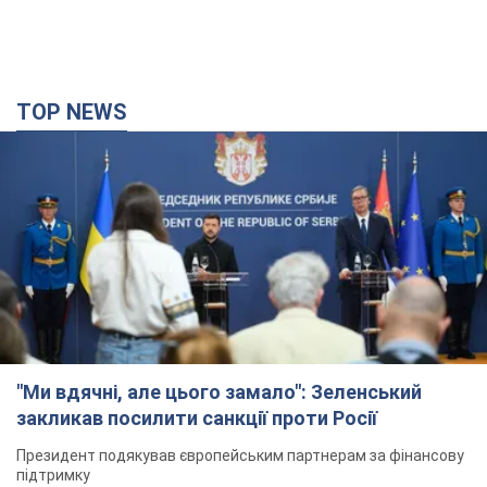
TOP NEWS
"Ми вдячні, але цього замало": Зеленський
закликав посилити санкції проти Росії
Президент подякував європейським партнерам за фінансову
підтримку