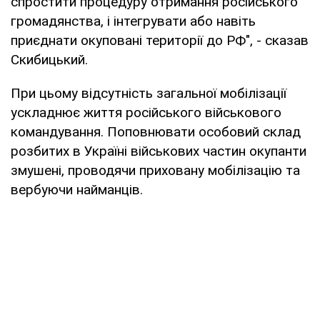
спростити процедуру отримання російського
громадянства, і інтегрувати або навіть
приєднати окуповані території до РФ", - сказав
Скибицький.
При цьому відсутність загальної мобілізації
ускладнює життя російського військового
командування. Поповнювати особовий склад
розбитих в Україні військових частин окупанти
змушені, проводячи приховану мобілізацію та
вербуючи найманців.