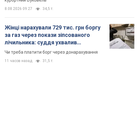
курортний Буковель
8.08.2026 09:27
34,5 т.
Жінці нарахували 729 тис. грн боргу
за газ через покази зіпсованого
лічильника: суддя ухвалив
неочікуване рішення
Чи треба платити борг через донарахування
11 часов назад
31,5 т.