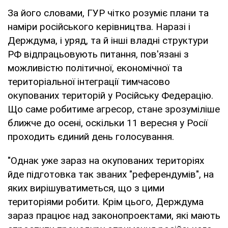
За його словами, ГУР чітко розуміє плани та
наміри російського керівництва. Наразі і
Держдума, і уряд, та й інші владні структури
РФ відпрацьовують питання, пов'язані з
можливістю політичної, економічної та
територіальної інтеграції тимчасово
окупованих територій у Російську Федерацію.
Що саме робитиме агресор, стане зрозуміліше
ближче до осені, оскільки 11 вересня у Росії
проходить єдиний день голосування.
"Однак уже зараз на окупованих територіях
йде підготовка так званих "референдумів", на
яких вирішуватиметься, що з цими
територіями робити. Крім цього, Держдума
зараз працює над законопроектами, які мають