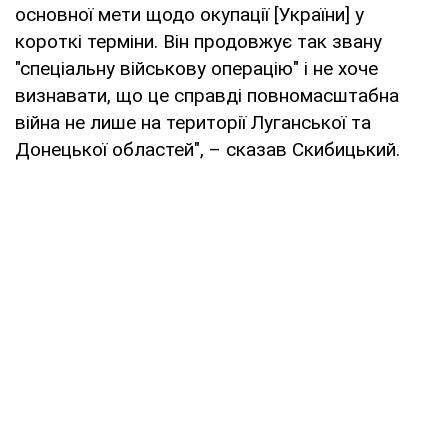
основної мети щодо окупації [України] у
короткі терміни. Він продовжує так звану
"спеціальну військову операцію" і не хоче
визнавати, що це справді повномасштабна
війна не лише на території Луганської та
Донецької областей", – сказав Скибицький.