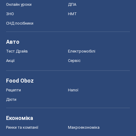
Онлайн уроки
ДПА
ЗНО
НМТ
СНД посібники
Авто
Тест Драйв
Електромобілі
Акції
Сервіс
Food Oboz
Рецепти
Напої
Дієти
Економіка
Ринки та компанії
Макроекономіка