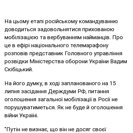
На цьому етапі російському командуванню
доводиться задовольнятися прихованою
мобілізацією та вербуванням найманців. Про
це в ефірі національного телемарафону
розповів представник Головного управління
розвідки Міністерства оборони України Вадим
Скібіцький.
На його думку, в ході запланованого на 15
липня засідання Держдуми РФ, питання
оголошення загальної мобілізації в Росії не
порушуватиметься. Як не буде й оголошення
війни Україні.
"Путін не визнає, що він не досяг своєї