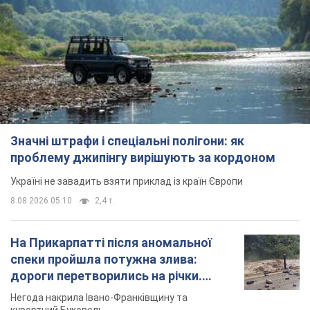
Значні штрафи і спеціальні полігони: як
проблему джипінгу вирішують за кордоном
Україні не завадить взяти приклад із країн Європи
8.08.2026 05:10
2,4 т.
На Прикарпатті після аномальної
спеки пройшла потужна злива:
дороги перетворились на річки.
Відео
Негода накрила Івано-Франківщину та