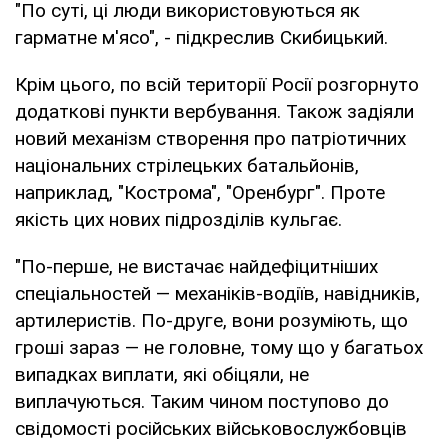
"По суті, ці люди використовуються як
гарматне м'ясо", - підкреслив Скибицький.
Крім цього, по всій території Росії розгорнуто
додаткові пункти вербування. Також задіяли
новий механізм створення про патріотичних
національних стрілецьких батальйонів,
наприклад, "Кострома", "Оренбург". Проте
якість цих нових підрозділів кульгає.
"По-перше, не вистачає найдефіцитніших
спеціальностей — механіків-водіїв, навідників,
артилеристів. По-друге, вони розуміють, що
гроші зараз — не головне, тому що у багатьох
випадках виплати, які обіцяли, не
виплачуються. Таким чином поступово до
свідомості російських військовослужбовців