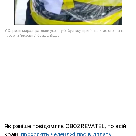
Як раніше повідомляв OBOZREVATEL, по всій
країні
проходять челенджі про відплату