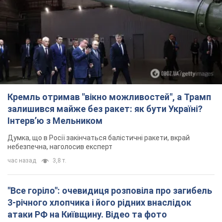
Кремль отримав "вікно можливостей", а Трамп
залишився майже без ракет: як бути Україні?
Інтерв’ю з Мельником
Думка, що в Росії закінчаться балістичні ракети, вкрай
небезпечна, наголосив експерт
час назад
3,8 т.
"Все горіло": очевидиця розповіла про загибель
3-річного хлопчика і його рідних внаслідок
атаки РФ на Київщину. Відео та фото