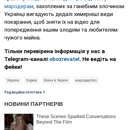
мародерам
, захоплених за ганебним злочином.
Українці вигадують дедалі химерніші види
покарання, щоб зняти їх на відео для
попередження іншим злодіям та любителям
чужого майна.
Тільки перевірена інформація у нас в
Telegram-каналі
obozrevatel
. Не ведіть на
фейки!
Україна
Харків
Війна в Україні
мародерство
Редакційна політика