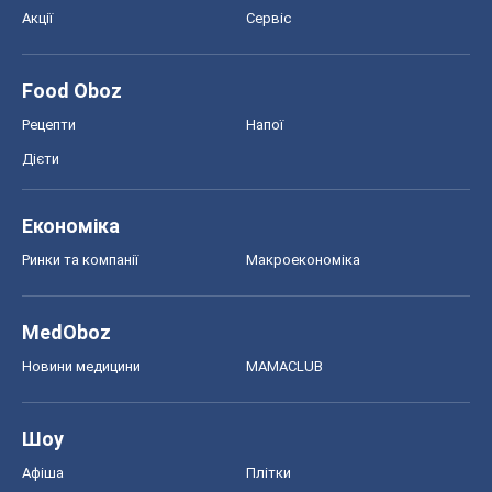
Акції
Сервіс
Food Oboz
Рецепти
Напої
Дієти
Економіка
Ринки та компанії
Макроекономіка
MedOboz
Новини медицини
MAMACLUB
Шоу
Афіша
Плітки