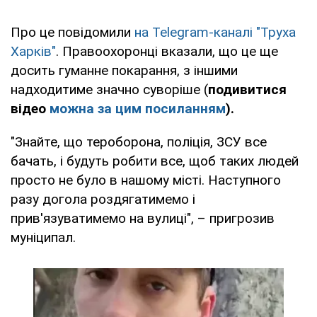
Про це повідомили
на Telegram-каналі "Труха
Харків"
. Правоохоронці вказали, що це ще
досить гуманне покарання, з іншими
надходитиме значно суворіше (
подивитися
відео
можна за цим посиланням
).
"Знайте, що тероборона, поліція, ЗСУ все
бачать, і будуть робити все, щоб таких людей
просто не було в нашому місті. Наступного
разу догола роздягатимемо і
прив'язуватимемо на вулиці", – пригрозив
муніципал.