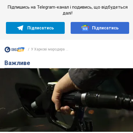
Підпишись на Telegram-канал і подивись, що відбудеться
далі!
Підписатись
Підписатись
У Харкові мародера ...
Важливе