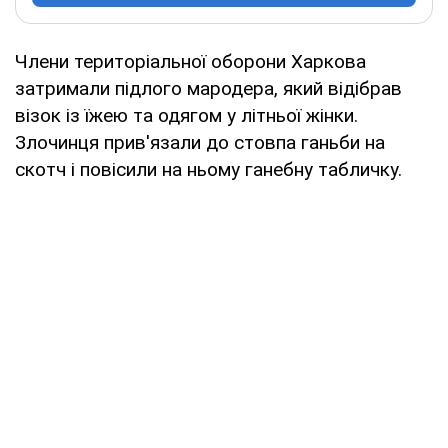
Члени територіальної оборони Харкова
затримали підлого мародера, який відібрав
візок із їжею та одягом у літньої жінки.
Злочинця прив'язали до стовпа ганьби на
скотч і повісили на ньому ганебну табличку.