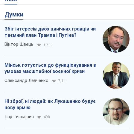
Думки
Збіг інтересів двох цинічних гравців чи
таємний план Трампа і Путіна?
Віктор Швець
3,7 т.
Мінськ готується до функціонування в
умовах масштабної воєнної кризи
Олександр Левченко
7,1 т.
Ні зброї, ні людей: як Лукашенко будує
нову армію
Ігар Тишкевич
498