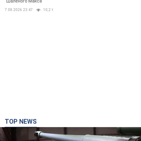
"Шаленого Макса"
7.08.2026 23:47
10,2 т.
TOP NEWS