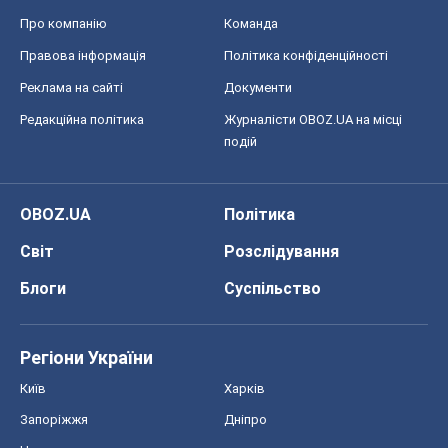
Про компанію
Команда
Правова інформація
Політика конфіденційності
Реклама на сайті
Документи
Редакційна політика
Журналісти OBOZ.UA на місці
подій
OBOZ.UA
Політика
Світ
Розслідування
Блоги
Суспільство
Регіони України
Київ
Харків
Запоріжжя
Дніпро