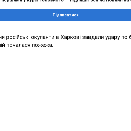
Підписатися
ня російські окупанти в Харкові завдали удару по 
ній почалася пожежа.