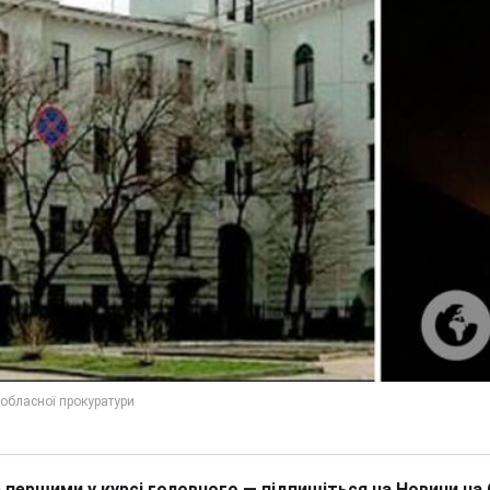
 першими у курсі головного — підпишіться на Новини на