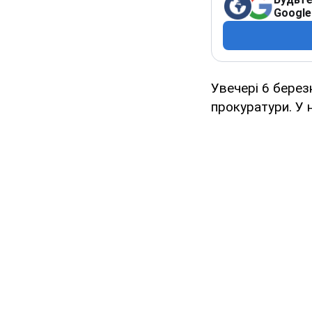
Google
Увечері 6 берез
прокуратури. У 