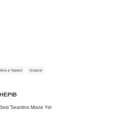
ійна в Україні
stopwar