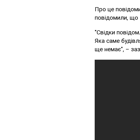
Про це повідом
повідомили, що 
"Свідки повідом
Яка саме будівля
ще немає", – за