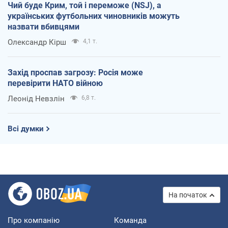
Чий буде Крим, той і переможе (NSJ), а
українських футбольних чиновників можуть
назвати вбивцями
Олександр Кірш
4,1 т.
Захід проспав загрозу: Росія може
перевірити НАТО війною
Леонід Невзлін
6,8 т.
Всі думки
На початок
Про компанію
Команда