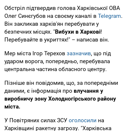
Обстріл підтвердив голова Харківської ОВА
Олег Синєгубов на своєму каналі в
Telegram
.
Він закликав харків'ян перебувати у
безпечних місцях. "
Вибухи в Харкові
!
Перебувайте в укриттях!" – написав він.
Мер міста Ігор Терехов
зазначив
, що під
ударом ворога, попередньо, перебувала
центральна частина обласного центру.
Пізніше він повідомив, що, за попередніми
даними, є інформація про
влучання у
виробничу зону Холодногірського району
міста.
У Повітряних силах ЗСУ
оголосили
на
Харківщині ракетну загрозу. "Харківська