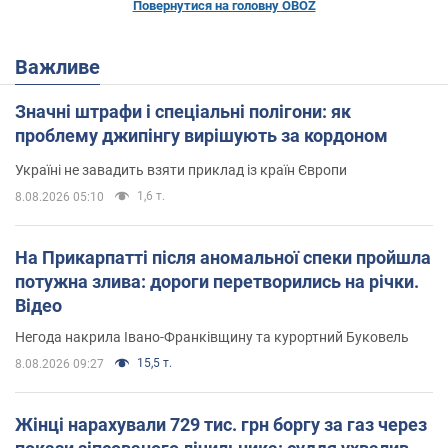
Повернутися на головну OBOZ
Важливе
Значні штрафи і спеціальні полігони: як
проблему джипінгу вирішують за кордоном
Україні не завадить взяти приклад із країн Європи
1,6 т.
8.08.2026 05:10
На Прикарпатті після аномальної спеки пройшла
потужна злива: дороги перетворились на річки.
Відео
Негода накрила Івано-Франківщину та курортний Буковель
15,5 т.
8.08.2026 09:27
Жінці нарахували 729 тис. грн боргу за газ через