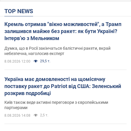
TOP NEWS
Кремль отримав "вікно можливостей", а Трамп
залишився майже без ракет: як бути Україні?
Інтерв’ю з Мельником
Думка, що в Росії закінчаться балістичні ракети, вкрай
небезпечна, наголосив експерт
29,5 т.
8.08.2026 12:00
Україна має домовленості на щомісячну
поставку ракет до Patriot від США: Зеленський
розкрив подробиці
Київ також веде активні переговори з європейськими
партнерами
2,5 т.
8.08.2026 14:08