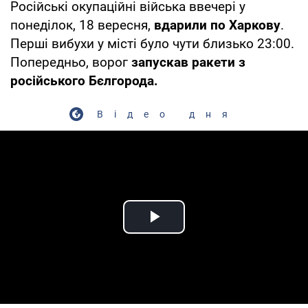
Російські окупаційні війська ввечері у
понеділок, 18 вересня,
вдарили по Харкову
.
Перші вибухи у місті було чути близько 23:00.
Попередньо, ворог
запускав ракети з
російського Бєлгорода.
Відео дня
Play Video