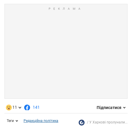
11
141
Підписатися
Теги
Редакційна політика
У Харкові пролунали...