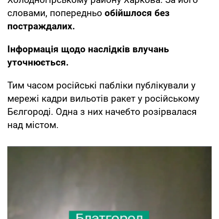
словами, попередньо
обійшлося без
постраждалих.
Інформація щодо наслідків влучань
уточнюється.
Тим часом російські пабліки публікували у
мережі кадри вильотів ракет у російському
Бєлгороді. Одна з них начебто розірвалася
над містом.