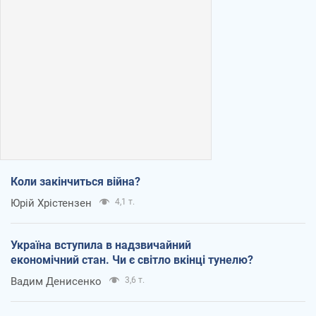
Коли закінчиться війна?
Юрій Хрістензен
4,1 т.
Україна вступила в надзвичайний
економічний стан. Чи є світло вкінці тунелю?
Вадим Денисенко
3,6 т.