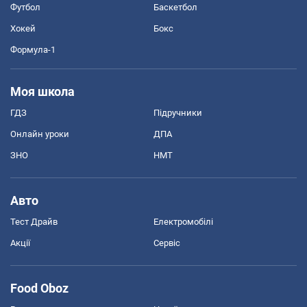
Футбол
Баскетбол
Хокей
Бокс
Формула-1
Моя школа
ГДЗ
Підручники
Онлайн уроки
ДПА
ЗНО
НМТ
Авто
Тест Драйв
Електромобілі
Акції
Сервіс
Food Oboz