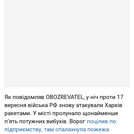
Як повідомляв OBOZREVATEL, у ніч проти 17
вересня війська РФ знову атакували Харків
ракетами. У місті пролунало щонайменше
пʼять потужних вибухів. Ворог
поцілив по
підприємству, там спалахнула пожежа.