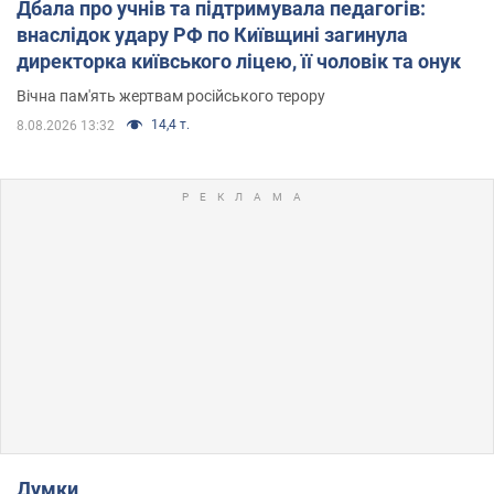
Дбала про учнів та підтримувала педагогів:
внаслідок удару РФ по Київщині загинула
директорка київського ліцею, її чоловік та онук
Вічна пам'ять жертвам російського терору
14,4 т.
8.08.2026 13:32
Думки