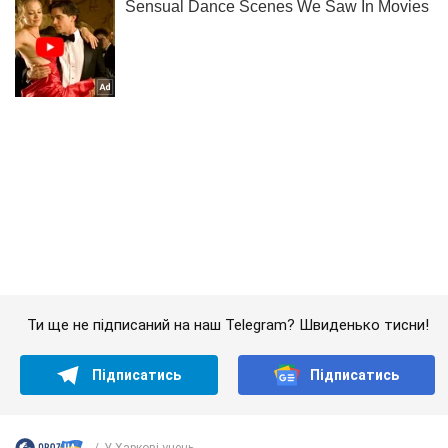
Ти ще не підписаний на наш Telegram? Швиденько тисни!
Підписатись
Підписатись
У Харкові учень...
Важливе