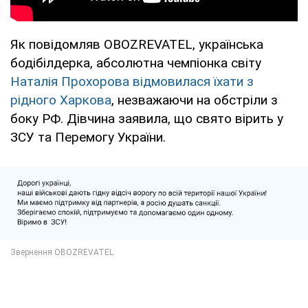
Як повідомляв OBOZREVATEL, українська
бодібілдерка, абсолютна чемпіонка світу
Наталія Прохорова відмовилася їхати з
рідного Харкова
, незважаючи на обстріли з
боку РФ. Дівчина заявила, що свято вірить у
ЗСУ та Перемогу України.