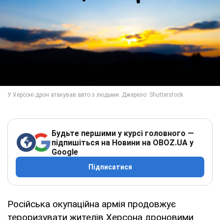
Будьте першими у курсі головного —
підпишіться на Новини на OBOZ.UA у
Google
Підписатися
Російська окупаційна армія продовжує
тероризувати жителів Херсона дроновими