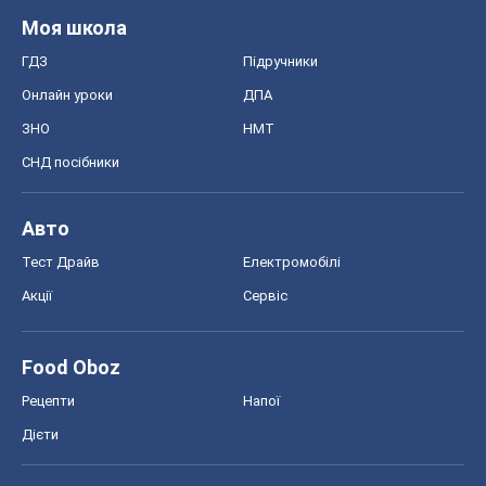
Моя школа
ГДЗ
Підручники
Онлайн уроки
ДПА
ЗНО
НМТ
СНД посібники
Авто
Тест Драйв
Електромобілі
Акції
Сервіс
Food Oboz
Рецепти
Напої
Дієти