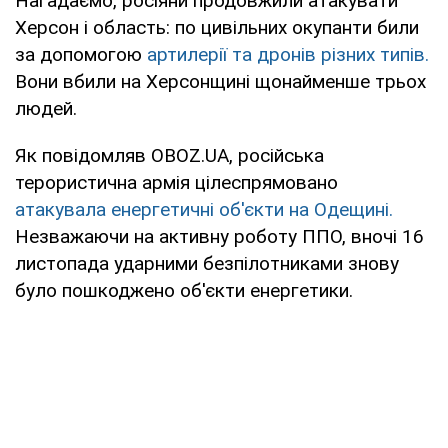
Нагадаємо, росіяни продовжили атакувати
Херсон і область: по цивільних окупанти били
за допомогою
артилерії та дронів різних типів.
Вони вбили на Херсонщині щонайменше трьох
людей.
Як повідомляв OBOZ.UA, російська
терористична армія цілеспрямовано
атакувала енергетичні об'єкти на Одещині.
Незважаючи на активну роботу ППО, вночі 16
листопада ударними безпілотниками знову
було пошкоджено об'єкти енергетики.