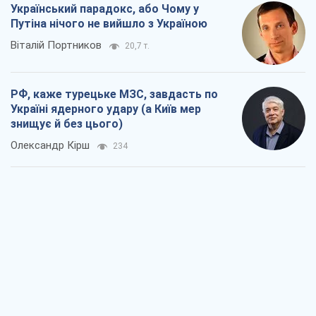
Український парадокс, або Чому у
Путіна нічого не вийшло з Україною
Віталій Портников
20,7 т.
РФ, каже турецьке МЗС, завдасть по
Україні ядерного удару (а Київ мер
знищує й без цього)
Олександр Кірш
234