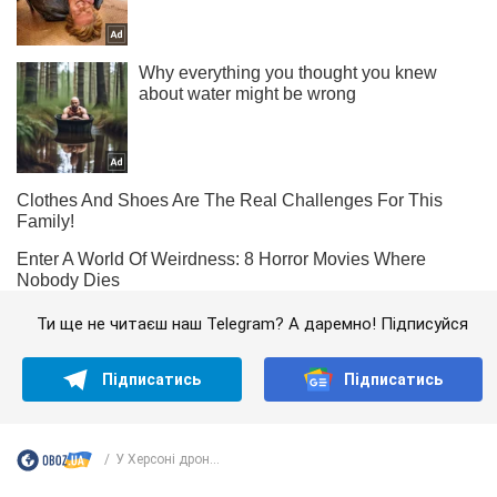
Ти ще не читаєш наш Telegram? А даремно! Підписуйся
Підписатись
Підписатись
У Херсоні дрон...