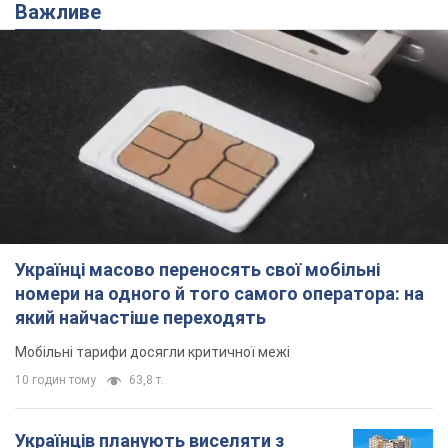
Важливе
Українці масово переносять свої мобільні
номери на одного й того самого оператора: на
який найчастіше переходять
Мобільні тарифи досягли критичної межі
10 годин тому
63,8 т.
Українців планують виселяти з