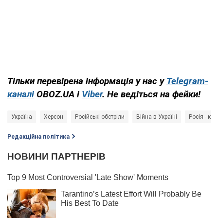
Тільки перевірена інформація у нас у
Telegram-
каналі
OBOZ.UA і
Viber
. Не ведіться на фейки!
Україна
Херсон
Російські обстріли
Війна в Україні
Росія - кр
Редакційна політика