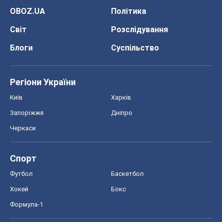
OBOZ.UA
Політика
Світ
Розслідування
Блоги
Суспільство
Регіони України
Київ
Харків
Запоріжжя
Дніпро
Черкаси
Спорт
Футбол
Баскетбол
Хокей
Бокс
Формула-1