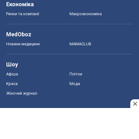
Економіка
Ринки та компанії
Макроекономіка
MedOboz
Новини медицини
MAMACLUB
Шоу
Афіша
Плітки
Краса
Мода
Жіночий журнал