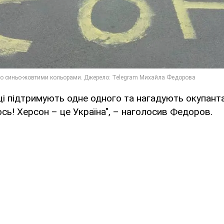
ці підтримують одне одного та нагадують окупанта
сь! Херсон – це Україна", – наголосив Федоров.