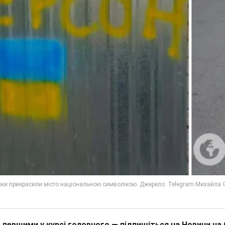
 першими у курсі головного — підпишіться на Новини на