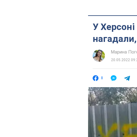
У Херсоні
нагадали,
Марина Пог
20.05.2022 09:
8