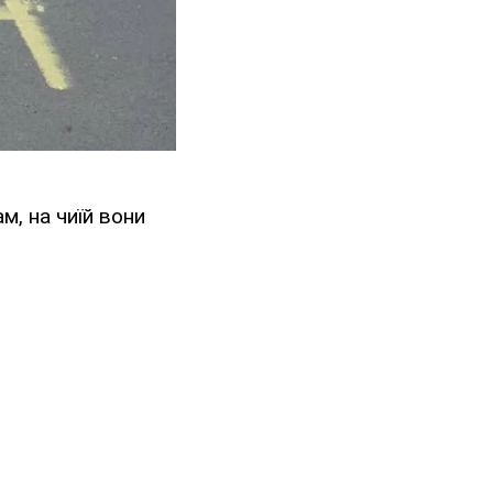
м, на чиїй вони