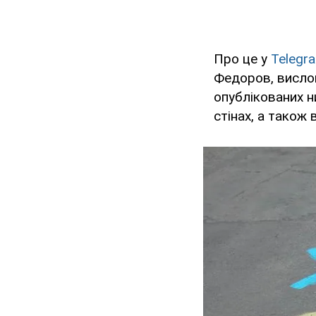
Про це у
Telegr
Федоров, висло
опублікованих 
стінах, а також