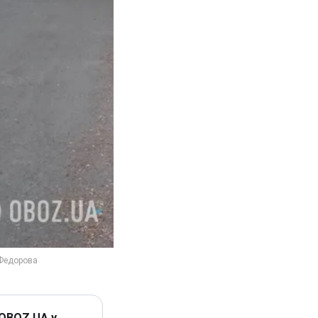
 OBOZ.UA у