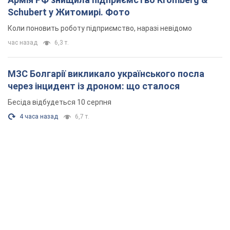
Schubert у Житомирі. Фото
Коли поновить роботу підприємство, наразі невідомо
час назад
6,3 т.
МЗС Болгарії викликало українського посла
через інцидент із дроном: що сталося
Бесіда відбудеться 10 серпня
4 часа назад
6,7 т.