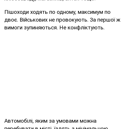
Пішоходи ходять по одному, максимум по
двоє. Військових не провокують. За першої ж
вимоги зупиняються. Не конфліктують.
Автомобілі, яким за умовами можна
перебувати в місті, їздять з мінімальною