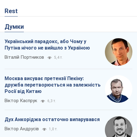
Rest
Думки
Український парадокс, або Чому у
Путіна нічого не вийшло з Україною
Віталій Портников
5,4 т.
Москва висуває претензії Пекіну:
дружба перетворюється на залежність
Росії від Китаю
Віктор Каспрук
6,3 т.
Дух Анкоріджа остаточно випарувався
Віктор Андрусів
1,0 т.