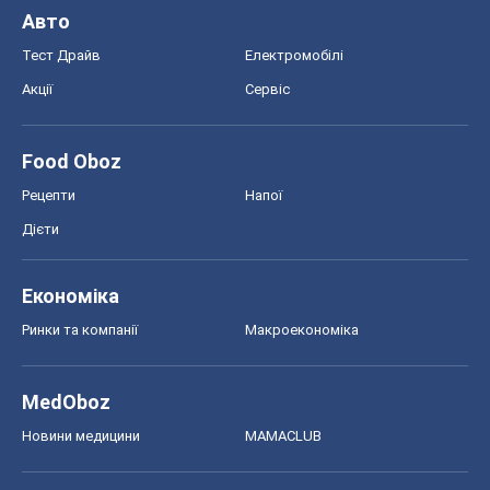
Авто
Тест Драйв
Електромобілі
Акції
Сервіс
Food Oboz
Рецепти
Напої
Дієти
Економіка
Ринки та компанії
Макроекономіка
MedOboz
Новини медицини
MAMACLUB