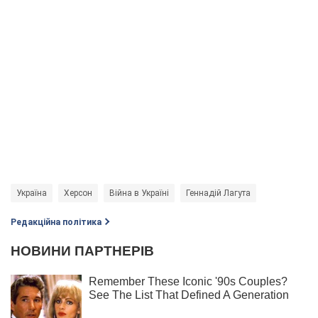
Україна
Херсон
Війна в Україні
Геннадій Лагута
Редакційна політика