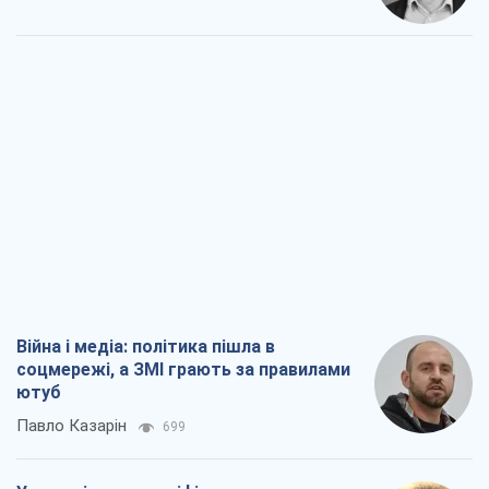
Війна і медіа: політика пішла в
соцмережі, а ЗМІ грають за правилами
ютуб
Павло Казарін
699