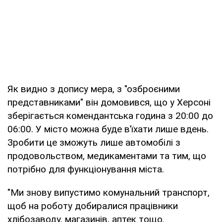
Як видно з допису мера, з "озброєними
представниками" він домовився, що у Херсоні
зберігається комендантська година з 20:00 до
06:00. У місто можна буде в’їхати лише вдень.
Зробити це зможуть лише автомобілі з
продовольством, медикаментами та тим, що
потрібно для функціонування міста.
"Ми знову випустимо комунальний транспорт,
щоб на роботу добиралися працівники
хлібозаводу, магазинів, аптек тощо.