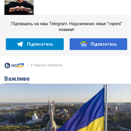
Підпишись на наш Telegram. Надсилаємо лише "гарячі"
новини!
Підписатись
Підписатись
У Херсоні окупанти...
Важливе