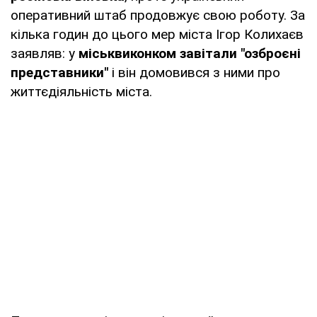
оперативний штаб продовжує свою роботу. За
кілька годин до цього мер міста Ігор Колихаєв
заявляв: у
міськвиконком завітали "озброєні
представники"
і він домовився з ними про
життєдіяльність міста.