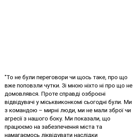
"То не були переговори чи щось таке, про що
вже поповзли чутки. Зі мною ніхто ні про що не
домовлявся. Проте справді озброєні
відвідувачі у міськвиконкомі сьогодні були. Ми
з командою – мирні люди, ми не мали зброї чи
агресії з нашого боку. Ми показали, що
працюємо на забезпечення міста та
намагаємось ліквідувати наслідки