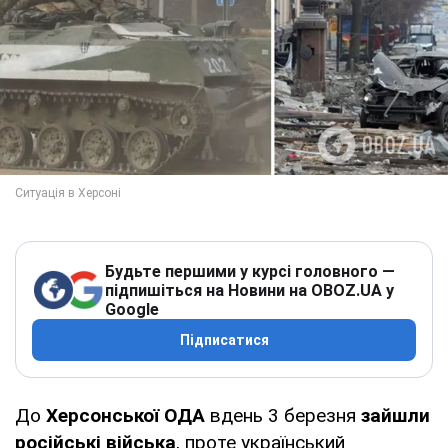
Будьте першими у курсі головного —
підпишіться на Новини на OBOZ.UA у
Google
Підписатися
До
Херсонської ОДА
вдень 3 березня
зайшли
російські війська
, проте український