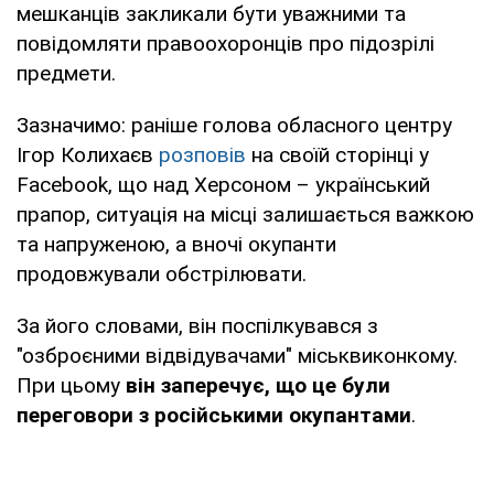
мешканців закликали бути уважними та
повідомляти правоохоронців про підозрілі
предмети.
Зазначимо: раніше голова обласного центру
Ігор Колихаєв
розповів
на своїй сторінці у
Facebook, що над Херсоном – український
прапор, ситуація на місці залишається важкою
та напруженою, а вночі окупанти
продовжували обстрілювати.
За його словами, він поспілкувався з
"озброєними відвідувачами" міськвиконкому.
При цьому
він заперечує, що це були
переговори з російськими окупантами
.