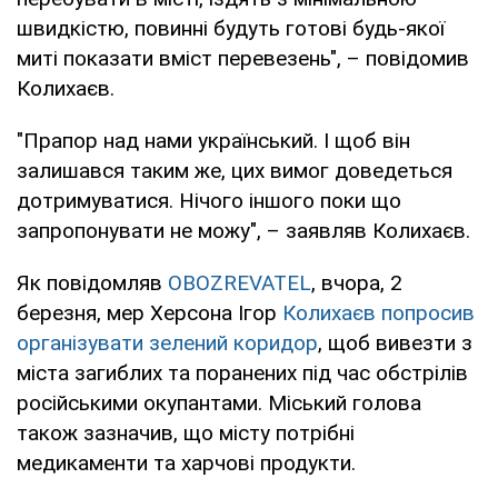
швидкістю, повинні будуть готові будь-якої
миті показати вміст перевезень", – повідомив
Колихаєв.
"Прапор над нами український. І щоб він
залишався таким же, цих вимог доведеться
дотримуватися. Нічого іншого поки що
запропонувати не можу", – заявляв Колихаєв.
Як повідомляв
OBOZREVATEL
, вчора, 2
березня, мер Херсона Ігор
Колихаєв попросив
організувати зелений коридор
, щоб вивезти з
міста загиблих та поранених під час обстрілів
російськими окупантами. Міський голова
також зазначив, що місту потрібні
медикаменти та харчові продукти.