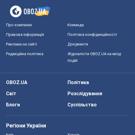
Про компанію
Команда
Правова інформація
Політика конфіденційності
Реклама на сайті
Документи
Редакційна політика
Журналісти OBOZ.UA на місці
подій
OBOZ.UA
Політика
Світ
Розслідування
Блоги
Суспільство
Регіони України
Київ
Харків