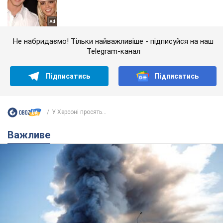
Не набридаємо! Тільки найважливіше - підписуйся на наш
Telegram-канал
Підписатись
Підписатись
У Херсоні просять...
Важливе