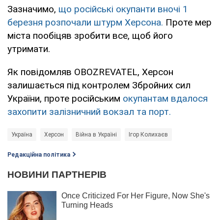
Зазначимо,
що російські окупанти вночі 1
березня розпочали штурм Херсона.
Проте мер
міста пообіцяв зробити все, щоб його
утримати.
Як повідомляв OBOZREVATEL, Херсон
залишається під контролем Збройних сил
України, проте російським
окупантам вдалося
захопити залізничний вокзал та порт.
Україна
Херсон
Війна в Україні
Ігор Колихаєв
Редакційна політика