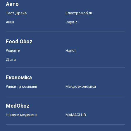
Авто
Тест Драйв
Електромобілі
Акції
Сервіс
Food Oboz
Рецепти
Напої
Дієти
Економіка
Ринки та компанії
Макроекономіка
MedOboz
Новини медицини
MAMACLUB