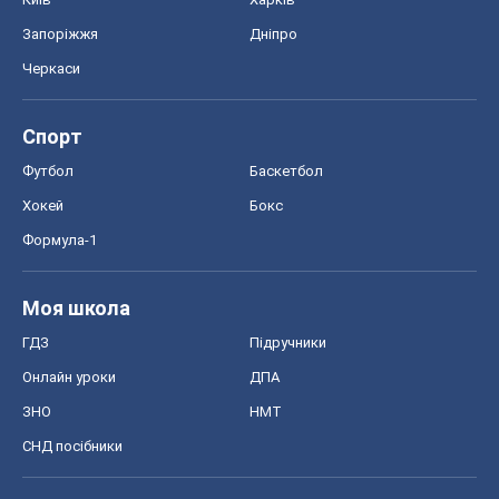
Запоріжжя
Дніпро
Черкаси
Спорт
Футбол
Баскетбол
Хокей
Бокс
Формула-1
Моя школа
ГДЗ
Підручники
Онлайн уроки
ДПА
ЗНО
НМТ
СНД посібники