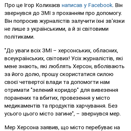
Про це Ігор Колихаєв
написав у Facebook
. Він
звернувся до ЗМІ з проханням про допомогу.
Він попросив журналістів залучити їхні зв'язки
не лише з українськими, а й зі світовими
політиками.
"До уваги всіх ЗМІ – херсонських, обласних,
всеукраїнських, світових! Усіх журналістів, які
мене знають, які люблять Херсон, вболівають
за його долю, прошу скористатися силою
своєї четвертої влади та допомогти нам
отримати "зелений коридор" для вивезення
поранених та вбитих, провезення у місто
медикаментів та продуктів харчування. Без
усього цього місто загине", – звернувся мер.
Мер Херсона заявив, що місто перебуває на