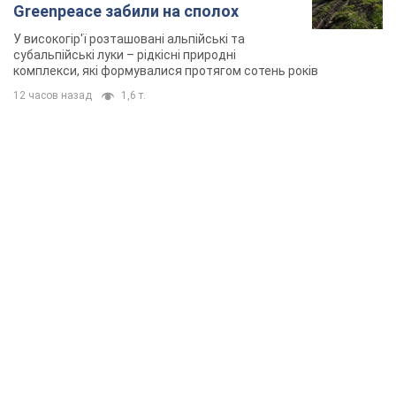
Greenpeace забили на сполох
У високогір'ї розташовані альпійські та
субальпійські луки – рідкісні природні
комплекси, які формувалися протягом сотень років
12 часов назад
1,6 т.