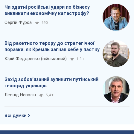
Чи здатні російські удари по бізнесу
викликати економічну катастрофу?
Сергій Фурса
690
Від ракетного терору до стратегічної
поразки: як Кремль загнав себе у пастку
Юрій Федоренко (військовий)
1,3 т.
Захід зобов'язаний зупинити путінський
геноцид українців
Леонід Невзлін
5,4 т.
Всі думки