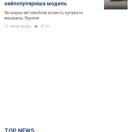
TOP NEWS
Путін не готовий завершувати війну: дві карти