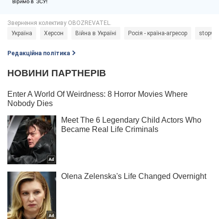
Україна
Херсон
Війна в Україні
Росія - країна-агресор
stopwa
Редакційна політика