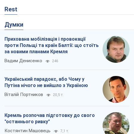
Український парадокс, або Чому у
Путіна нічого не вийшло з Україною
Віталій Портников
20,5 т.
Кремль розпочав підготовку до свого
"останнього ривку"
Костянтин Машовець
7,1 т.