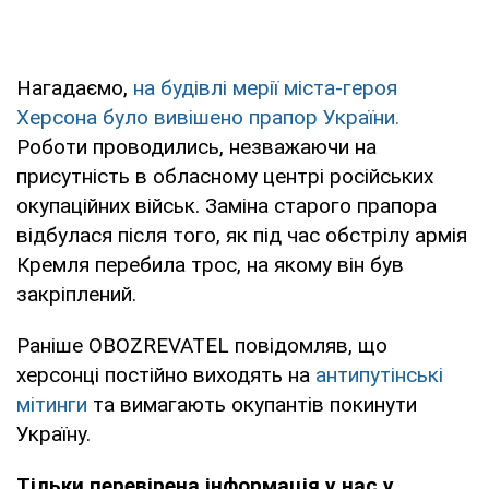
Нагадаємо,
на будівлі мерії міста-героя
Херсона було вивішено прапор України.
Роботи проводились, незважаючи на
присутність в обласному центрі російських
окупаційних військ. Заміна старого прапора
відбулася після того, як під час обстрілу армія
Кремля перебила трос, на якому він був
закріплений.
Раніше OBOZREVATEL повідомляв, що
херсонці постійно виходять на
антипутінські
мітинги
та вимагають окупантів покинути
Україну.
Тільки перевірена інформація у нас у