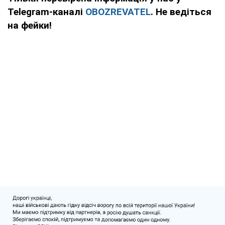
Telegram-каналі
OBOZREVATEL
. Не ведіться
на фейки!