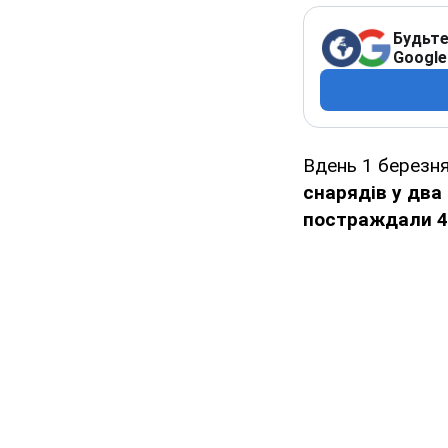
Будьте
Google
Вдень 1 березня
снарядів у два
постраждали 4