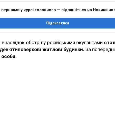
 першими у курсі головного — підпишіться на Новини на
Підписатися
 внаслідок обстрілу російськими окупантами
стал
 дев'ятиповерхові житлові будинки.
За попередні
 особи.