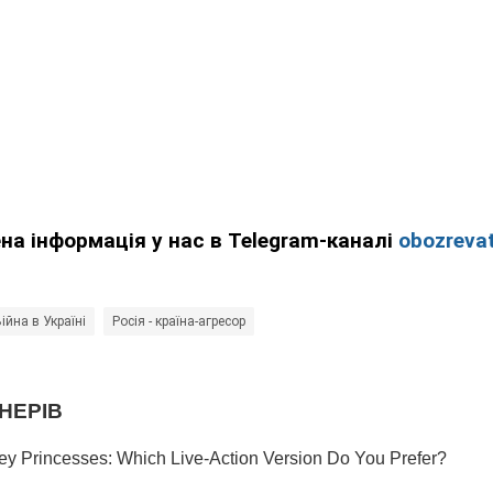
ена інформація у нас в Telegram-каналі
obozrevat
ійна в Україні
Росія - країна-агресор