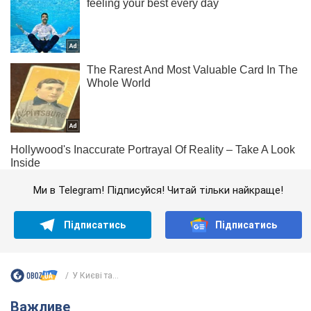
Ми в Telegram! Підписуйся! Читай тільки найкраще!
Підписатись
Підписатись
У Києві та...
Важливе