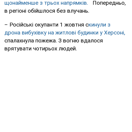
щонайменше з трьох напрямків.
Попередньо,
в регіоні обійшлося без влучань.
– Російські окупанти 1 жовтня с
кинули з
дрона вибухівку на житлові будинки у Херсоні,
спалахнула пожежа. З вогню вдалося
врятувати чотирьох людей.