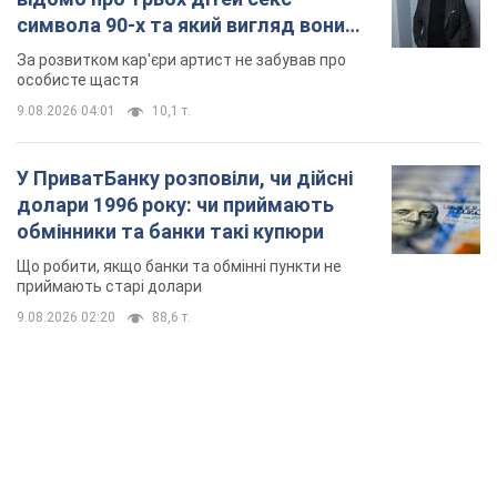
символа 90-х та який вигляд вони
мають
За розвитком кар'єри артист не забував про
особисте щастя
9.08.2026 04:01
10,1 т.
У ПриватБанку розповіли, чи дійсні
долари 1996 року: чи приймають
обмінники та банки такі купюри
Що робити, якщо банки та обмінні пункти не
приймають старі долари
9.08.2026 02:20
88,6 т.