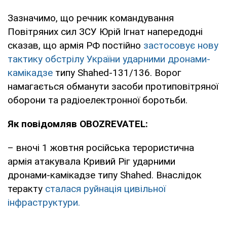
Зазначимо, що речник командування
Повітряних сил ЗСУ Юрій Ігнат напередодні
сказав, що армія РФ постійно
застосовує нову
тактику обстрілу України ударними дронами-
камікадзе
типу Shahed-131/136. Ворог
намагається обманути засоби протиповітряної
оборони та радіоелектронної боротьби.
Як повідомляв OBOZREVATEL:
– вночі 1 жовтня російська терористична
армія атакувала Кривий Ріг ударними
дронами-камікадзе типу Shahed. Внаслідок
теракту
сталася руйнація цивільної
інфраструктури.