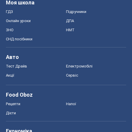
Моя школа
ГДЗ
Підручники
Онлайн уроки
ДПА
ЗНО
НМТ
СНД посібники
Авто
Тест Драйв
Електромобілі
Акції
Сервіс
Food Oboz
Рецепти
Напої
Дієти
Економіка