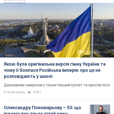
Якою була оригінальна версія гімну України та
чому її боялася Російська імперія: про це не
розповідають у школі
Державним символом є тільки перший куплет та приспів пісні
8 часов назад
35,8 т.
Олександру Пономарьову – 53: що
відомо про трьох дітей секс-