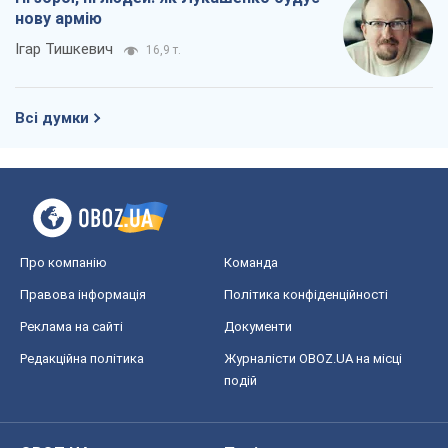
нову армію
Ігар Тишкевич
16,9 т.
Всі думки
Про компанію
Команда
Правова інформація
Політика конфіденційності
Реклама на сайті
Документи
Редакційна політика
Журналісти OBOZ.UA на місці
подій