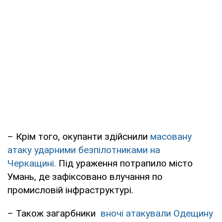
– Крім того, окупанти здійснили
масовану
атаку ударними безпілотниками на
Черкащині.
Під ураження потрапило місто
Умань, де зафіксовано влучання по
промисловій інфраструктурі.
– Також загарбники
вночі атакували Одещину