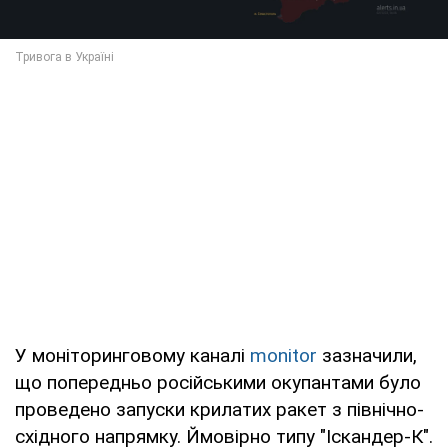
У моніторинговому каналі
monitor
зазначили,
що попередньо російськими окупантами було
проведено запуски крилатих ракет з північно-
східного напрямку. Ймовірно типу "Іскандер-К".