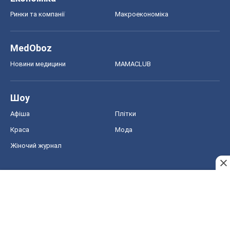
Ринки та компанії
Макроекономіка
MedOboz
Новини медицини
MAMACLUB
Шоу
Афіша
Плітки
Краса
Мода
Жіночий журнал