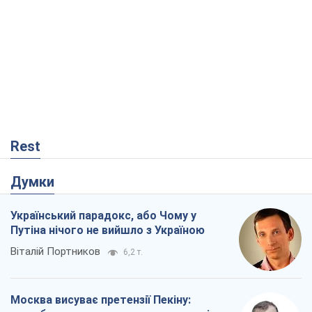
Rest
Думки
Український парадокс, або Чому у
Путіна нічого не вийшло з Україною
Віталій Портников
6,2 т.
Москва висуває претензії Пекіну: