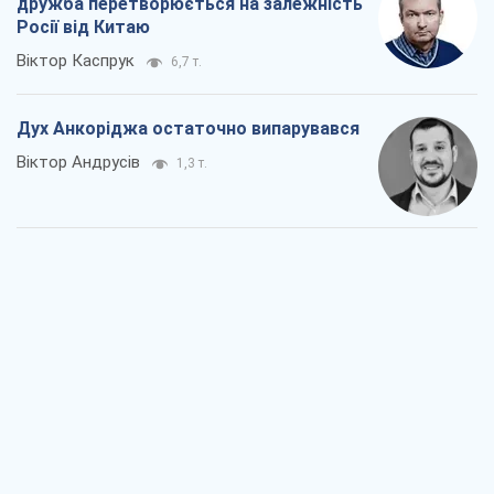
дружба перетворюється на залежність
Росії від Китаю
Віктор Каспрук
6,7 т.
Дух Анкоріджа остаточно випарувався
Віктор Андрусів
1,3 т.