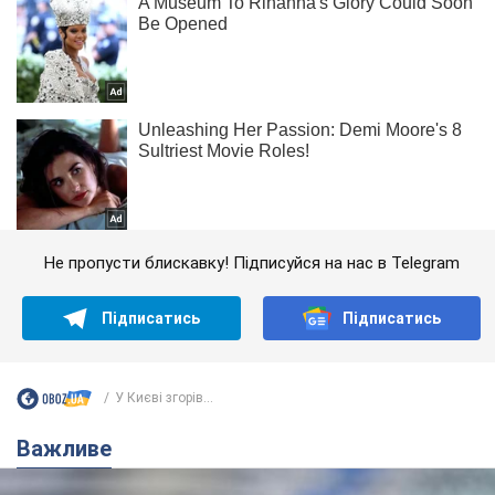
Не пропусти блискавку! Підписуйся на нас в Telegram
Підписатись
Підписатись
У Києві згорів...
Важливе