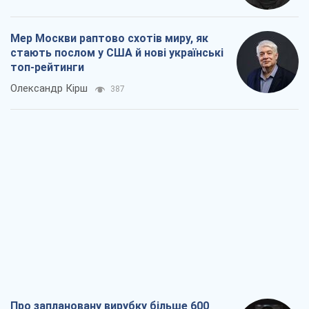
Мер Москви раптово схотів миру, як
стають послом у США й нові українські
топ-рейтинги
Олександр Кірш
387
Про заплановану вирубку більше 600