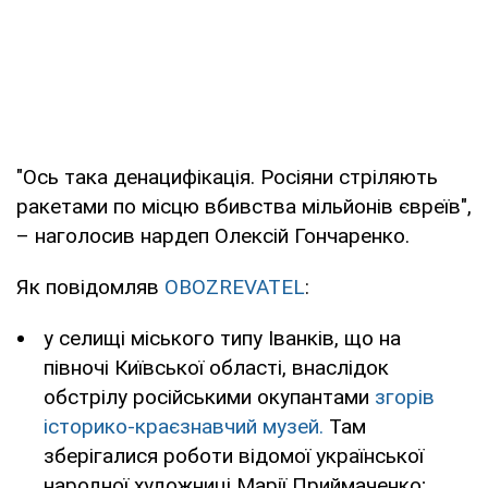
"Ось така денацифікація. Росіяни стріляють
ракетами по місцю вбивства мільйонів євреїв",
– наголосив нардеп Олексій Гончаренко.
Як повідомляв
OBOZREVATEL
:
у селищі міського типу Іванків, що на
півночі Київської області, внаслідок
обстрілу російськими окупантами
згорів
історико-краєзнавчий музей.
Там
зберігалися роботи відомої української
народної художниці Марії Приймаченко;