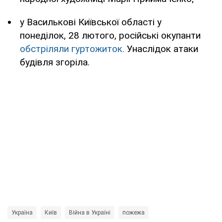
у Василькові Київської області у
понеділок, 28 лютого, російські окупанти
обстріляли гуртожиток.
Унаслідок атаки
будівля згоріла.
Україна
Київ
Війна в Україні
пожежа