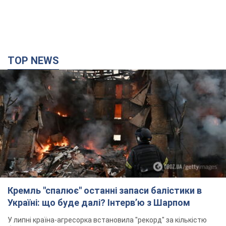
TOP NEWS
Кремль "спалює" останні запаси балістики в
Україні: що буде далі? Інтерв’ю з Шарпом
У липні країна-агресорка встановила "рекорд" за кількістю