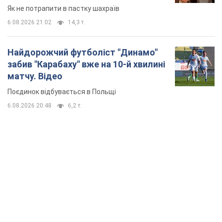
Як не потрапити в пастку шахраїв
6.08.2026 21:02
14,3 т.
Найдорожчий футболіст "Динамо"
забив "Карабаху" вже на 10-й хвилині
матчу. Відео
Поєдинок відбувається в Польщі
6.08.2026 20:48
6,2 т.