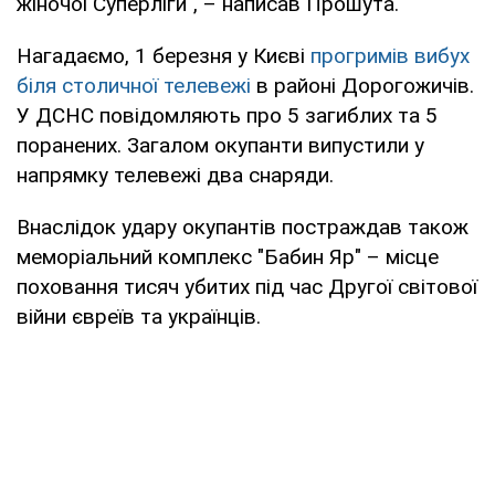
жіночої Суперліги", – написав Прошута.
Нагадаємо, 1 березня у Києві
прогримів вибух
біля столичної телевежі
в районі Дорогожичів.
У ДСНС повідомляють про 5 загиблих та 5
поранених. Загалом окупанти випустили у
напрямку телевежі два снаряди.
Внаслідок удару окупантів постраждав також
меморіальний комплекс "Бабин Яр" – місце
поховання тисяч убитих під час Другої світової
війни євреїв та українців.