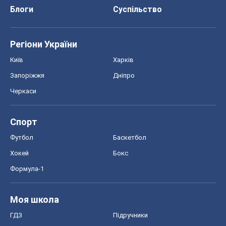
Блоги
Суспільство
Регіони України
Київ
Харків
Запоріжжя
Дніпро
Черкаси
Спорт
Футбол
Баскетбол
Хокей
Бокс
Формула-1
Моя школа
ГДЗ
Підручники