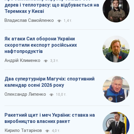
дерев і теплотрасу: що відбувається на
Теремках у Києві
Владислав Самойленко
1,4 т.
Як атаки Сил оборони України
скоротили експорт російських
нафтопродуктів
Андрій Клименко
3,3 т.
Два супертурніри Магучіх: спортивний
календар осені 2026 року
Олександр Липенко
10,0 т.
Ракетний щит і меч України: ставка на
виробництво власних ракет
Кирило Татарінов
4,0 т.