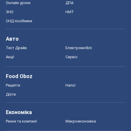
Онлайн уроки
ДПА
ЗНО
НМТ
СНД посібники
Авто
Тест Драйв
Електромобілі
Акції
Сервіс
Food Oboz
Рецепти
Напої
Дієти
Економіка
Ринки та компанії
Макроекономіка