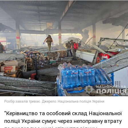
"Керівництво та особовий склад Національної
поліції України сумує через непоправну втрату