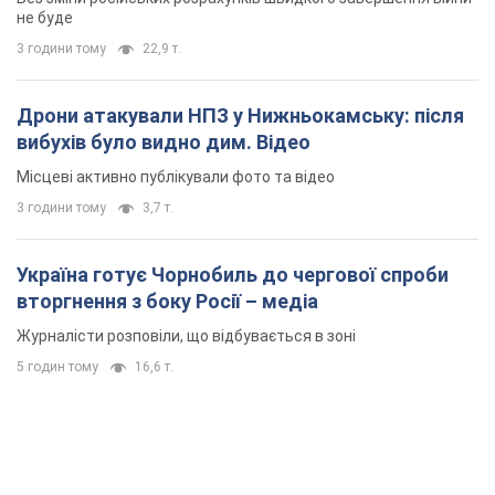
Україна готує Чорнобиль до чергової спроби
вторгнення з боку Росії – медіа
Журналісти розповіли, що відбувається в зоні
5 годин тому
16,6 т.