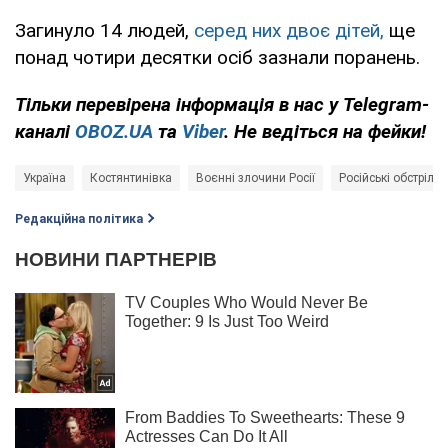
Загинуло 14 людей,
серед них двоє дітей,
ще
понад чотири десятки осіб зазнали поранень.
Тільки
перевірена інформація в нас у Telegram-
каналі
OBOZ.UA
та
Viber
. Не ведіться на фейки!
Україна
Костянтинівка
Воєнні злочини Росії
Російські обстріли
Редакційна політика