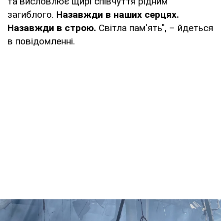
та висловлює щирі співчуття рідним
загиблого.
Назавжди в наших серцях.
Назавжди в строю.
Світла пам'ять", – йдеться
в повідомленні.