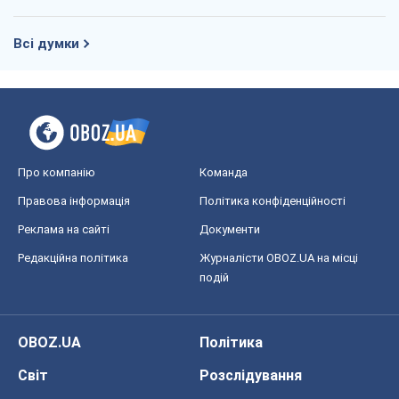
Правова інформація
Політика конфіденційності
Реклама на сайті
Документи
Редакційна політика
Журналісти OBOZ.UA на місці
подій
OBOZ.UA
Політика
Світ
Розслідування
Блоги
Суспільство
Регіони України
Київ
Харків
Запоріжжя
Дніпро
Черкаси