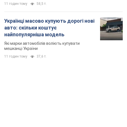
11 годин тому
37,6 т.
TOP NEWS