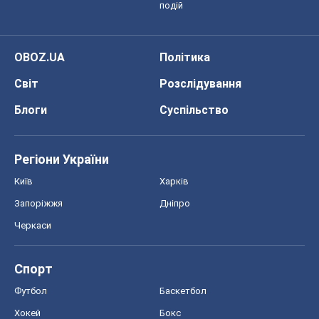
подій
OBOZ.UA
Політика
Світ
Розслідування
Блоги
Суспільство
Регіони України
Київ
Харків
Запоріжжя
Дніпро
Черкаси
Спорт
Футбол
Баскетбол
Хокей
Бокс