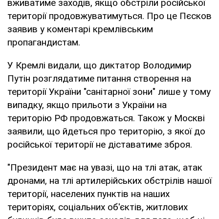
вживатиме заходів, якщо обстріли російської
території продовжуватимуться. Про це Пєсков
заявив у коментарі кремлівським
пропагандистам.
У Кремлі видали, що диктатор Володимир
Путін розглядатиме питання створення на
території України "санітарної зони" лише у тому
випадку, якщо прильоти з України на
територію РФ продовжаться. Також у Москві
заявили, що йдеться про територію, з якої до
російської території не діставатиме зброя.
"Президент має на увазі, що на тлі атак, атак
дронами, на тлі артилерійських обстрілів нашої
території, населених пунктів на наших
територіях, соціальних об'єктів, житлових