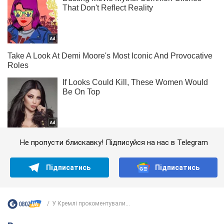
Не пропусти блискавку! Підписуйся на нас в Telegram
Підписатись
Підписатись
У Кремлі прокоментували...