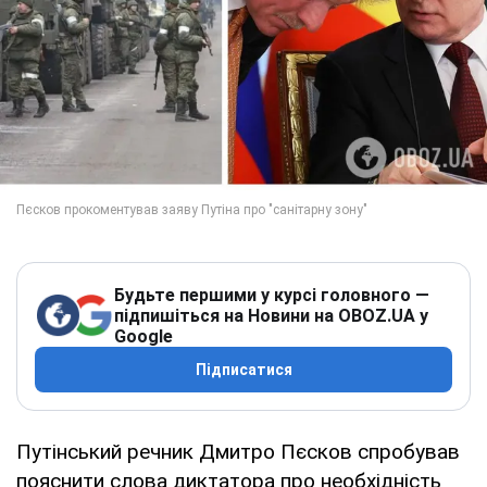
Будьте першими у курсі головного —
підпишіться на Новини на OBOZ.UA у
Google
Підписатися
Путінський речник Дмитро Пєсков спробував
пояснити слова диктатора про необхідність