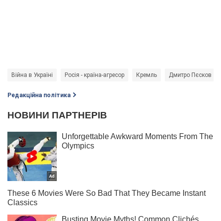
Війна в Україні
Росія - країна-агресор
Кремль
Дмитро Пєсков
Редакційна політика