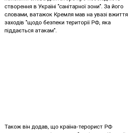
створення в Україні "санітарної зони". За його
словами, ватажок Кремля мав на увазі вжиття
заходів "щодо безпеки території РФ, яка
піддається атакам".
Також він додав, що країна-терорист РФ