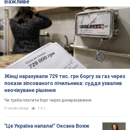
Важливе
Жінці нарахували 729 тис. грн боргу за газ через
покази зіпсованого лічильника: суддя ухвалив
неочікуване рішення
Чи треба платити борг через донарахування
5 часов назад
7,0 т.
"Це Україна напала!" Оксана Вояж