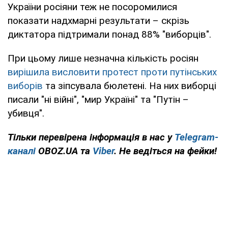
України росіяни теж не посоромилися
показати надхмарні результати – скрізь
диктатора підтримали понад 88% "виборців".
При цьому лише незначна кількість росіян
вирішила висловити протест проти путінських
виборів
та зіпсувала бюлетені. На них виборці
писали "ні війні", "мир Україні" та "Путін –
убивця".
Тільки перевірена інформація в нас у
Telegram-
каналі
OBOZ.UA та
Viber
. Не ведіться на фейки!