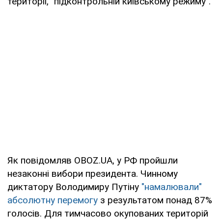
території, "підконтрольній київському режиму".
Як повідомляв OBOZ.UA, у РФ пройшли
незаконні вибори президента. Чинному
диктатору Володимиру Путіну
"намалювали"
абсолютну перемогу
з результатом понад 87%
голосів. Для тимчасово окупованих територій