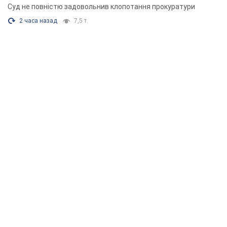
Суд не повністю задовольнив клопотання прокуратури
2 часа назад
7,5 т.