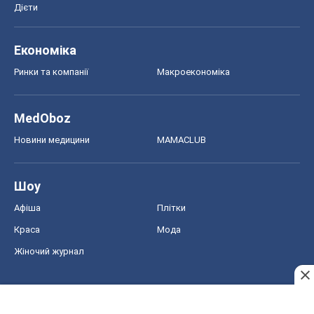
Дієти
Економіка
Ринки та компанії
Макроекономіка
MedOboz
Новини медицини
MAMACLUB
Шоу
Афіша
Плітки
Краса
Мода
Жіночий журнал