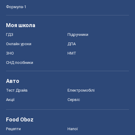
Формула-1
Моя школа
ГДЗ
Підручники
Онлайн уроки
ДПА
ЗНО
НМТ
СНД посібники
Авто
Тест Драйв
Електромобілі
Акції
Сервіс
Food Oboz
Рецепти
Напої