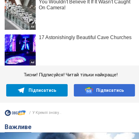
Тисни! Підписуйся! Читай тільки найкраще!
Підписатись
Підписатись
У Кремлі знову...
Важливе