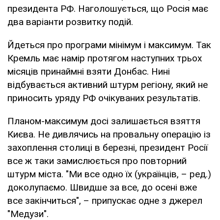
президента РФ. Наголошується, що Росія має
два варіанти розвитку подій.
Йдеться про програми мінімум і максимум. Так
Кремль має намір протягом наступних трьох
місяців принаймні взяти Донбас. Нині
відбувається активний штурм регіону, який не
приносить уряду РФ очікуваних результатів.
Планом-максимум досі залишається взяття
Києва. Не дивлячись на провальну операцію із
захоплення столиці в березні, президент Росії
все ж таки замислюється про повторний
штурм міста. "Ми все одно їх (українців, – ред.)
доколупаємо. Швидше за все, до осені вже
все закінчиться", – припускає одне з джерел
"Медузи".