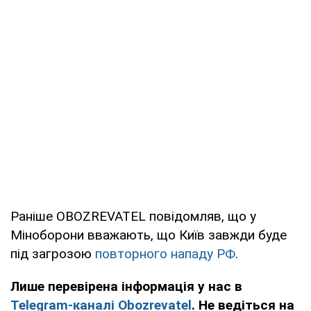
Раніше OBOZREVATEL повідомляв, що у
Міноборони вважають, що Київ завжди буде
під загрозою
повторного нападу РФ
.
Лише перевірена інформація у нас в
Telegram-каналі Obozrevatel
. Не ведіться на