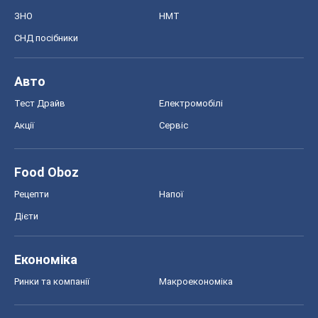
ЗНО
НМТ
СНД посібники
Авто
Тест Драйв
Електромобілі
Акції
Сервіс
Food Oboz
Рецепти
Напої
Дієти
Економіка
Ринки та компанії
Макроекономіка