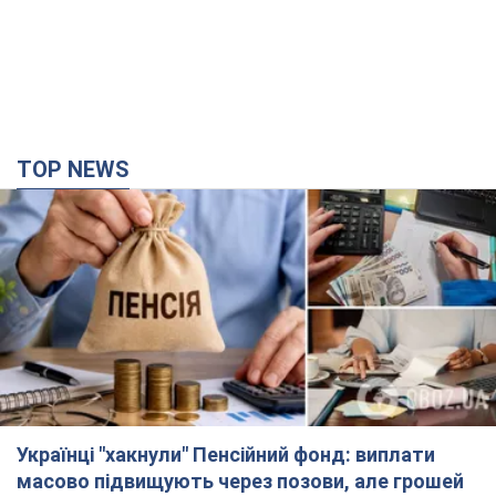
TOP NEWS
Українці "хакнули" Пенсійний фонд: виплати
масово підвищують через позови, але грошей