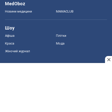
MedOboz
Новини медицини
MAMACLUB
Шоу
Афіша
Плітки
Краса
Мода
Жіночий журнал