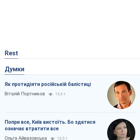
Rest
Думки
Як протидіяти російській балістиці
Віталій Портников
15,6 т.
Попри все, Київ вистоїть. Бо здатися
означає втратити все
Ольга Айвазовська
10,5 т.