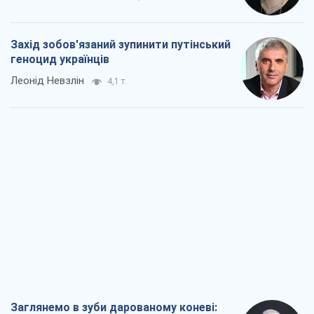
Захід зобов'язаний зупинити путінський
геноцид українців
Леонід Невзлін
4,1 т.
Заглянемо в зуби дарованому коневі: