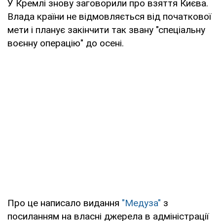
У Кремлі знову заговорили про взяття Києва.
Влада країни не відмовляється від початкової
мети і планує закінчити так звану "спеціальну
воєнну операцію" до осені.
Про це написало видання
"Медуза"
з
посиланням на власні джерела в адміністрації