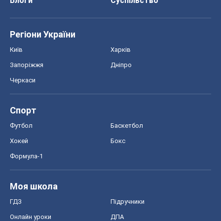
Блоги
Суспільство
Регіони України
Київ
Харків
Запоріжжя
Дніпро
Черкаси
Спорт
Футбол
Баскетбол
Хокей
Бокс
Формула-1
Моя школа
ГДЗ
Підручники
Онлайн уроки
ДПА