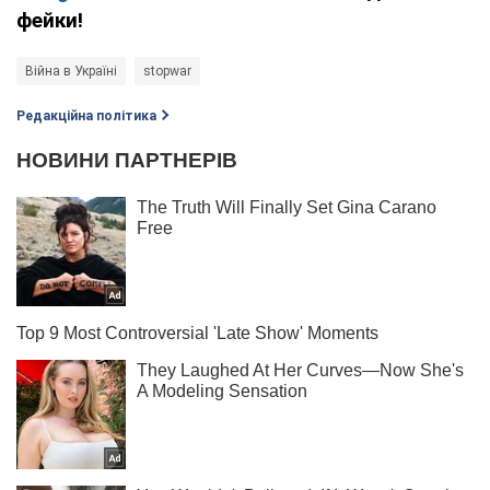
фейки!
Війна в Україні
stopwar
Редакційна політика