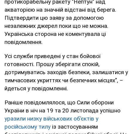
протикорабельну ракету "Нептун" над
акваторією на значній відстані від берега.
Підтвердити цю заяву за допомогою
незалежних джерел поки що не можна.
Українська сторона не коментувала ці
повідомлення.
Усі служби приведені у стан бойової
готовності. Прошу зберігати спокій,
дотримуватись заходів безпеки, залишатися у
тимчасових укриттях чи безпечних місцях", –
йдеться у повідомленні.
Раніше повідомлялося, що Сили оборони
України в ніч на 19 та 20 листопада успішно
уразили низку військових об’єктів у
російському тилу
із застосуванням