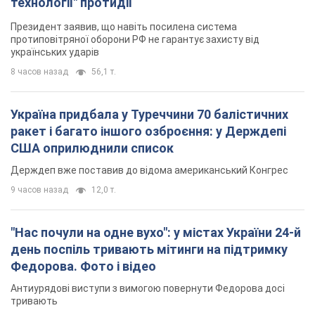
"Нас почули на одне вухо": у містах України 24-й
день поспіль тривають мітинги на підтримку
Федорова. Фото і відео
Антиурядові виступи з вимогою повернути Федорова досі
тривають
8 часов назад
4,7 т.