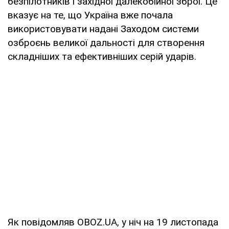
безпілотників і західної далекобійної зброї. Це
вказує на те, що Україна вже почала
використовувати надані Заходом системи
озброєнь великої дальності для створення
складніших та ефективніших серій ударів.
Як повідомляв OBOZ.UA, у ніч на 19 листопада