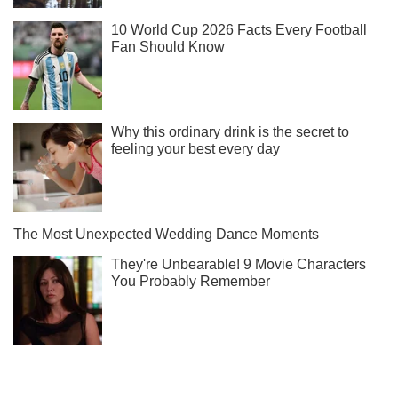
Підпишись на Telegram-канал і подивись, що відбудеться
далі!