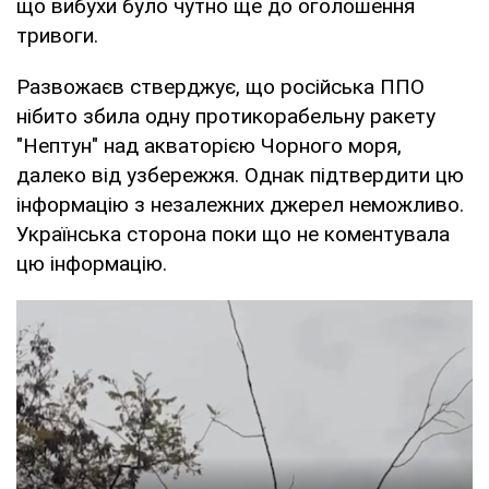
що вибухи було чутно ще до оголошення
тривоги.
Развожаєв стверджує, що російська ППО
нібито збила одну протикорабельну ракету
"Нептун" над акваторією Чорного моря,
далеко від узбережжя. Однак підтвердити цю
інформацію з незалежних джерел неможливо.
Українська сторона поки що не коментувала
цю інформацію.