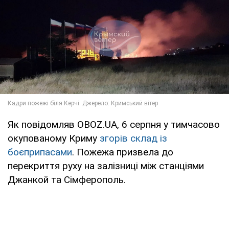
Як повідомляв OBOZ.UA, 6 серпня у тимчасово
окупованому Криму
згорів склад із
боєприпасами
. Пожежа призвела до
перекриття руху на залізниці між станціями
Джанкой та Сімферополь.