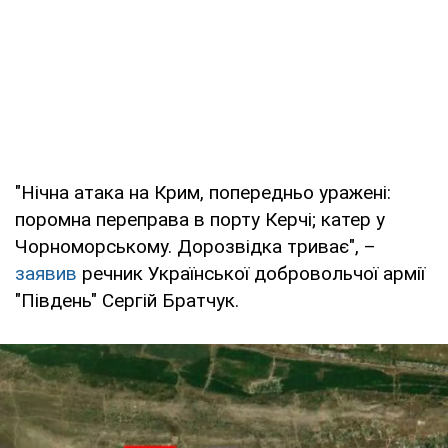
"Нічна атака на Крим, попередньо уражені:
поромна переправа в порту Керчі; катер у
Чорноморському. Дорозвідка триває", –
заявив
речник Української добровольчої армії
"Південь" Сергій Братчук.