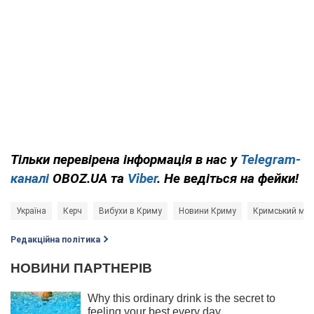
Тільки перевірена інформація в нас у
Telegram-
каналі
OBOZ.UA та
Viber
. Не ведіться на фейки!
Україна
Керч
Вибухи в Криму
Новини Криму
Кримський міс
Редакційна політика