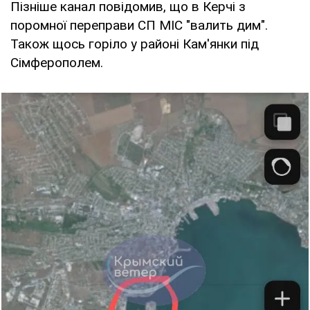
Пізніше канал повідомив, що в Керчі з
поромної переправи СП МІС "валить дим".
Також щось горіло у районі Кам'янки під
Сімферополем.