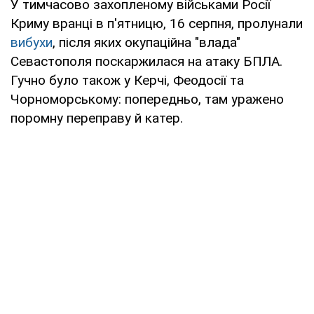
У тимчасово захопленому військами Росії
Криму вранці в п'ятницю, 16 серпня, пролунали
вибухи
, після яких окупаційна "влада"
Севастополя поскаржилася на атаку БПЛА.
Гучно було також у Керчі, Феодосії та
Чорноморському: попередньо, там уражено
поромну переправу й катер.