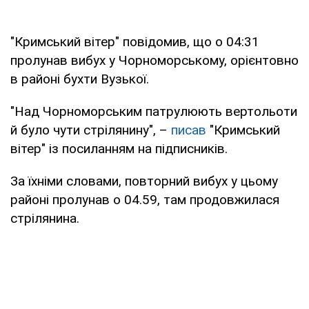
"Кримський вітер" повідомив, що о 04:31
пролунав вибух у Чорноморському, орієнтовно
в районі бухти Вузької.
"Над Чорноморським патрулюють вертольоти
й було чути стрілянину", –
писав
"Кримський
вітер" із посиланням на підписників.
За їхніми словами, повторний вибух у цьому
районі пролунав о 04.59, там продовжилася
стрілянина.