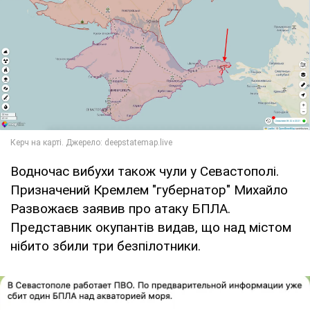
Водночас вибухи також чули у Севастополі.
Призначений Кремлем "губернатор" Михайло
Развожаєв заявив про атаку БПЛА.
Представник окупантів видав, що над містом
нібито збили три безпілотники.