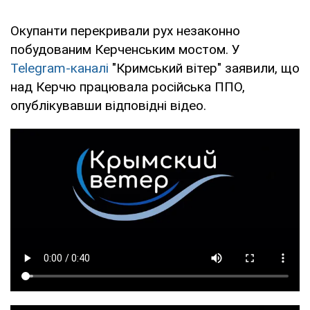
Окупанти перекривали рух незаконно
побудованим Керченським мостом. У
Telegram-каналі
"Кримський вітер" заявили, що
над Керчю працювала російська ППО,
опублікувавши відповідні відео.