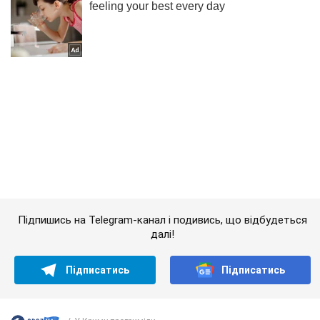
Підпишись на Telegram-канал і подивись, що відбудеться
далі!
Підписатись
Підписатись
У Криму прогриміли...
Важливе