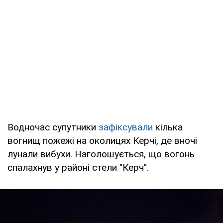
Водночас супутники
зафіксували
кілька
вогнищ пожежі на околицях Керчі, де вночі
лунали вибухи. Наголошується, що вогонь
спалахнув у районі стели "Керч".