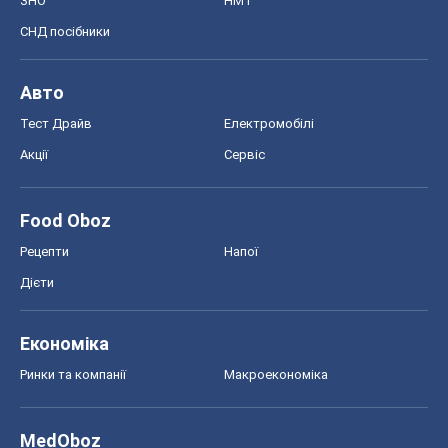
ЗНО
НМТ
СНД посібники
Авто
Тест Драйв
Електромобілі
Акції
Сервіс
Food Oboz
Рецепти
Напої
Дієти
Економіка
Ринки та компанії
Макроекономіка
MedOboz