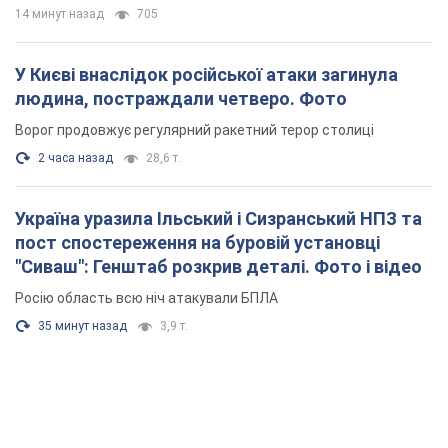
14 минут назад
705
У Києві внаслідок російської атаки загинула
людина, постраждали четверо. Фото
Ворог продовжує регулярний ракетний терор столиці
2 часа назад
28,6 т.
Україна уразила Ільський і Сизранський НПЗ та
пост спостереження на буровій установці
"Сиваш": Генштаб розкрив деталі. Фото і відео
Росію область всю ніч атакували БПЛА
35 минут назад
3,9 т.