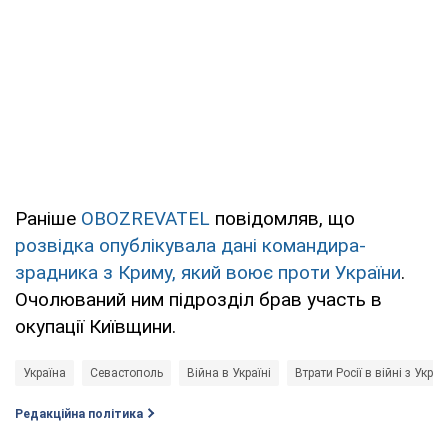
Раніше
OBOZREVATEL
повідомляв, що
розвідка опублікувала дані командира-
зрадника з Криму, який воює проти України
.
Очолюваний ним підрозділ брав участь в
окупації Київщини.
Україна
Севастополь
Війна в Україні
Втрати Росії в війні з Укра
Редакційна політика