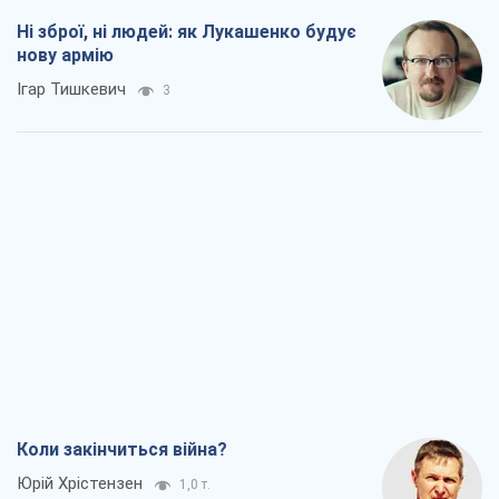
Ні зброї, ні людей: як Лукашенко будує
нову армію
Ігар Тишкевич
3
Коли закінчиться війна?
Юрій Хрістензен
1,0 т.