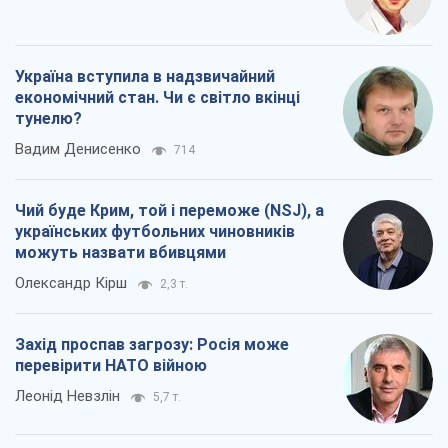
Україна вступила в надзвичайний
економічний стан. Чи є світло вкінці
тунелю?
Вадим Денисенко
714
Чий буде Крим, той і переможе (NSJ), а
українських футбольних чиновників
можуть назвати вбивцями
Олександр Кірш
2,3 т.
Захід проспав загрозу: Росія може
перевірити НАТО війною
Леонід Невзлін
5,7 т.