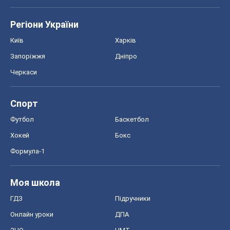
Регіони України
Київ
Харків
Запоріжжя
Дніпро
Черкаси
Спорт
Футбол
Баскетбол
Хокей
Бокс
Формула-1
Моя школа
ГДЗ
Підручники
Онлайн уроки
ДПА