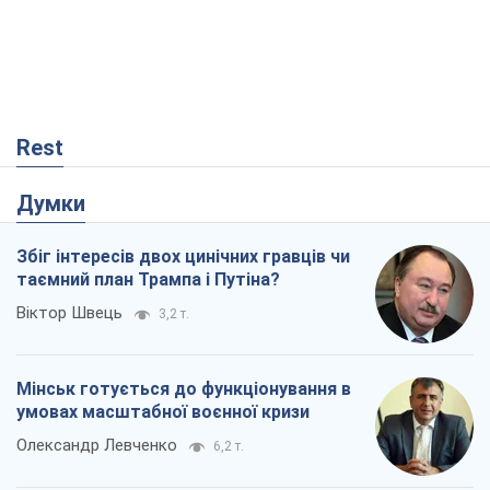
Rest
Думки
Збіг інтересів двох цинічних гравців чи
таємний план Трампа і Путіна?
Віктор Швець
3,2 т.
Мінськ готується до функціонування в
умовах масштабної воєнної кризи
Олександр Левченко
6,2 т.