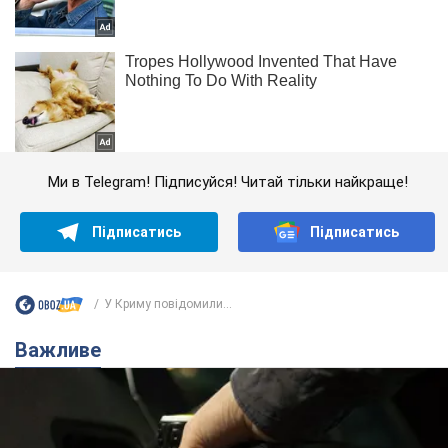
Ми в Telegram! Підписуйся! Читай тільки найкраще!
Підписатись
Підписатись
У Криму повідомили...
Важливе