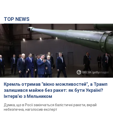
TOP NEWS
Кремль отримав "вікно можливостей", а Трамп
залишився майже без ракет: як бути Україні?
Інтерв’ю з Мельником
Думка, що в Росії закінчаться балістичні ракети, вкрай
небезпечна, наголосив експерт