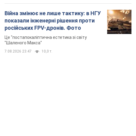
Війна змінює не лише тактику: в НГУ
показали інженерні рішення проти
російських FPV-дронів. Фото
Це "постапокаліптична естетика зі світу
"Шаленого Макса"
7.08.2026 23:47
10,0 т.