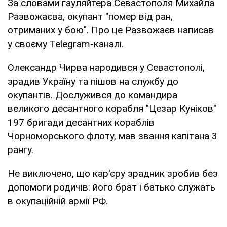
За словами гауляйтера Севастополя Михайла
Развожаєва, окупант "помер від ран,
отриманих у бою". Про це Развожаєв написав
у своєму Telegram-каналі.
Олександр Чирва народився у Севастополі,
зрадив Україну та пішов на службу до
окупантів. Дослужився до командира
великого десантного корабля "Цезар Куніков"
197 бригади десантних кораблів
Чорноморського флоту, мав звання капітана 3
рангу.
Не виключено, що кар'єру зрадник зробив без
допомоги родичів: його брат і батько служать
в окупаційній армії РФ.