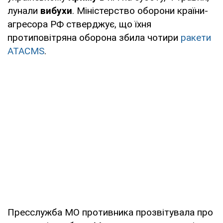
лунали
вибухи
. Міністерство оборони країни-
агресора РФ стверджує, що їхня
протиповітряна оборона збила чотири
ракети
ATACMS
.
Пресслужба МО противника прозвітувала про