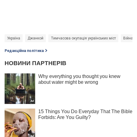
Україна
Джанкой
Тимчасова окупація українських міст
Війна в 
Редакційна політика