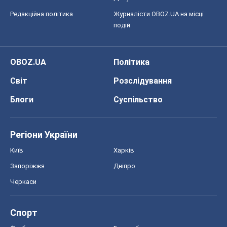
Редакційна політика
Журналісти OBOZ.UA на місці
подій
OBOZ.UA
Політика
Світ
Розслідування
Блоги
Суспільство
Регіони України
Київ
Харків
Запоріжжя
Дніпро
Черкаси
Спорт