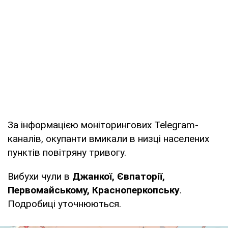
За інформацією моніторингових Telegram-
каналів, окупанти вмикали в низці населених
пунктів повітряну тривогу.
Вибухи чули в
Джанкої, Євпаторії,
Первомайському, Красноперкопську
.
Подробиці уточнюються.