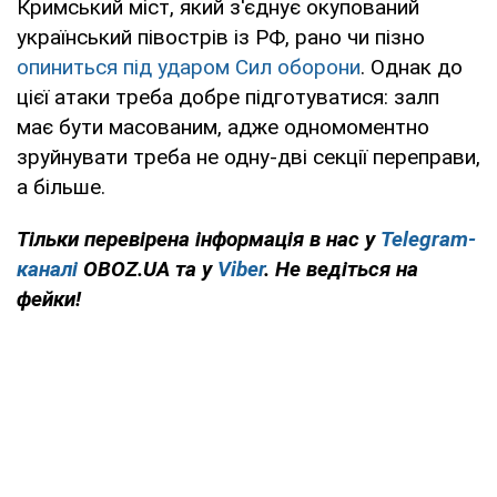
Кримський міст, який з'єднує окупований
український півострів із РФ, рано чи пізно
опиниться під ударом Сил оборони
. Однак до
цієї атаки треба добре підготуватися: залп
має бути масованим, адже одномоментно
зруйнувати треба не одну-дві секції переправи,
а більше.
Тільки перевірена інформація в нас у
Telegram-
каналі
OBOZ.UA та у
Viber
. Не ведіться на
фейки!