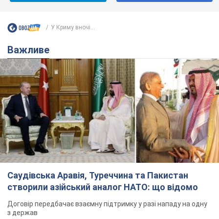
У Криму вночі...
Важливе
Саудівська Аравія, Туреччина та Пакистан
створили азійський аналог НАТО: що відомо
Договір передбачає взаємну підтримку у разі нападу на одну
з держав