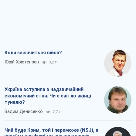
Коли закінчиться війна?
Юрій Хрістензен
3,2 т.
Україна вступила в надзвичайний
економічний стан. Чи є світло вкінці
тунелю?
Вадим Денисенко
2,7 т.
Чий буде Крим, той і переможе (NSJ), а