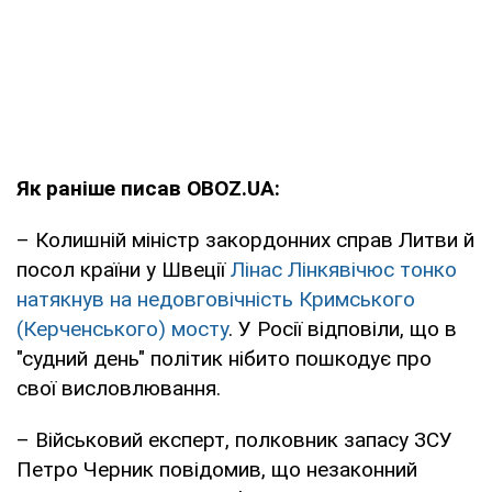
Як раніше писав OBOZ.UA:
– Колишній міністр закордонних справ Литви й
посол країни у Швеції
Лінас Лінкявічюс тонко
натякнув на недовговічність Кримського
(Керченського) мосту
. У Росії відповіли, що в
"судний день" політик нібито пошкодує про
свої висловлювання.
– Військовий експерт, полковник запасу ЗСУ
Петро Черник повідомив, що незаконний