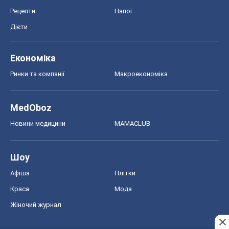
Рецепти
Напої
Дієти
Економіка
Ринки та компанії
Макроекономіка
MedOboz
Новини медицини
MAMACLUB
Шоу
Афіша
Плітки
Краса
Мода
Жіночий журнал