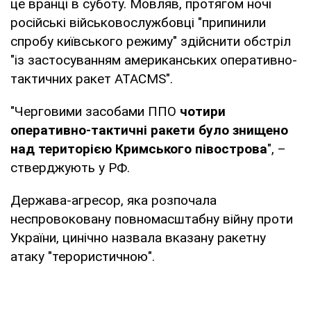
це вранці в суботу. Мовляв, протягом ночі
російські військовослужбовці "припинили
спробу київського режиму" здійснити обстріл
"із застосуванням американських оперативно-
тактичних ракет ATACMS".
"Черговими засобами ППО
чотири
оперативно-тактичні ракети було знищено
над територією Кримського півострова
", –
стверджують у РФ.
Держава-агресор, яка розпочала
неспровоковану повномасштабну війну проти
України, цинічно назвала вказану ракетну
атаку "терористичною".