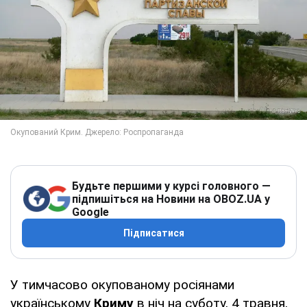
Будьте першими у курсі головного —
підпишіться на Новини на OBOZ.UA у
Google
Підписатися
У тимчасово окупованому росіянами
українському
Криму
в ніч на суботу, 4 травня,