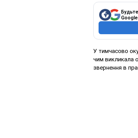
Будьте
Google
У тимчасово оку
чим викликала о
звернення в пра