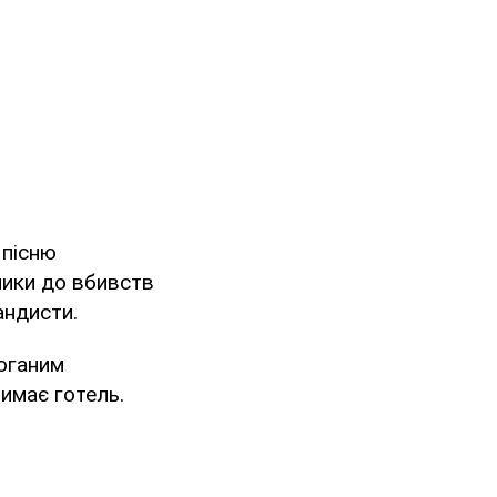
 пісню
клики до вбивств
андисти.
оганим
римає готель.