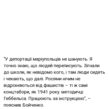
"У депортації маріупольців не шанують. Я
точно знаю, що людей переписують. Зігнали
до школи, як невідомо кого, і там люди сидять
і чекають, що далі. Росіяни нічим не
відрізняються від фашистів – ті ж самі
концтабори, як 1941 року. методичці
Геббельса. Працюють за інструкцією", –
пояснив Бойченко.