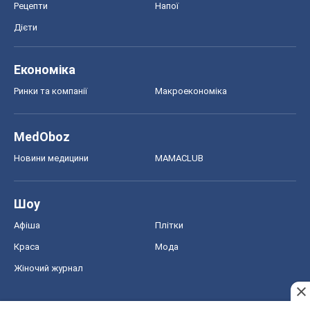
Новини медицини
MAMACLUB
Шоу
Афіша
Плітки
Краса
Мода
Жіночий журнал