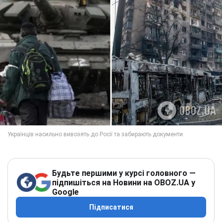
Будьте першими у курсі головного —
підпишіться на Новини на OBOZ.UA у
Google
Підписатися