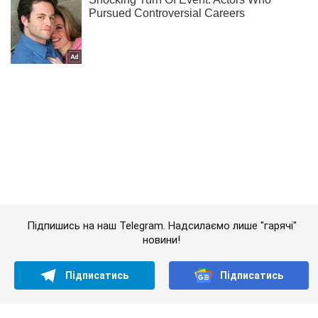
Підпишись на наш Telegram. Надсилаємо лише "гарячі"
новини!
Підписатись
Підписатись
У Мангуші на...
Важливе