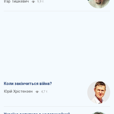
Ігар Тишкевич
9,9 т.
Коли закінчиться війна?
Юрій Хрістензен
4,7 т.