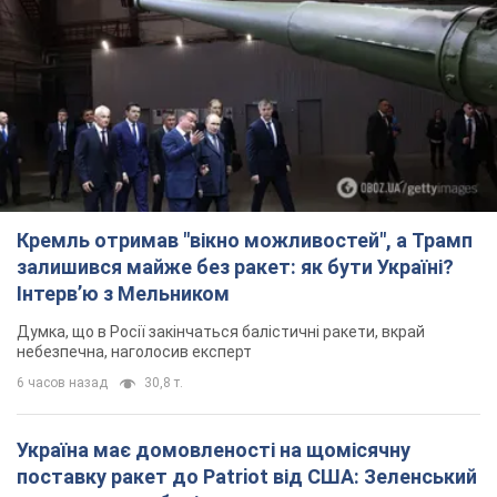
Кремль отримав "вікно можливостей", а Трамп
залишився майже без ракет: як бути Україні?
Інтерв’ю з Мельником
Думка, що в Росії закінчаться балістичні ракети, вкрай
небезпечна, наголосив експерт
6 часов назад
30,8 т.
Україна має домовленості на щомісячну
поставку ракет до Patriot від США: Зеленський