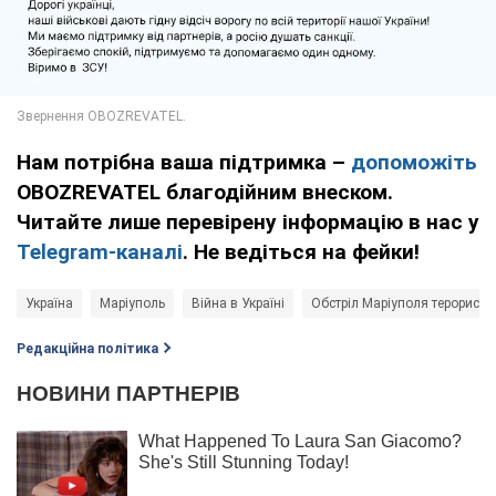
Нам потрібна ваша підтримка –
допоможіть
OBOZREVATEL благодійним внеском.
Читайте лише перевірену інформацію в нас у
Telegram-каналі
. Не ведіться на фейки!
Україна
Маріуполь
Війна в Україні
Обстріл Маріуполя терорист
Редакційна політика