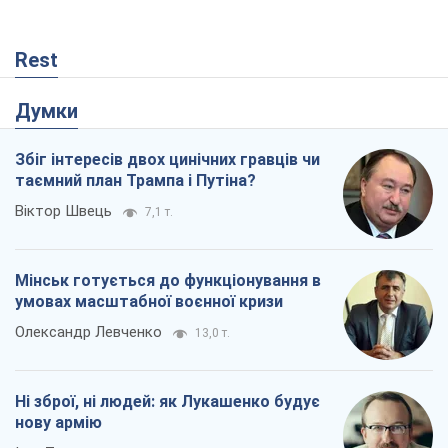
Rest
Думки
Збіг інтересів двох цинічних гравців чи
таємний план Трампа і Путіна?
Віктор Швець
7,1 т.
Мінськ готується до функціонування в
умовах масштабної воєнної кризи
Олександр Левченко
13,0 т.
Ні зброї, ні людей: як Лукашенко будує
нову армію