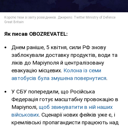
Як писав OBOZREVATEL:
Днем раніше, 5 квітня, сили РФ знову
заблокували доставку продуктів, води та
ліків до Маріуполя й централізовану
евакуацію місцевих.
Колона із семи
автобусів була змушена повернутися
.
У СБУ попередили, що Російська
Федерація готує масштабну провокацію в
Маріуполі,
щоб звинуватити в ній наших
військових
. Сценарії нових фейків уже є, і
кремлівські пропагандисти працюють над