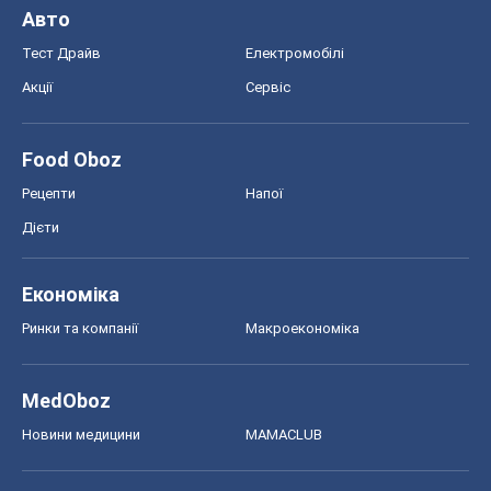
Авто
Тест Драйв
Електромобілі
Акції
Сервіс
Food Oboz
Рецепти
Напої
Дієти
Економіка
Ринки та компанії
Макроекономіка
MedOboz
Новини медицини
MAMACLUB