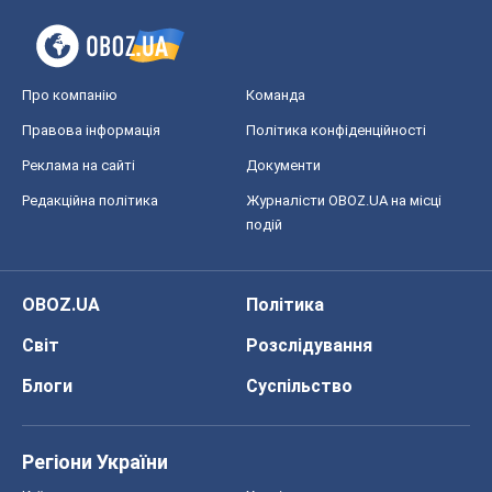
Про компанію
Команда
Правова інформація
Політика конфіденційності
Реклама на сайті
Документи
Редакційна політика
Журналісти OBOZ.UA на місці
подій
OBOZ.UA
Політика
Світ
Розслідування
Блоги
Суспільство
Регіони України