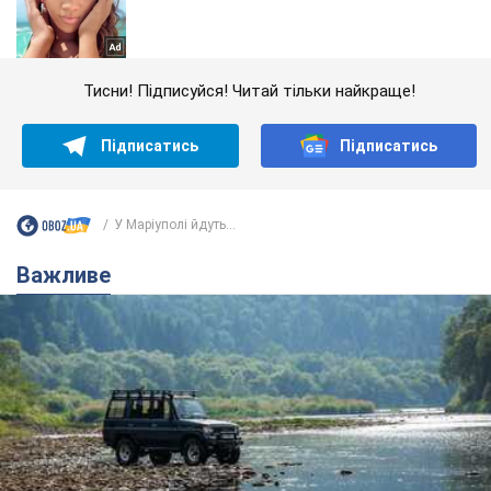
Тисни! Підписуйся! Читай тільки найкраще!
Підписатись
Підписатись
У Маріуполі йдуть...
Важливе