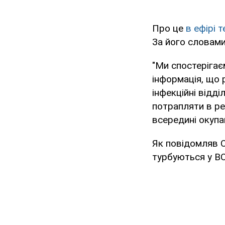
Про це
в ефірі 
За його словами
"Ми спостерігає
інформація, що 
інфекційні відд
потрапляти в рез
всередині окупа
Як повідомляв 
турбуються у В