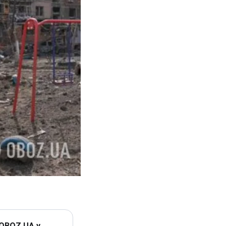
 OBOZ.UA у