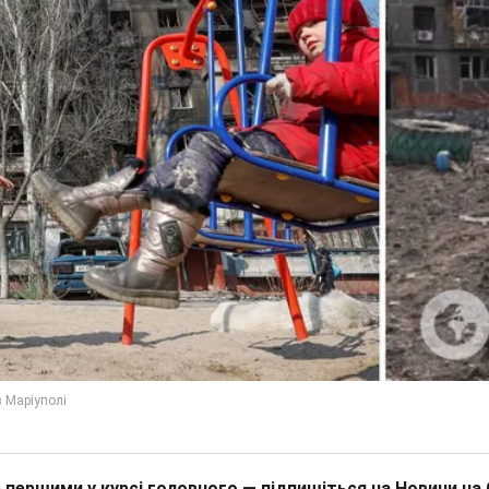
 першими у курсі головного — підпишіться на Новини на