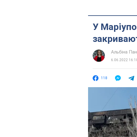
У Маріупо
закриваю
Альбіна Па
6.06.2022 16:1
118