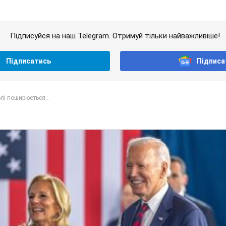
Підписуйся на наш Telegram. Отримуй тільки найважливіше!
Підписатись
Підписа
лі поширюється...