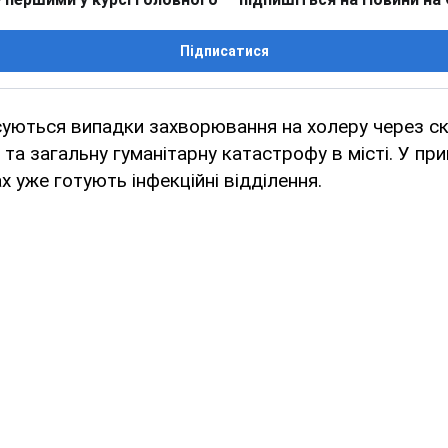
Підписатися
суються випадки захворювання на холеру через с
та загальну гуманітарну катастрофу в місті. У пр
х уже готують інфекційні відділення.