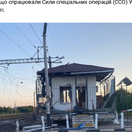
що спрацювали Сили спеціальних операцій (ССО) Ук
і.