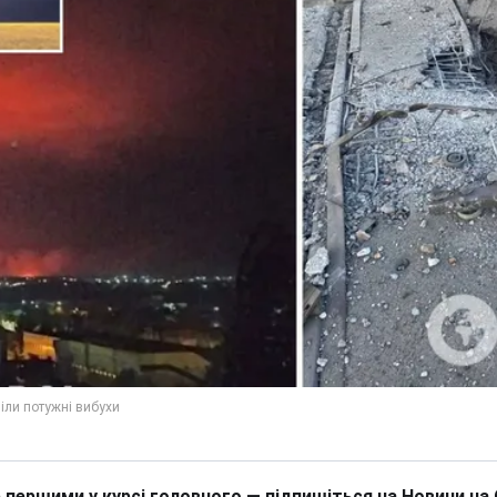
 першими у курсі головного — підпишіться на Новини на