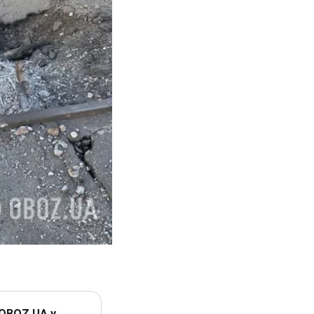
 OBOZ.UA у