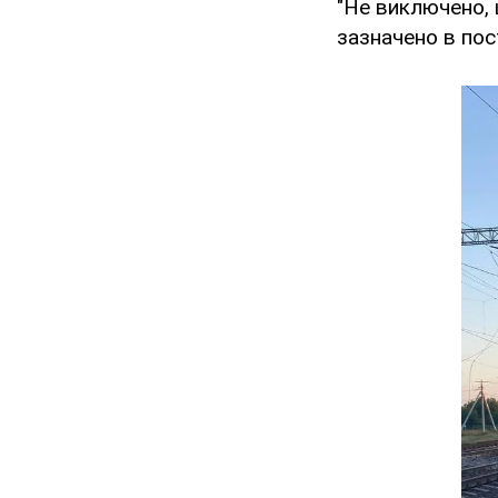
"Не виключено, 
зазначено в пост