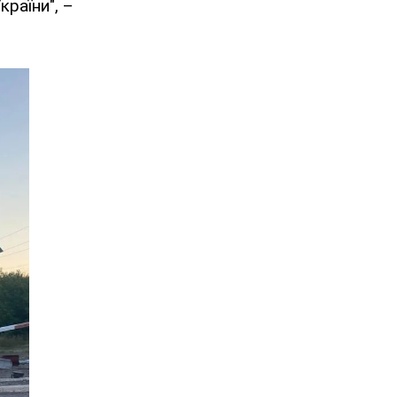
раїни", –