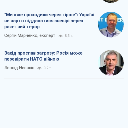
"Ми вже проходили через гірше": Україні
не варто піддаватися зневірі через
ракетний терор
Сергій Марченко, експерт
8,3 т.
Захід проспав загрозу: Росія може
перевірити НАТО війною
Леонід Невзлін
3,2 т.