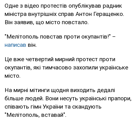
Одне з відео протестів опублікував радник
міністра внутрішніх справ Антон Геращенко.
Він заявив, що місто повстало.
"Мелітополь повстав проти окупантів!" –
написав
він.
Це вже четвертий мирний протест проти
окупантів, які тимчасово захопили українське
місто.
На мирні мітинги щодня виходить дедалі
більше людей. Вони несуть українські прапори,
співають гімн України та скандують
"Мелітополь, вставай".