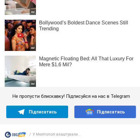
Не пропусти блискавку! Підписуйся на нас в Telegram
Підписатись
Підписатись
У Мелітополі влаштували...