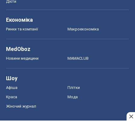
Дієти
Економіка
Ринки та компанії
Макроекономіка
MedOboz
Новини медицини
MAMACLUB
Шоу
Афіша
Плітки
Краса
Мода
Жіночий журнал