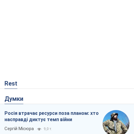
Rest
Думки
Росія втрачає ресурси поза планом: хто
насправді диктує темп війни
Сергій Місюра
9,0 т.