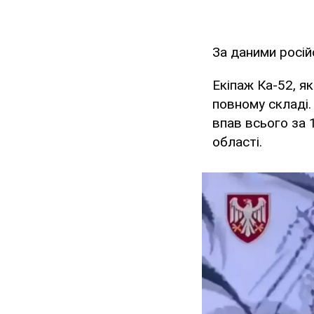
За даними росій
Екіпаж Ка-52, я
повному складі.
впав всього за 
області.