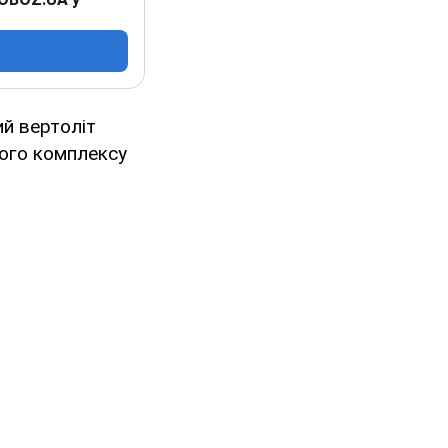
ий вертоліт
ного комплексу