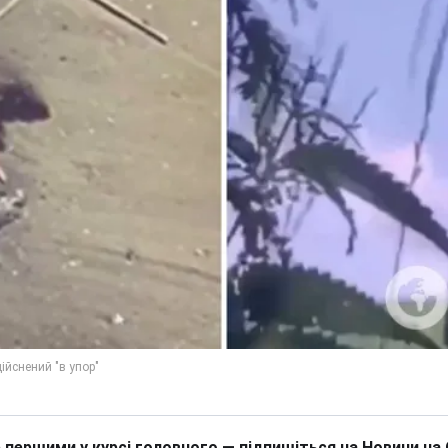
 першими у курсі головного — підпишіться на Новини на