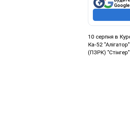
Google
10 серпня в Кур
Ка-52 "Алігатор
(ПЗРК) "Стінгер"