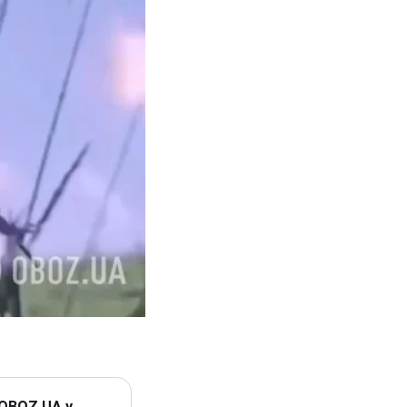
 OBOZ.UA у