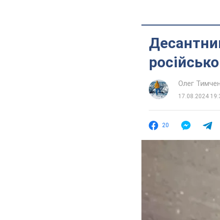
Десантни
російсько
Олег Тимче
17.08.2024 19:
20