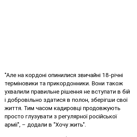
"Але на кордоні опинилися звичайні 18-річні
терміновики та прикордонники. Вони також
ухвалили правильне рішення не вступати в бій
і добровільно здатися в полон, зберігши свої
життя. Тим часом кадировці продовжують
просто глузувати з регулярної російської
армії", – додали в "Хочу жить".