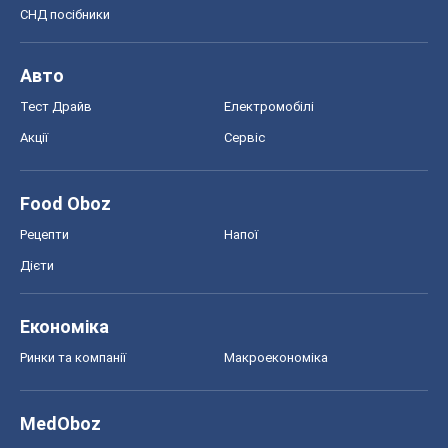
СНД посібники
Авто
Тест Драйв
Електромобілі
Акції
Сервіс
Food Oboz
Рецепти
Напої
Дієти
Економіка
Ринки та компанії
Макроекономіка
MedOboz