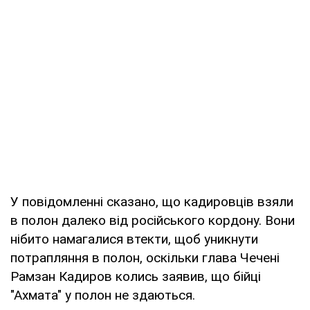
У повідомленні сказано, що кадировців взяли
в полон далеко від російського кордону. Вони
нібито намагалися втекти, щоб уникнути
потрапляння в полон, оскільки глава Чечені
Рамзан Кадиров колись заявив, що бійці
"Ахмата" у полон не здаються.