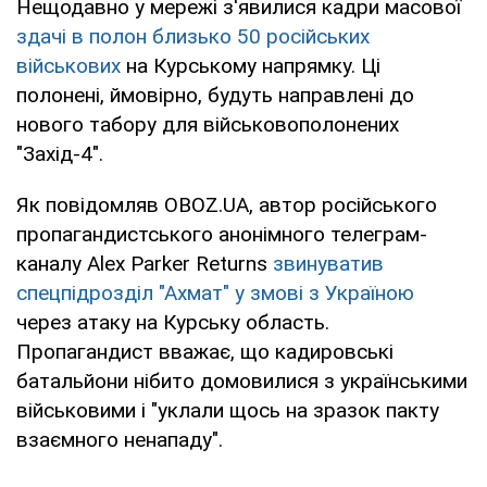
Нещодавно у мережі з'явилися кадри масової
здачі в полон близько 50 російських
військових
на Курському напрямку. Ці
полонені, ймовірно, будуть направлені до
нового табору для військовополонених
"Захід-4".
Як повідомляв OBOZ.UA, автор російського
пропагандистського анонімного телеграм-
каналу Alex Parker Returns
звинуватив
спецпідрозділ "Ахмат" у змові з Україною
через атаку на Курську область.
Пропагандист вважає, що кадировські
батальйони нібито домовилися з українськими
військовими і "уклали щось на зразок пакту
взаємного ненападу".