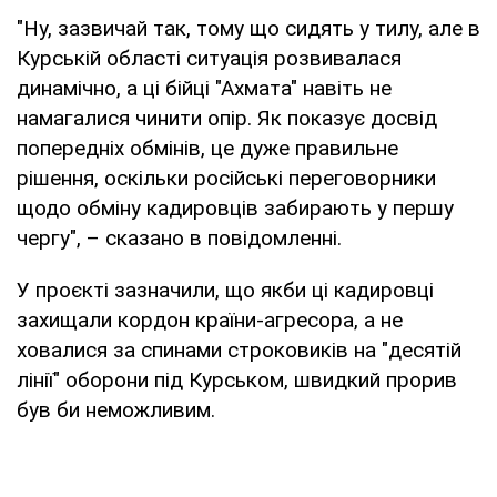
"Ну, зазвичай так, тому що сидять у тилу, але в
Курській області ситуація розвивалася
динамічно, а ці бійці "Ахмата" навіть не
намагалися чинити опір. Як показує досвід
попередніх обмінів, це дуже правильне
рішення, оскільки російські переговорники
щодо обміну кадировців забирають у першу
чергу", – сказано в повідомленні.
У проєкті зазначили, що якби ці кадировці
захищали кордон країни-агресора, а не
ховалися за спинами строковиків на "десятій
лінії" оборони під Курськом, швидкий прорив
був би неможливим.