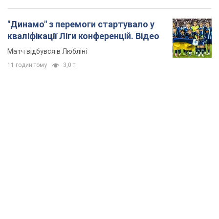
"Динамо" з перемоги стартувало у
кваліфікації Ліги конференцій. Відео
Матч відбувся в Любліні
11 годин тому
3,0 т.