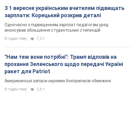
З 1 вересня українським вчителям підвищать
зарплати: Корецький розкрив деталі
Одночасно з підвищенням зарплат педагогам уряд
анонсував збільшення студентських стипендій
8 годин тому
7,2 т.
"Нам теж вони потрібні": Трамп відповів на
прохання Зеленського щодо передачі Україні
ракет для Patriot
Американські запаси окремих боєприпасів обмежені
8 годин тому
2,6 т.