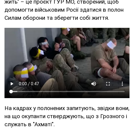
жить" – це проєкт ГУР МО, створений, щоб
допомогти військовим Росії здатися в полон
Силам оборони та зберегти собі життя.
На кадрах у полонених запитують, звідки вони,
на що окупанти стверджують, що з Грозного і
служать в "Ахматі".