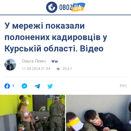
У мережі показали
полонених кадировців у
Курській області. Відео
Ольга Ліпич
War
11.08.2024 21:34
20,6 т.
9
РУС