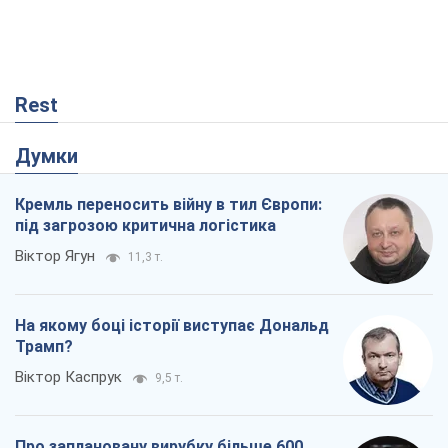
Rest
Думки
Кремль переносить війну в тил Європи:
під загрозою критична логістика
Віктор Ягун
11,3 т.
На якому боці історії виступає Дональд
Трамп?
Віктор Каспрук
9,5 т.
Про заплановану вирубку більше 600