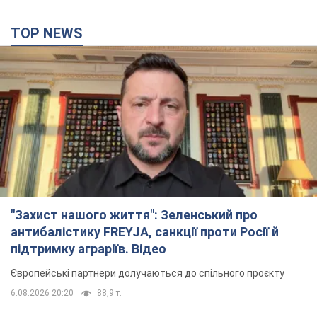
TOP NEWS
"Захист нашого життя": Зеленський про
антибалістику FREYJA, санкції проти Росії й
підтримку аграріїв. Відео
Європейські партнери долучаються до спільного проєкту
6.08.2026 20:20
88,9 т.