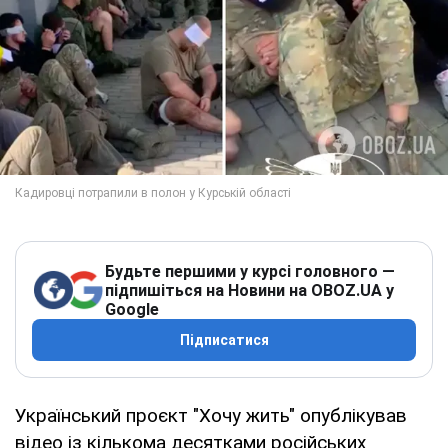
Будьте першими у курсі головного —
підпишіться на Новини на OBOZ.UA у
Google
Підписатися
Український проєкт "Хочу жить" опублікував
відео із кількома десятками російських