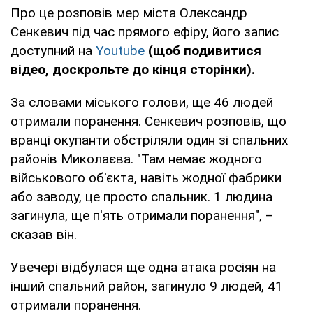
Про це розповів мер міста Олександр
Сенкевич під час прямого ефіру, його запис
доступний на
Youtube
(щоб подивитися
відео, доскрольте до кінця сторінки).
За словами міського голови, ще 46 людей
отримали поранення. Сенкевич розповів, що
вранці окупанти обстріляли один зі спальних
районів Миколаєва. "Там немає жодного
військового об'єкта, навіть жодної фабрики
або заводу, це просто спальник. 1 людина
загинула, ще п'ять отримали поранення", –
сказав він.
Увечері відбулася ще одна атака росіян на
інший спальний район, загинуло 9 людей, 41
отримали поранення.