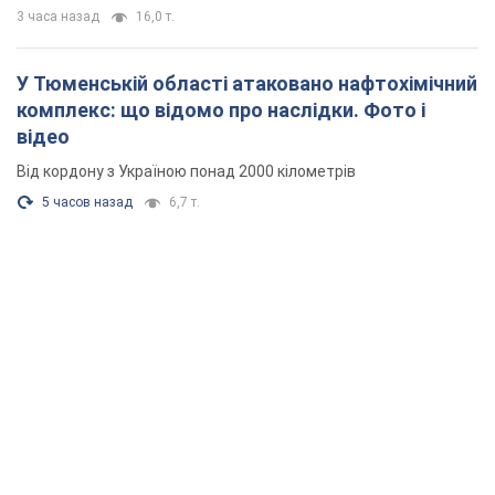
3 часа назад
16,0 т.
У Тюменській області атаковано нафтохімічний
комплекс: що відомо про наслідки. Фото і
відео
Від кордону з Україною понад 2000 кілометрів
5 часов назад
6,7 т.