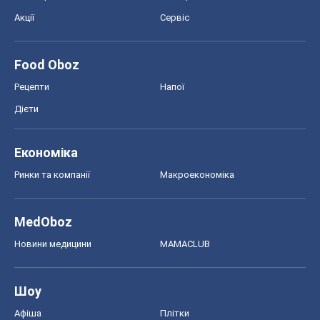
Акції
Сервіс
Food Oboz
Рецепти
Напої
Дієти
Економіка
Ринки та компанії
Макроекономіка
MedOboz
Новини медицини
MAMACLUB
Шоу
Афіша
Плітки