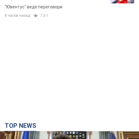
"Ювентус" веде переговори
8 часов назад
7,6 т.
TOP NEWS