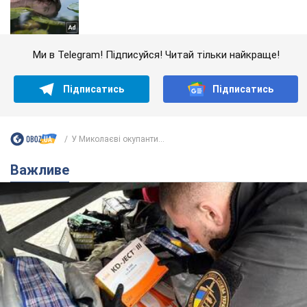
Ми в Telegram! Підписуйся! Читай тільки найкраще!
Підписатись
Підписатись
У Миколаєві окупанти...
Важливе