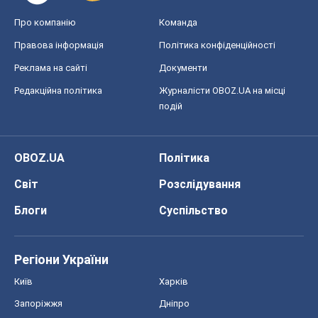
Про компанію
Команда
Правова інформація
Політика конфіденційності
Реклама на сайті
Документи
Редакційна політика
Журналісти OBOZ.UA на місці
подій
OBOZ.UA
Політика
Світ
Розслідування
Блоги
Суспільство
Регіони України
Київ
Харків
Запоріжжя
Дніпро