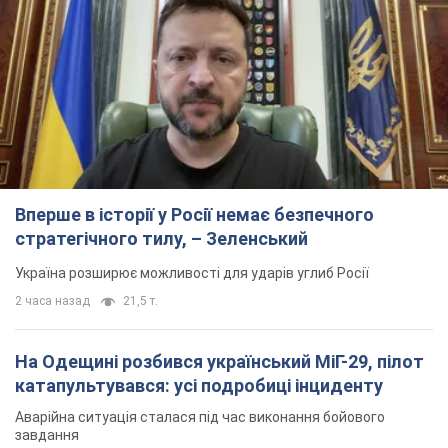
Вперше в історії у Росії немає безпечного
стратегічного тилу, – Зеленський
Україна розширює можливості для ударів углиб Росії
2 часа назад
21,5 т.
На Одещині розбився український МіГ-29, пілот
катапультувався: усі подробиці інциденту
Аварійна ситуація сталася під час виконання бойового
завдання