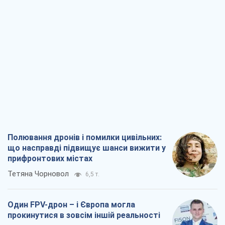
Полювання дронів і помилки цивільних:
що насправді підвищує шанси вижити у
прифронтових містах
Тетяна Чорновол
6,5 т.
Один FPV-дрон – і Європа могла
прокинутися в зовсім іншій реальності