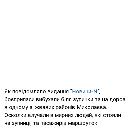
Як повідомляло видання "
Новини-N
",
боєприпаси вибухали біля зупинки та на дорозі
в одному зі жвавих районів Миколаєва.
Осколки влучали в мирних людей, які стояли
на зупинці, та пасажирів маршруток.