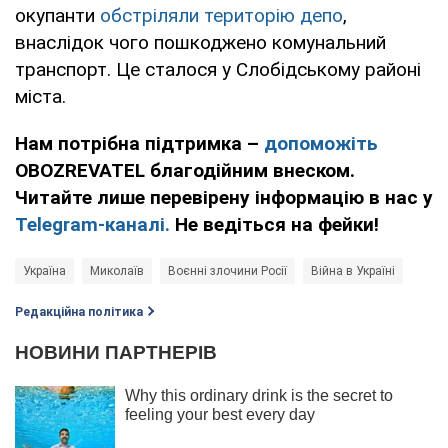
окупанти
обстріляли територію депо
,
внаслідок чого пошкоджено комунальний
транспорт. Це сталося у Слобідському районі
міста.
Нам потрібна підтримка –
допоможіть
OBOZREVATEL благодійним внеском.
Читайте лише перевірену інформацію в нас у
Telegram-каналі.
Не ведіться на фейки!
Україна
Миколаїв
Воєнні злочини Росії
Війна в Україні
Редакційна політика